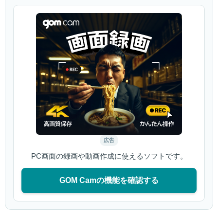
広告
PC画面の録画や動画作成に使えるソフトです。
GOM Camの機能を確認する