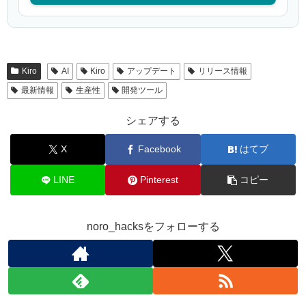
Kiro
AI
Kiro
アップデート
リリース情報
最新情報
生産性
開発ツール
シェアする
X
Facebook
はてブ
LINE
Pinterest
コピー
noro_hacksをフォローする