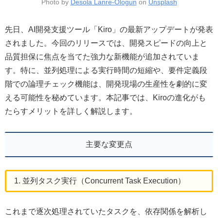
Photo by
Desola Lanre-Ologun
on
Unsplash
先日、AI開発支援ツール「Kiro」の最新アップデートが発表
されました。今回のリリースでは、開発スピードの向上と
品質担保に焦点を当てた強力な新機能が追加されていま
す。特に、並列処理による実行時間の短縮や、要件定義段
階での論理チェック機能は、開発現場の生産性を劇的に変
える可能性を秘めています。本記事では、Kiroの進化がも
たらすメリットを詳しく解説します。
主要な変更点
1. 並列タスク実行（Concurrent Task Execution）
これまで逐次処理されていたタスクを、依存関係を解析し