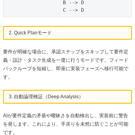
    B --> D

    C --> D
2. Quick Planモード
要件が明確な場合に、承認ステップをスキップして要件定
義・設計・タスク生成を一度に行うモードです。フィード
バックループを短縮し、即座に実装フェーズへ移行可能で
す。
3. 自動論理検証（Deep Analysis）
AIが要件定義の矛盾や曖昧さを自動検出し、実装前に警告
を発します。これにより、手戻りを未然に防ぐことが可能
です。