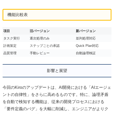
機能比較表
項目
旧バージョン
新バージョン
タスク実行
逐次処理のみ
並列処理対応
計画策定
ステップごとの承認
Quick Plan対応
品質管理
手動レビュー
自動論理検証
影響と展望
今回のKiroのアップデートは、AI開発における「AIエージェ
ントの自律性」をさらに高めるものです。特に、論理矛盾
を自動で検知する機能は、従来の開発プロセスにおける
「要件定義のバグ」を大幅に削減し、エンジニアがよりク