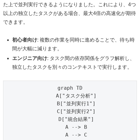
た上で並列実行できるようになりました。これにより、4つ
以上の独立したタスクがある場合、最大4倍の高速化が期待
できます。
初心者向け
: 複数の作業を同時に進めることで、待ち時
間が大幅に減ります。
エンジニア向け
: タスク間の依存関係をグラフ解析し、
独立したタスクを別々のコンテキストで実行します。
graph TD

    A["タスク分析"]

    B["並列実行1"]

    C["並列実行2"]

    D["統合結果"]

    A --> B

    A --> C
