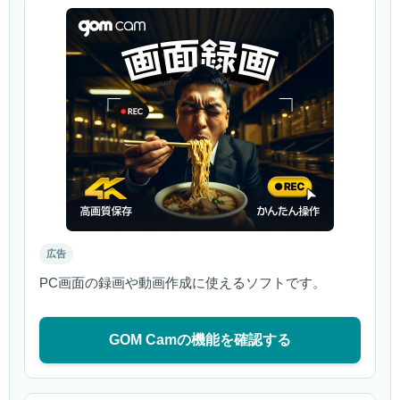
広告
PC画面の録画や動画作成に使えるソフトです。
GOM Camの機能を確認する