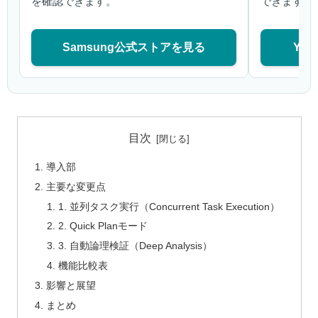
を確認できます。
できます。
Samsung公式ストアを見る
Ya
目次
導入部
主要な変更点
1. 並列タスク実行（Concurrent Task Execution）
2. Quick Planモード
3. 自動論理検証（Deep Analysis）
機能比較表
影響と展望
まとめ