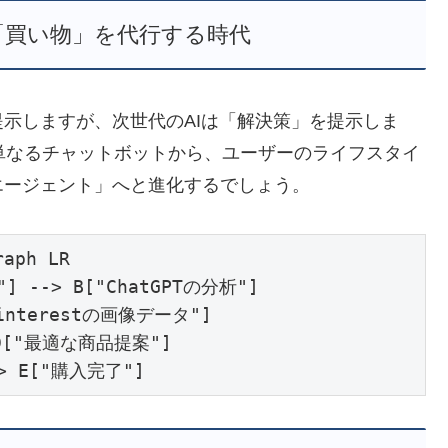
「買い物」を代行する時代
示しますが、次世代のAIは「解決策」を提示しま
GPTは単なるチャットボットから、ユーザーのライフスタイ
エージェント」へと進化するでしょう。
raph LR

 --> B["ChatGPTの分析"]

Pinterestの画像データ"]

 D["最適な商品提案"]

-> E["購入完了"]