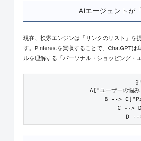
AIエージェントが
現在、検索エンジンは「リンクのリスト」を提
す。Pinterestを買収することで、Chat
ルを理解する「パーソナル・ショッピング・
g
    A["ユーザーの悩み"]
    B --> C["
    C -->
    D -