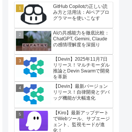
GitHub Copilotの正しい読
み方と活用法：AIペアプロ
グラマーを使いこなす
AIの共感能力を徹底比較：
ChatGPT, Gemini, Claude
の感情理解度を深掘り
【Devin】2025年11月7日
リリース！マルチモーダル
推論とDevin Swarmで開発
を革新
【Devin】最新バージョン
リリース！自律開発とデバ
ッグ機能が大幅進化
【Kiro】最新アップデート
でWebツール、サブエージ
ェント、監視モードが進
化！