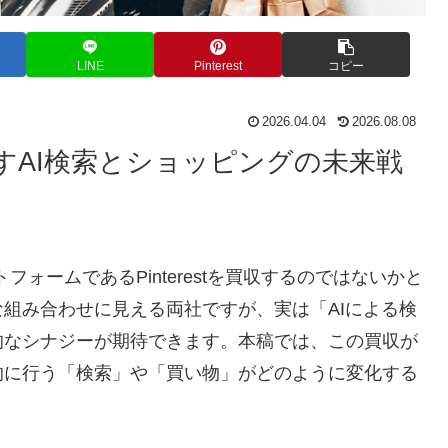
LINE
Pinterest
コピー
2026.04.04
2026.08.08
収説が示すAI検索とショッピングの未来戦
トフォームであるPinterestを買収するのではないかと
組み合わせに見える両社ですが、実は「AIによる検
的なシナジーが期待できます。本稿では、この買収が
的に行う「検索」や「買い物」がどのように変化する