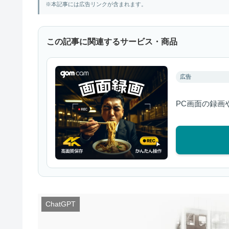
※本記事には広告リンクが含まれます。
この記事に関連するサービス・商品
広告
PC画面の録画
ChatGPT