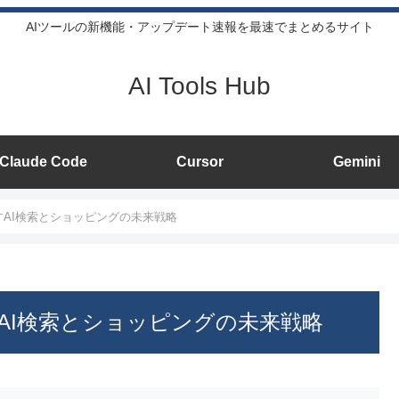
AIツールの新機能・アップデート速報を最速でまとめるサイト
AI Tools Hub
Claude Code
Cursor
Gemini
説が示すAI検索とショッピングの未来戦略
説が示すAI検索とショッピングの未来戦略