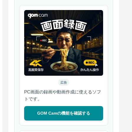
広告
PC画面の録画や動画作成に使えるソフ
トです。
GOM Camの機能を確認する