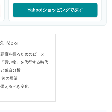
Yahoo!ショッピングで探す
次
の覇権を握るためのピース
が「買い物」を代行する時代
響と独自分析
今後の展望
が備えるべき変化