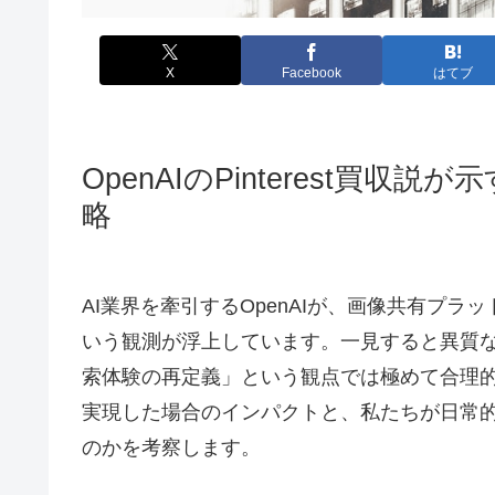
X
Facebook
はてブ
OpenAIのPinterest買
略
AI業界を牽引するOpenAIが、画像共有プラッ
いう観測が浮上しています。一見すると異質な
索体験の再定義」という観点では極めて合理
実現した場合のインパクトと、私たちが日常
のかを考察します。