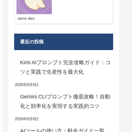
は、新機能やモデル更新の要点、
実務目線の使いどころ、比較メモ
を短くまとめていきます！
zenn.dev
最近の投稿
Kimi AIプロンプト完全攻略ガイド：コ
ツと実践で生産性を最大化
2026年8月8日
Gemini CLIプロンプト徹底攻略！自動
化と効率化を実現する実践的コツ
2026年8月8日
AIツールの使い方・料金ガイド一覧