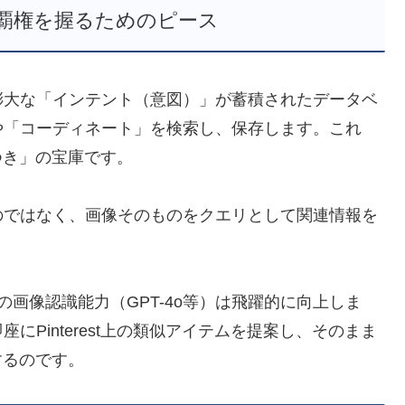
覇権を握るためのピース
なく、膨大な「インテント（意図）」が蓄積されたデータベ
や「コーディネート」を検索し、保存します。これ
つき」の宝庫です。
のではなく、画像そのものをクエリとして関連情報を
PTの画像認識能力（GPT-4o等）は飛躍的に向上しま
Pinterest上の類似アイテムを提案し、そのまま
するのです。