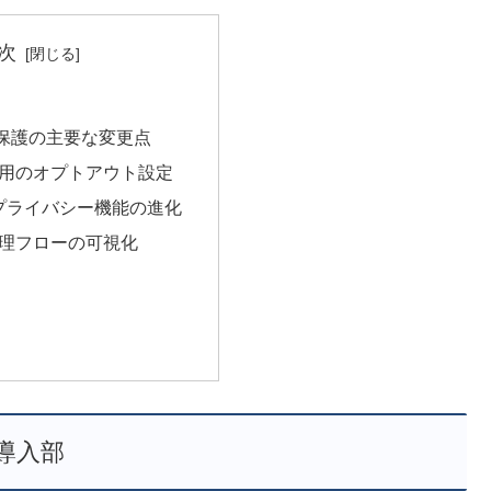
次
保護の主要な変更点
タ利用のオプトアウト設定
: プライバシー機能の進化
タ処理フローの可視化
導入部