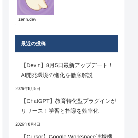
は、新機能やモデル更新の要点、
実務目線の使いどころ、比較メモ
を短くまとめていきます！
zenn.dev
最近の投稿
【Devin】8月5日最新アップデート！
AI開発環境の進化を徹底解説
2026年8月5日
【ChatGPT】教育特化型プラグインが
リリース！学習と指導を効率化
2026年8月4日
【Cursor】Google Workspace連携機