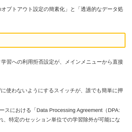
のオプトアウト設定の簡素化」と「透過的なデータ処
タ学習への利用拒否設定が、メインメニューから直接
学習に使わないようにするスイッチが、誰でも簡単に押
おける「Data Processing Agreement（DPA:
れ、特定のセッション単位での学習除外が可能にな