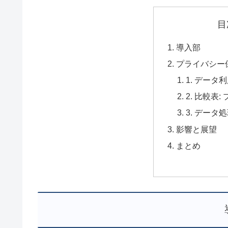
目
導入部
プライバシー
1. デー
2. 比較表
3. デー
影響と展望
まとめ