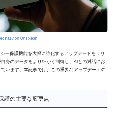
vecstasy
on
Unsplash
のプライバシー保護機能を大幅に強化するアップデートをリリ
自身のデータをより細かく制御し、AIとの対話にお
しています。本記事では、この重要なアップデートの
保護の主要な変更点