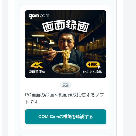
広告
PC画面の録画や動画作成に使えるソフ
トです。
GOM Camの機能を確認する