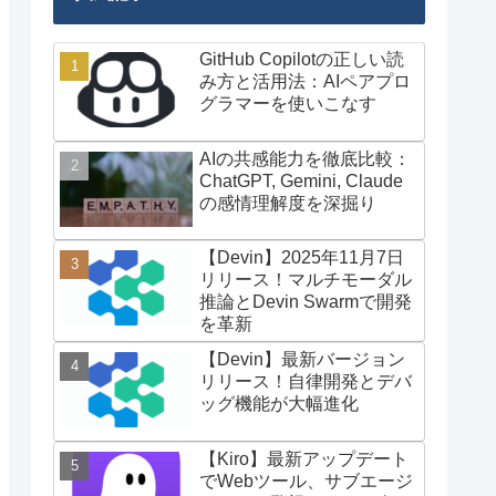
GitHub Copilotの正しい読
み方と活用法：AIペアプロ
グラマーを使いこなす
AIの共感能力を徹底比較：
ChatGPT, Gemini, Claude
の感情理解度を深掘り
【Devin】2025年11月7日
リリース！マルチモーダル
推論とDevin Swarmで開発
を革新
【Devin】最新バージョン
リリース！自律開発とデバ
ッグ機能が大幅進化
【Kiro】最新アップデート
でWebツール、サブエージ