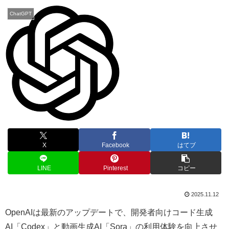
ChatGPT
X
Facebook
はてブ
LINE
Pinterest
コピー
2025.11.12
OpenAIは最新のアップデートで、開発者向けコード生成
AI「Codex」と動画生成AI「Sora」の利用体験を向上させ