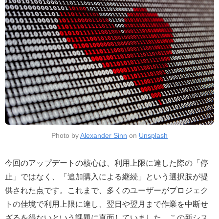
Photo by
Alexander Sinn
on
Unsplash
今回のアップデートの核心は、利用上限に達した際の「停
止」ではなく、「追加購入による継続」という選択肢が提
供された点です。これまで、多くのユーザーがプロジェク
トの佳境で利用上限に達し、翌日や翌月まで作業を中断せ
ざるを得ないという課題に直面していました。この新シス