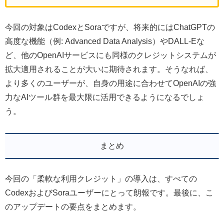
今回の対象はCodexとSoraですが、将来的にはChatGPTの
高度な機能（例: Advanced Data Analysis）やDALL-Eな
ど、他のOpenAIサービスにも同様のクレジットシステムが
拡大適用されることが大いに期待されます。そうなれば、
より多くのユーザーが、自身の用途に合わせてOpenAIの強
力なAIツール群を最大限に活用できるようになるでしょ
う。
まとめ
今回の「柔軟な利用クレジット」の導入は、すべての
CodexおよびSoraユーザーにとって朗報です。最後に、こ
のアップデートの要点をまとめます。