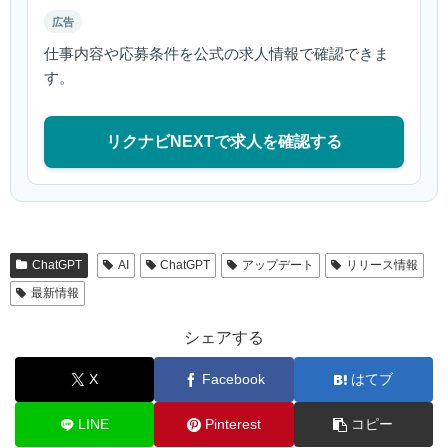
広告
仕事内容や応募条件を公式の求人情報で確認できま
す。
リクナビNEXTで求人を確認する
ChatGPT
AI
ChatGPT
アップデート
リリース情報
最新情報
シェアする
X
Facebook
はてブ
LINE
Pinterest
コピー