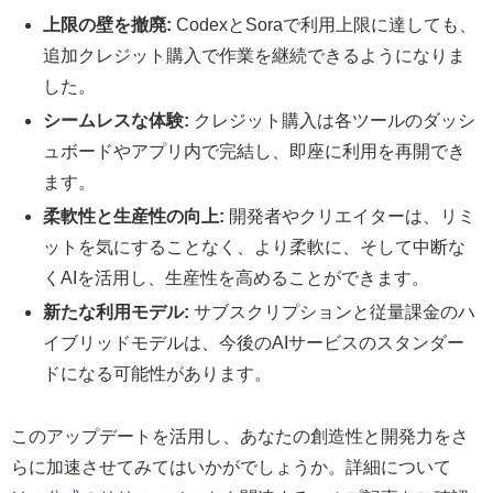
上限の壁を撤廃:
CodexとSoraで利用上限に達しても、
追加クレジット購入で作業を継続できるようになりま
した。
シームレスな体験:
クレジット購入は各ツールのダッシ
ュボードやアプリ内で完結し、即座に利用を再開でき
ます。
柔軟性と生産性の向上:
開発者やクリエイターは、リミ
ットを気にすることなく、より柔軟に、そして中断な
くAIを活用し、生産性を高めることができます。
新たな利用モデル:
サブスクリプションと従量課金のハ
イブリッドモデルは、今後のAIサービスのスタンダー
ドになる可能性があります。
このアップデートを活用し、あなたの創造性と開発力をさ
らに加速させてみてはいかがでしょうか。詳細について