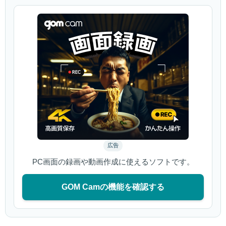
広告
PC画面の録画や動画作成に使えるソフトです。
GOM Camの機能を確認する