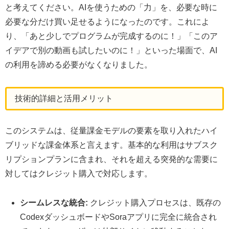
と考えてください。AIを使うための「力」を、必要な時に
必要な分だけ買い足せるようになったのです。これによ
り、「あと少しでプログラムが完成するのに！」「このア
イデアで別の動画も試したいのに！」といった場面で、AI
の利用を諦める必要がなくなりました。
技術的詳細と活用メリット
このシステムは、従量課金モデルの要素を取り入れたハイ
ブリッドな課金体系と言えます。基本的な利用はサブスク
リプションプランに含まれ、それを超える突発的な需要に
対してはクレジット購入で対応します。
シームレスな統合:
クレジット購入プロセスは、既存の
CodexダッシュボードやSoraアプリに完全に統合され