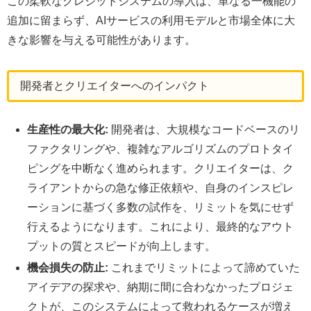
この柔軟なクレジットシステムの導入は、単なる一機能の
追加に留まらず、AIサービスの利用モデルと市場全体に大
きな影響を与える可能性があります。
開発者とクリエイターへのインパクト
生産性の最大化:
開発者は、大規模なコードベースのリ
ファクタリングや、複雑なアルゴリズムのプロトタイ
ピングを中断なく進められます。クリエイターは、ク
ライアントからの急な修正依頼や、自身のインスピレ
ーションに基づく多数の試作を、リミットを気にせず
行えるようになります。これにより、最終的なアウト
プットの質とスピードが向上します。
機会損失の防止:
これまでリミットによって諦めていた
アイデアの探求や、納期に間に合わなかったプロジェ
クトが、このシステムによって救われるケースが増え