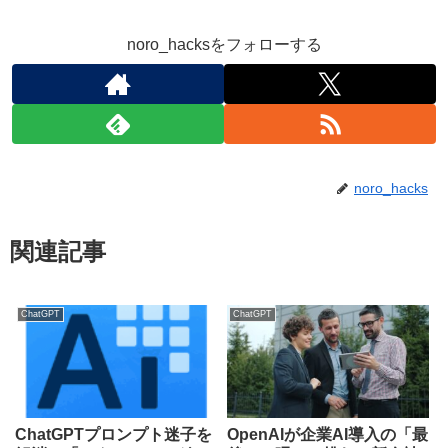
noro_hacksをフォローする
noro_hacks
関連記事
ChatGPT
ChatGPT
ChatGPTプロンプト迷子を
OpenAIが企業AI導入の「最