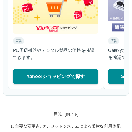
広告
広告
PC周辺機器やデジタル製品の価格を確認
Galaxy
できます。
を確認でき
Yahoo!ショッピングで探す
Sa
目次
主要な変更点: クレジットシステムによる柔軟な利用体系