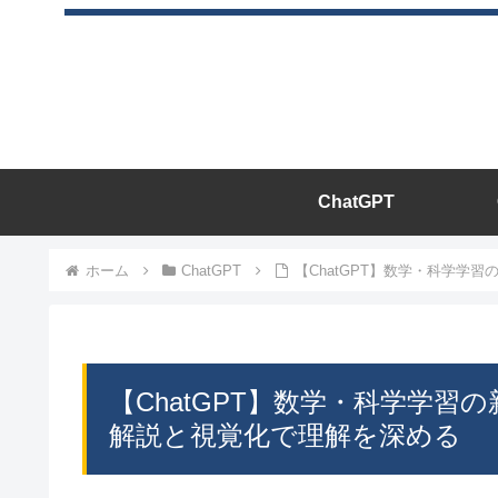
ChatGPT
ホーム
ChatGPT
【ChatGPT】数学・科学
【ChatGPT】数学・科学学
解説と視覚化で理解を深める