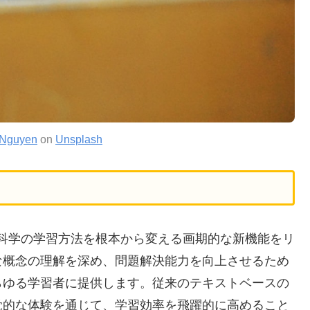
 Nguyen
on
Unsplash
Tに数学と科学の学習方法を根本から変える画期的な新機能をリ
な概念の理解を深め、問題解決能力を向上させるため
らゆる学習者に提供します。従来のテキストベースの
覚的な体験を通じて、学習効率を飛躍的に高めること