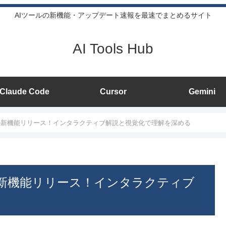
AIツールの新機能・アップデート速報を最速でまとめるサイト
AI Tools Hub
Claude Code
Cursor
Gemini
学習の新機能リリース！インタラクティブ解説と視覚化で理解を深める
習の新機能リリース！インタラクティブ