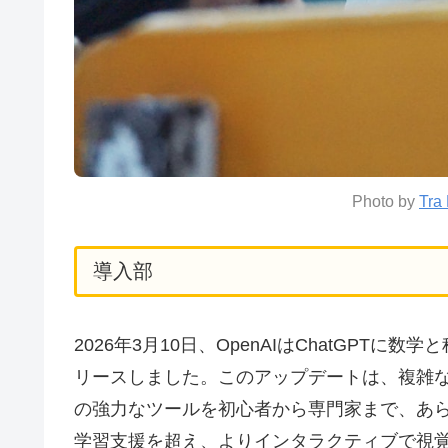
Photo by
Tra
導入部
2026年3月10日、OpenAIはChatGP
リースしました。このアップデートは、複雑
の強力なツールを初心者から専門家まで、あ
学習支援を超え、よりインタラクティブで視