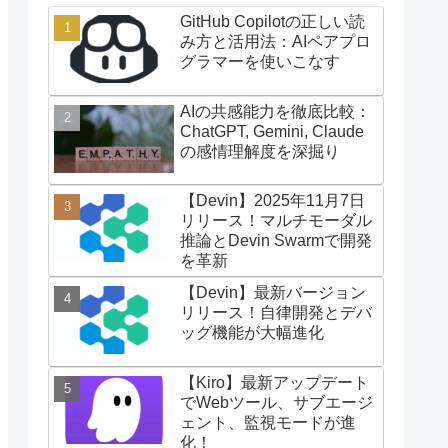
GitHub Copilotの正しい読
み方と活用法：AIペアプロ
グラマーを使いこなす
AIの共感能力を徹底比較：
ChatGPT, Gemini, Claude
の感情理解度を深掘り
【Devin】2025年11月7日
リリース！マルチモーダル
推論とDevin Swarmで開発
を革新
【Devin】最新バージョン
リリース！自律開発とデバ
ッグ機能が大幅進化
【Kiro】最新アップデート
でWebツール、サブエージ
ェント、監視モードが進
化！