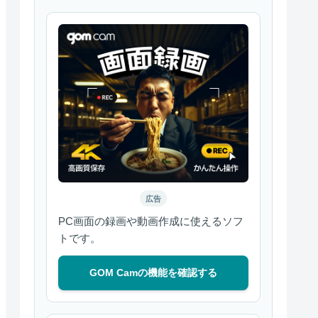
広告
PC画面の録画や動画作成に使えるソフ
トです。
GOM Camの機能を確認する