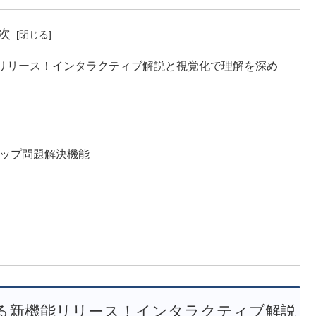
次
機能リリース！インタラクティブ解説と視覚化で理解を深め
テップ問題解決機能
新する新機能リリース！インタラクティブ解説