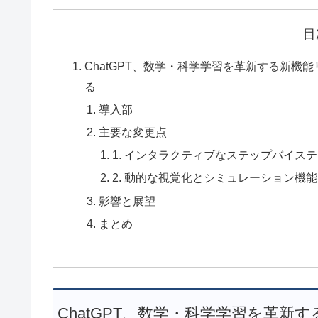
目
ChatGPT、数学・科学学習を革新する新
る
導入部
主要な変更点
1. インタラクティブなステップバイス
2. 動的な視覚化とシミュレーション機能
影響と展望
まとめ
ChatGPT、数学・科学学習を革