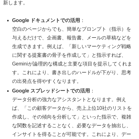
新します。
Google ドキュメントでの活用
：
空白のページからでも、簡単なプロンプト（指示）を
与えるだけで、企画書、報告書、メールの草稿などを
生成できます。例えば、「新しいマーケティング戦略
に関する提案書の骨子を作成して」と指示すれば、
Geminiが論理的な構成と主要な項目を提示してくれま
す。これにより、書き出しのハードルが下がり、思考
の出発点を得やすくなります。
Google スプレッドシートでの活用
：
データ分析の強力なアシスタントとなります。例え
ば、「この顧客データから、売上上位10社のリストを
作成し、その傾向を分析して」といった指示で、複雑
な関数を記述することなく、必要なデータを抽出し、
インサイトを得ることが可能です。これにより、デー