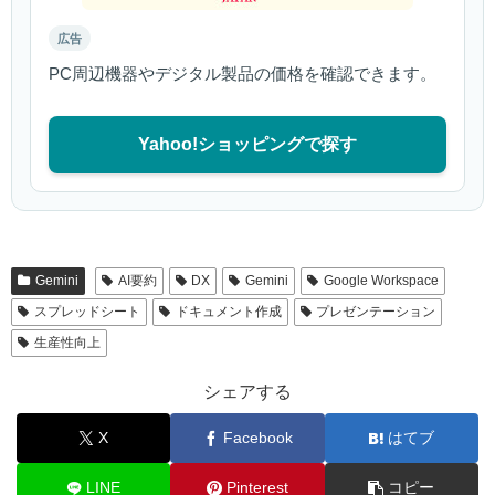
広告
PC周辺機器やデジタル製品の価格を確認できます。
Yahoo!ショッピングで探す
Gemini
AI要約
DX
Gemini
Google Workspace
スプレッドシート
ドキュメント作成
プレゼンテーション
生産性向上
シェアする
X
Facebook
はてブ
LINE
Pinterest
コピー