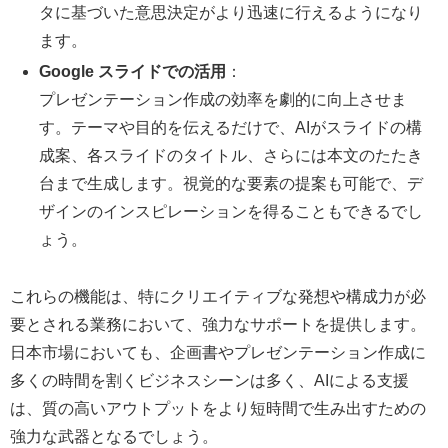
タに基づいた意思決定がより迅速に行えるようになり
ます。
Google スライドでの活用
：
プレゼンテーション作成の効率を劇的に向上させま
す。テーマや目的を伝えるだけで、AIがスライドの構
成案、各スライドのタイトル、さらには本文のたたき
台まで生成します。視覚的な要素の提案も可能で、デ
ザインのインスピレーションを得ることもできるでし
ょう。
これらの機能は、特にクリエイティブな発想や構成力が必
要とされる業務において、強力なサポートを提供します。
日本市場においても、企画書やプレゼンテーション作成に
多くの時間を割くビジネスシーンは多く、AIによる支援
は、質の高いアウトプットをより短時間で生み出すための
強力な武器となるでしょう。