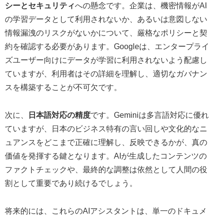
シーとセキュリティ
への懸念です。企業は、機密情報がAI
の学習データとして利用されないか、あるいは意図しない
情報漏洩のリスクがないかについて、厳格なポリシーと契
約を確認する必要があります。Googleは、エンタープライ
ズユーザー向けにデータが学習に利用されないよう配慮し
ていますが、利用者はその詳細を理解し、適切なガバナン
スを構築することが不可欠です。
次に、
日本語対応の精度
です。Geminiは多言語対応に優れ
ていますが、日本のビジネス特有の言い回しや文化的なニ
ュアンスをどこまで正確に理解し、反映できるかが、真の
価値を発揮する鍵となります。AIが生成したコンテンツの
ファクトチェックや、最終的な調整は依然として人間の役
割として重要であり続けるでしょう。
将来的には、これらのAIアシスタントは、単一のドキュメ