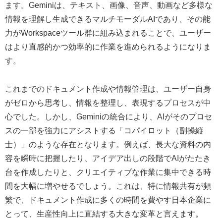
ます。Geminiは、テキスト、画像、音声、動画など多様な
情報を理解し生成できるマルチモーダルAIであり、その能
力がWorkspaceツール群に組み込まれることで、ユーザー
はより直感的かつ効率的に作業を進められるようになりま
す。
これまでのドキュメント作成や情報管理は、ユーザー自身
がゼロから思考し、情報を整理し、表現するプロセスが中
心でした。しかし、Geminiの統合により、AIがそのプロセ
スの一部を強力にアシストする「コパイロット（副操縦
士）」のような存在となります。例えば、長大な資料の内
容を瞬時に把握したり、アイデア出しの段階でAIがたたき
台を作成したりと、クリエイティブな作業に集中できる時
間を大幅に増やせるでしょう。これは、特に情報共有が頻
繁で、ドキュメント作成に多くの時間を費やす日本企業に
とって、生産性向上に直結する大きな変革と言えます。