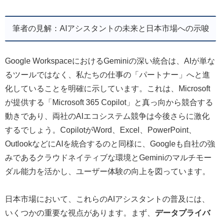
筆者の見解：AIアシスタントの未来と日本市場への示唆
Google WorkspaceにおけるGeminiの深い統合は、AIが単な
るツールではなく、私たちの仕事の「パートナー」へと進
化していることを明確に示しています。これは、Microsoft
が提供する「Microsoft 365 Copilot」と真っ向から競合する
動きであり、両社のAIエコシステム競争は今後さらに激化
するでしょう。CopilotがWord、Excel、PowerPoint、
OutlookなどにAIを統合するのと同様に、Googleも自社の強
みであるクラウドネイティブな環境とGeminiのマルチモー
ダル能力を活かし、ユーザー体験の向上を図っています。
日本市場において、これらのAIアシスタントの普及には、
いくつかの重要な視点があります。まず、
データプライバ