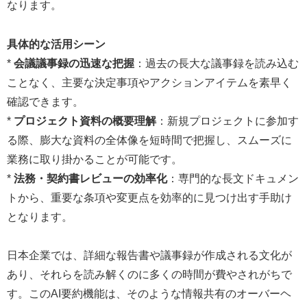
なります。
具体的な活用シーン
*
会議議事録の迅速な把握
：過去の長大な議事録を読み込む
ことなく、主要な決定事項やアクションアイテムを素早く
確認できます。
*
プロジェクト資料の概要理解
：新規プロジェクトに参加す
る際、膨大な資料の全体像を短時間で把握し、スムーズに
業務に取り掛かることが可能です。
*
法務・契約書レビューの効率化
：専門的な長文ドキュメン
トから、重要な条項や変更点を効率的に見つけ出す手助け
となります。
日本企業では、詳細な報告書や議事録が作成される文化が
あり、それらを読み解くのに多くの時間が費やされがちで
す。このAI要約機能は、そのような情報共有のオーバーヘ