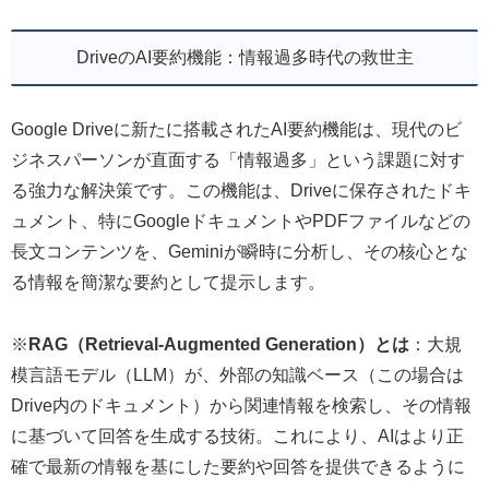
DriveのAI要約機能：情報過多時代の救世主
Google Driveに新たに搭載されたAI要約機能は、現代のビ
ジネスパーソンが直面する「情報過多」という課題に対す
る強力な解決策です。この機能は、Driveに保存されたドキ
ュメント、特にGoogleドキュメントやPDFファイルなどの
長文コンテンツを、Geminiが瞬時に分析し、その核心とな
る情報を簡潔な要約として提示します。
※
RAG（Retrieval-Augmented Generation）とは
：大規
模言語モデル（LLM）が、外部の知識ベース（この場合は
Drive内のドキュメント）から関連情報を検索し、その情報
に基づいて回答を生成する技術。これにより、AIはより正
確で最新の情報を基にした要約や回答を提供できるように