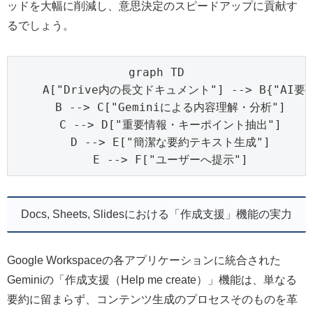
ッドを大幅に削減し、意思決定のスピードアップに貢献す
るでしょう。
graph TD

    A["Drive内の長文ドキュメント"] --> B{"AI要
    B --> C["Geminiによる内容理解・分析"]

    C --> D["重要情報・キーポイント抽出"]

    D --> E["簡潔な要約テキスト生成"]

    E --> F["ユーザーへ提示"]
Docs, Sheets, Slidesにおける「作成支援」機能の実力
Google Workspaceの各アプリケーションに統合された
Geminiの「作成支援（Help me create）」機能は、単なる
要約に留まらず、コンテンツ生成のプロセスそのものを革