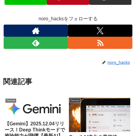
noro_hacksをフォローする
noro_hacks
関連記事
Gemini
Gemini
【Gemini】2025.12.04リリ
ース！Deep Thinkモードで
推論能力が飛躍【最新AI】