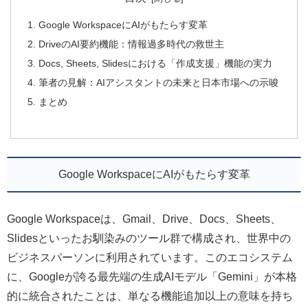
Google WorkspaceにAIがもたらす変革
DriveのAI要約機能：情報過多時代の救世主
Docs, Sheets, Slidesにおける「作成支援」機能の実力
筆者の見解：AIアシスタントの未来と日本市場への示唆
まとめ
Google WorkspaceにAIがもたらす変革
Google Workspaceは、Gmail、Drive、Docs、Sheets、
Slidesといったお馴染みのツール群で構成され、世界中の
ビジネスパーソンに利用されています。このエコシステム
に、Googleが誇る最先端の生成AIモデル「Gemini」が本格
的に統合されたことは、単なる機能追加以上の意味を持ち