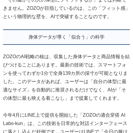
きません。ZOZOが目指しているのは、この「フィット感」
という物理的な壁を、AIで突破することなのです。
身体データが導く「似合う」の科学
ZOZOのAI戦略の核は、収集した身体データと商品情報を結
びつけることにあります。最新の技術では、スマートフォ
ンを使ってわずか1分で全身139カ所の採寸が可能となりま
した。このデータがあれば、ユーザーは「自分の体型に最
適なサイズ」を自動的に推奨されるだけでなく、AIが「そ
の体型に最も映える着こなし」まで提案してくれます。
今年4月にLINE上で提供を開始した「ZOZOの適合穿搭 AI
Labo-kun」は、この技術を日常的な対話インターフェース
に落とし込んだ好例です。ユーザーはLINEで「今日の服は