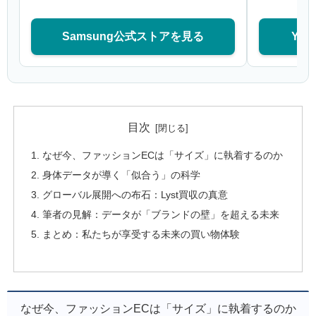
Samsung公式ストアを見る
Ya
目次
なぜ今、ファッションECは「サイズ」に執着するのか
身体データが導く「似合う」の科学
グローバル展開への布石：Lyst買収の真意
筆者の見解：データが「ブランドの壁」を超える未来
まとめ：私たちが享受する未来の買い物体験
なぜ今、ファッションECは「サイズ」に執着するのか