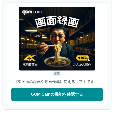
広告
PC画面の録画や動画作成に使えるソフトです。
GOM Camの機能を確認する