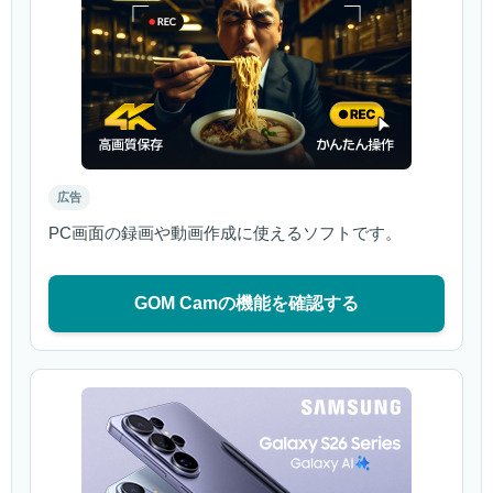
広告
PC画面の録画や動画作成に使えるソフトです。
GOM Camの機能を確認する