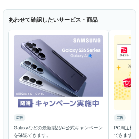
あわせて確認したいサービス・商品
広告
広告
Galaxyなどの最新製品や公式キャンペーン
PC周辺機
を確認できます。
できます。