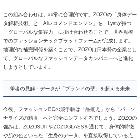
この組み合わせは、非常に合理的です。ZOZOの「身体デー
タ解析技術」と「AIレコメンドエンジン」を、Lystが持つ
「グローバルな集客力」に掛け合わせることで、世界規模
でのファッションテックプラットフォームが完成します。
地理的な補完関係を築くことで、ZOZOは日本発の企業とし
て、グローバルなファッションデータカンパニーへと進化
しようとしています。
筆者の見解：データが「ブランドの壁」を超える未来
今後、ファッションECの競争軸は「品揃え」から「パーソ
ナライズの精度」へと完全にシフトするでしょう。ZOZOの
強みは、ZOZOSUITやZOZOGLASSを通じて、身体的特徴
や肌の色といった「生身のデータ」を直接取得している点