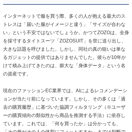
インターネットで服を買う際、多くの人が抱える最大のス
トレスは「届いた服がイメージと違う」「サイズが合わな
い」という不安ではないでしょうか。かつてZOZOは、全身
を採寸するタイトスーツ「ZOZOSUIT」を世に送り出し、
大きな話題を呼びました。しかし、同社の真の狙いは単な
るガジェットの提供ではありませんでした。彼らが10年か
けて積み上げてきたのは、膨大な「身体データ」という名
の資産です。
現在のファッションEC業界では、AIによるレコメンデーシ
ョンが当たり前になっています。しかし、その多くは「過
去の購買履歴」に基づいた協調フィルタリング（※ユーザ
ーの購買傾向の類似性から商品を推測する手法）に依存し
ています。これでは、「何を買ったか」は分かっても、
「その服がその人の体型にフィットするか」までは判断で