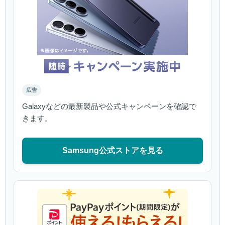
広告
Galaxyなどの最新製品や公式キャンペーンを確認で
きます。
Samsung公式ストアを見る