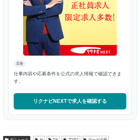
広告
仕事内容や応募条件を公式の求人情報で確認できま
す。
リクナビNEXTで求人を確認する
AIニュース
AI
DX
ZOZO
データ活用