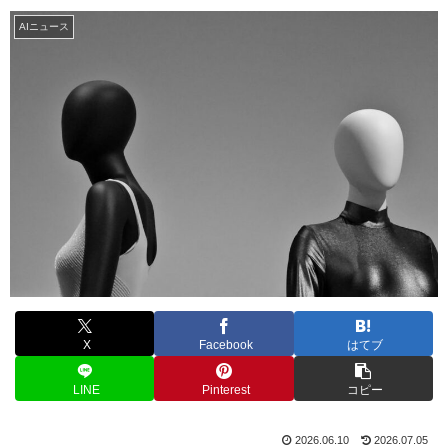
AIニュース
X
Facebook
はてブ
LINE
Pinterest
コピー
2026.06.10
2026.07.05