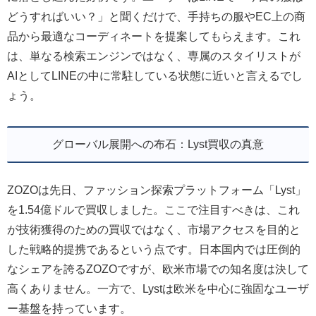
どうすればいい？」と聞くだけで、手持ちの服やEC上の商
品から最適なコーディネートを提案してもらえます。これ
は、単なる検索エンジンではなく、専属のスタイリストが
AIとしてLINEの中に常駐している状態に近いと言えるでし
ょう。
グローバル展開への布石：Lyst買収の真意
ZOZOは先日、ファッション探索プラットフォーム「Lyst」
を1.54億ドルで買収しました。ここで注目すべきは、これ
が技術獲得のための買収ではなく、市場アクセスを目的と
した戦略的提携であるという点です。日本国内では圧倒的
なシェアを誇るZOZOですが、欧米市場での知名度は決して
高くありません。一方で、Lystは欧米を中心に強固なユーザ
ー基盤を持っています。