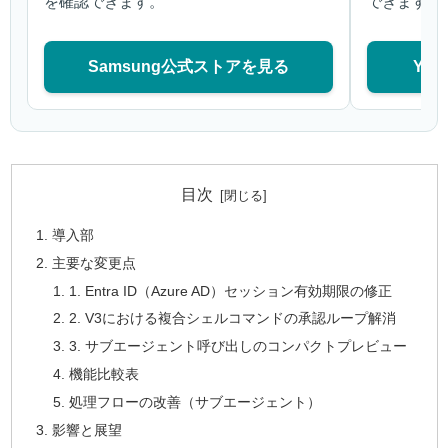
を確認できます。
できます。
Samsung公式ストアを見る
Ya
目次
導入部
主要な変更点
1. Entra ID（Azure AD）セッション有効期限の修正
2. V3における複合シェルコマンドの承認ループ解消
3. サブエージェント呼び出しのコンパクトプレビュー
機能比較表
処理フローの改善（サブエージェント）
影響と展望