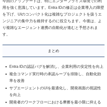
今回のアップデートは、特にエンタープライズ環境での利
用を強く意識しています。Entra IDの修正は企業導入の障壁
を下げ、UIのコンパクト化は複雑なプロジェクトを扱うエ
ンジニアの集中力を維持するのに役立ちます。今後は、よ
り複雑なエージェント連携の自動化が進むと予想されま
す。
まとめ
Entra IDの認証バグを解消し、企業利用の安定性を向上
複合コマンド実行時の承認ループを排除し、自動化効
率を改善
サブエージェントのUIを最適化し、開発画面の視認性
を向上
開発者のワークフローにおける摩擦を最小限に抑える