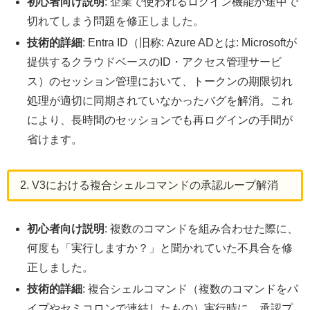
初心者向け説明
: 企業で使われるログイン機能が途中で
切れてしまう問題を修正しました。
技術的詳細
: Entra ID（旧称: Azure ADとは: Microsoftが
提供するクラウドベースのID・アクセス管理サービ
ス）のセッション管理において、トークンの期限切れ
処理が適切に同期されていなかったバグを解消。これ
により、長時間のセッションでも再ログインの手間が
省けます。
2. V3における複合シェルコマンドの承認ループ解消
初心者向け説明
: 複数のコマンドを組み合わせた際に、
何度も「実行しますか？」と聞かれていた不具合を修
正しました。
技術的詳細
: 複合シェルコマンド（複数のコマンドをパ
イプやセミコロンで連結したもの）実行時に、承認プ