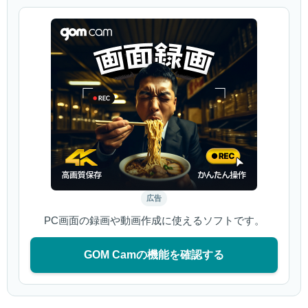
広告
PC画面の録画や動画作成に使えるソフトです。
GOM Camの機能を確認する