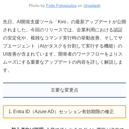
Photo by
Fotis Fotopoulos
on
Unsplash
先日、AI開発支援ツール「Kiro」の最新アップデートが公開
されました。今回のリリースでは、企業利用における認証
の安定化や、複雑なコマンド実行時の挙動改善、そしてサ
ブエージェント（AIがタスクを分割して実行する機能）の
UI改善が含まれています。開発者のワークフローをよりス
ムーズにする重要なアップデートの内容を詳しく解説しま
す。
主要な変更点
1. Entra ID（Azure AD）セッション有効期限の修正