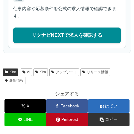
仕事内容や応募条件を公式の求人情報で確認できま
す。
リクナビNEXTで求人を確認する
Kiro
AI
Kiro
アップデート
リリース情報
最新情報
シェアする
X
Facebook
はてブ
LINE
Pinterest
コピー