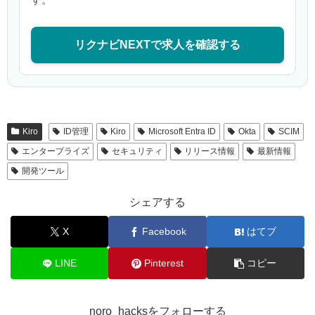
リクナビNEXTで求人を確認する
Kiro
ID管理
Kiro
Microsoft Entra ID
Okta
SCIM
エンタープライズ
セキュリティ
リリース情報
最新情報
開発ツール
シェアする
X
Facebook
はてブ
LINE
Pinterest
コピー
noro_hacksをフォローする