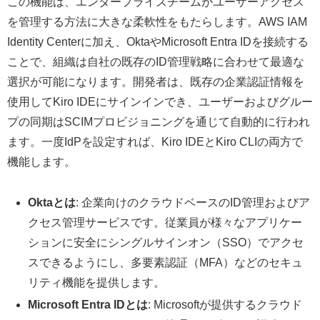
この機能は、エンタープライズチームがユーザーアクセス
を管理する方法に大きな柔軟性をもたらします。AWS IAM
Identity Centerに加え、OktaやMicrosoft Entra IDを接続する
ことで、組織は自社の既存のID管理戦略に合わせて最適な
選択が可能になります。開発者は、既存の企業認証情報を
使用してKiro IDEにサインインでき、ユーザーおよびグルー
プの同期はSCIMプロビジョニングを通じて自動的に行われ
ます。一度IdPを設定すれば、Kiro IDEとKiro CLIの両方で
機能します。
Oktaとは
: 企業向けのクラウドベースのID管理およびア
クセス管理サービスです。従業員が様々なアプリケー
ションに安全にシングルサインオン（SSO）でアクセ
スできるようにし、多要素認証（MFA）などのセキュ
リティ機能を提供します。
Microsoft Entra IDとは
: Microsoftが提供するクラウド