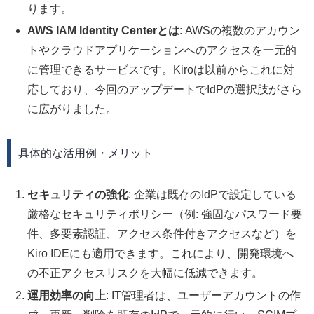
ります。
AWS IAM Identity Centerとは
: AWSの複数のアカウン
トやクラウドアプリケーションへのアクセスを一元的
に管理できるサービスです。Kiroは以前からこれに対
応しており、今回のアップデートでIdPの選択肢がさら
に広がりました。
具体的な活用例・メリット
セキュリティの強化
: 企業は既存のIdPで設定している
厳格なセキュリティポリシー（例: 強固なパスワード要
件、多要素認証、アクセス条件付きアクセスなど）を
Kiro IDEにも適用できます。これにより、開発環境へ
の不正アクセスリスクを大幅に低減できます。
運用効率の向上
: IT管理者は、ユーザーアカウントの作