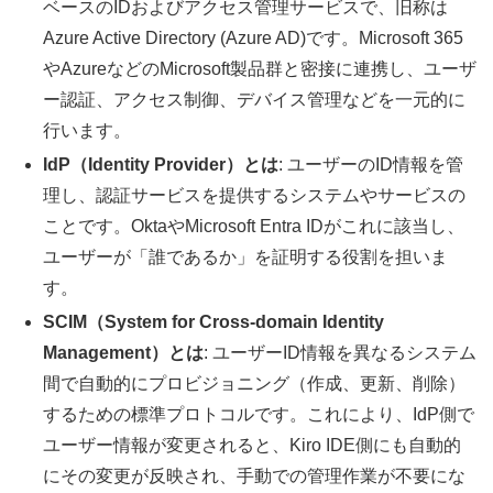
ベースのIDおよびアクセス管理サービスで、旧称は
Azure Active Directory (Azure AD)です。Microsoft 365
やAzureなどのMicrosoft製品群と密接に連携し、ユーザ
ー認証、アクセス制御、デバイス管理などを一元的に
行います。
IdP（Identity Provider）とは
: ユーザーのID情報を管
理し、認証サービスを提供するシステムやサービスの
ことです。OktaやMicrosoft Entra IDがこれに該当し、
ユーザーが「誰であるか」を証明する役割を担いま
す。
SCIM（System for Cross-domain Identity
Management）とは
: ユーザーID情報を異なるシステム
間で自動的にプロビジョニング（作成、更新、削除）
するための標準プロトコルです。これにより、IdP側で
ユーザー情報が変更されると、Kiro IDE側にも自動的
にその変更が反映され、手動での管理作業が不要にな