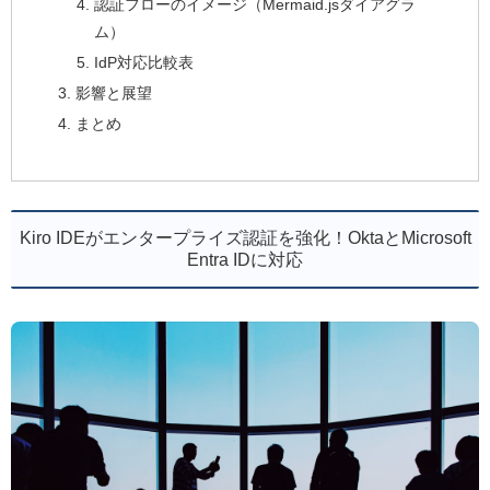
認証フローのイメージ（Mermaid.jsダイアグラ
ム）
IdP対応比較表
影響と展望
まとめ
Kiro IDEがエンタープライズ認証を強化！OktaとMicrosoft
Entra IDに対応