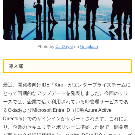
Photo by
CJ Dayrit
on
Unsplash
導入部
最近、開発者向けIDE「Kiro」がエンタープライズチームに
とって画期的なアップデートを発表しました。今回のリリ
ースでは、企業で広く利用されているID管理サービスであ
るOktaおよびMicrosoft Entra ID（旧称Azure Active
Directory）でのサインインがサポートされます。これによ
り、企業のセキュリティポリシーに準拠した形で、開発者