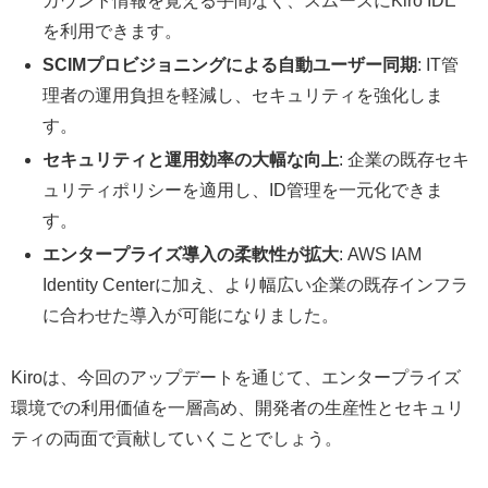
カウント情報を覚える手間なく、スムーズにKiro IDE
を利用できます。
SCIMプロビジョニングによる自動ユーザー同期
: IT管
理者の運用負担を軽減し、セキュリティを強化しま
す。
セキュリティと運用効率の大幅な向上
: 企業の既存セキ
ュリティポリシーを適用し、ID管理を一元化できま
す。
エンタープライズ導入の柔軟性が拡大
: AWS IAM
Identity Centerに加え、より幅広い企業の既存インフラ
に合わせた導入が可能になりました。
Kiroは、今回のアップデートを通じて、エンタープライズ
環境での利用価値を一層高め、開発者の生産性とセキュリ
ティの両面で貢献していくことでしょう。