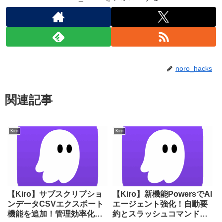
noro_hacks
関連記事
Kiro
Kiro
【Kiro】サブスクリプショ
【Kiro】新機能PowersでAI
ンデータCSVエクスポート
エージェント強化！自動要
機能を追加！管理効率化を
約とスラッシュコマンド