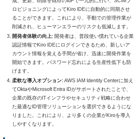
成、更新、削除を既存のIdPで一元的に行い、SCIMプ
ロビジョニングによってKiro IDEに自動的に同期させ
ることができます。これにより、手動での管理作業が
削減され、ヒューマンエラーのリスクも低減します。
開発者体験の向上
: 開発者は、普段使い慣れている企業
認証情報でKiro IDEにログインできるため、新しいア
カウント情報を覚える手間が省け、迅速に開発作業を
開始できます。パスワード忘れによる生産性低下も防
げます。
柔軟な導入オプション
: AWS IAM Identity Centerに加え
てOktaやMicrosoft Entra IDがサポートされたことで、
企業の既存のITインフラやセキュリティ戦略に合わせ
た最適なID管理ソリューションを選択できるようにな
りました。これにより、より多くの企業がKiroを導入
しやすくなります。