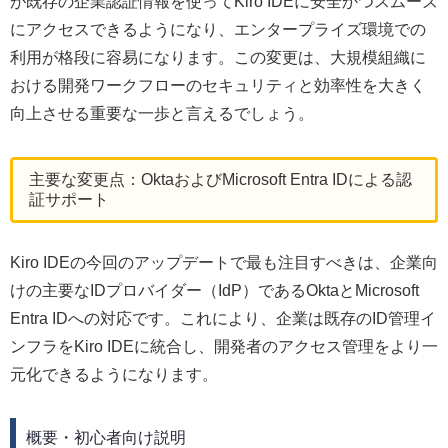
が既存の企業認証情報を使ってKiro IDEに安全かつスムーズ
にアクセスできるようになり、エンタープライズ環境での
利用が格段に容易になります。この変更は、大規模組織に
おける開発ワークフローのセキュリティと効率性を大きく
向上させる重要な一歩と言えるでしょう。
主要な変更点：OktaおよびMicrosoft Entra IDによる認
証サポート
Kiro IDEの今回のアップデートで最も注目すべきは、企業向
けの主要なIDプロバイダー（IdP）であるOktaとMicrosoft
Entra IDへの対応です。これにより、企業は既存のID管理イ
ンフラをKiro IDEに統合し、開発者のアクセス管理をより一
元化できるようになります。
概要・初心者向け説明