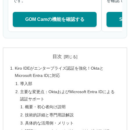
です。
を確認でき
GOM Camの機能を確認する
Sa
目次
Kiro IDEがエンタープライズ認証を強化！Oktaと
Microsoft Entra IDに対応
導入部
主要な変更点：OktaおよびMicrosoft Entra IDによる
認証サポート
概要・初心者向け説明
技術的詳細と専門用語解説
具体的な活用例・メリット