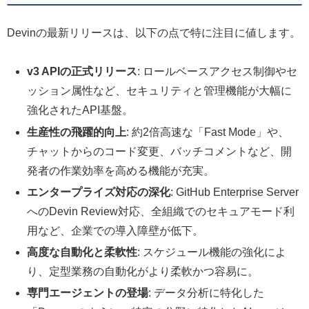
Devinの最新リリースは、以下の点で特に注目に値します。
v3 APIの正式リリース
: ロールベースアクセス制御やセ
ッション属性など、セキュリティと管理機能が大幅に
強化されたAPI基盤。
生産性の飛躍的向上
: 約2倍高速な「Fast Mode」や、
チャットからのコード変更、バッチコメントなど、開
発者の作業効率を高める機能が充実。
エンタープライズ対応の深化
: GitHub Enterprise Server
へのDevin Review対応、全組織でのセキュアモード利
用など、企業での導入障壁が低下。
高度な自動化と柔軟性
: スケジュール機能の強化によ
り、定型業務の自動化がより柔軟かつ容易に。
専門エージェントの登場
: データ分析に特化した