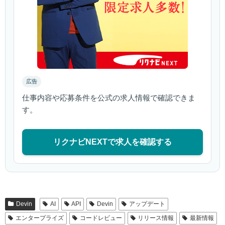
広告
仕事内容や応募条件を公式の求人情報で確認できま
す。
リクナビNEXTで求人を確認する
Devin
AI
API
Devin
アップデート
エンタープライズ
コードレビュー
リリース情報
最新情報