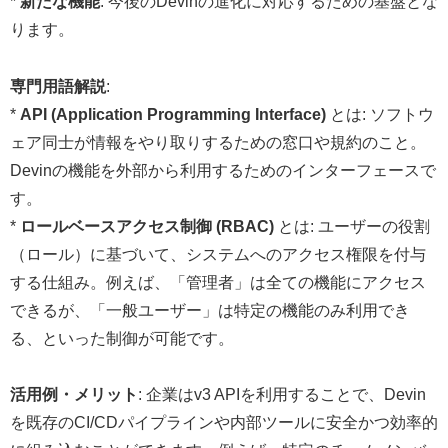
*
新たな機能
: 今後のDevinの進化に対応するための基盤とな
ります。
専門用語解説
:
*
API (Application Programming Interface)
とは: ソフトウ
ェア同士が情報をやり取りするための窓口や規約のこと。
Devinの機能を外部から利用するためのインターフェースで
す。
*
ロールベースアクセス制御 (RBAC)
とは: ユーザーの役割
（ロール）に基づいて、システムへのアクセス権限を付与
する仕組み。例えば、「管理者」は全ての機能にアクセス
できるが、「一般ユーザー」は特定の機能のみ利用でき
る、といった制御が可能です。
活用例・メリット
: 企業はv3 APIを利用することで、Devin
を既存のCI/CDパイプラインや内部ツールに安全かつ効率的