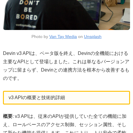
Photo by
Van Tay Media
on
Unsplash
Devin v3 APIは、ベータ版を終え、Devinの全機能における
主要なAPIとして登場しました。これは単なるバージョンア
ップに留まらず、Devinとの連携方法を根本から改善するも
のです。
v3 APIの概要と技術的詳細
概要
: v3 APIは、従来のAPIが提供していた全ての機能に加
え、ロールベースのアクセス制御、セッション属性、そし
て新たな機能を提供します。これにより、より安全で柔軟