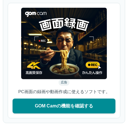
広告
PC画面の録画や動画作成に使えるソフトです。
GOM Camの機能を確認する