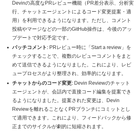
Devinの高度なPRレビュー機能（PR差分表示、分析実
行、チャットエージェントによるコード変更提案・適
用）を利用できるようになります。ただし、コメント
投稿やマージなどの一部のGitHub操作は、今後のアッ
プデートで対応予定です。
バッチコメント
: PRレビュー時に「Start a review」を
チェックすることで、複数のレビューコメントをまと
めて送信できるようになりました。これにより、レビ
ュープロセスがより整理され、効率的になります。
チャットからのコード変更
: Devin Reviewのチャット
エージェントが、会話内で直接コード編集を提案でき
るようになりました。提案された変更は、Devin
Reviewを離れることなくPRブランチにコミットとし
て適用できます。これにより、フィードバックから修
正までのサイクルが劇的に短縮されます。