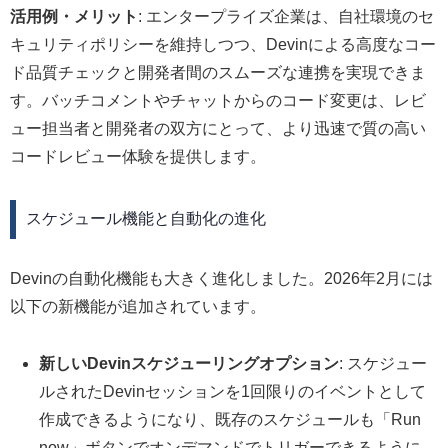
活用例・メリット
: エンタープライズ企業は、自社環境のセ
キュリティポリシーを維持しつつ、Devinによる高度なコー
ド品質チェックと開発者間のスムーズな連携を実現できま
す。バッチコメントやチャットからのコード変更は、レビ
ュー担当者と開発者の双方にとって、より迅速で質の高い
コードレビュー体験を提供します。
スケジュール機能と自動化の進化
Devinの自動化機能も大きく進化しました。2026年2月には
以下の新機能が追加されています。
新しいDevinスケジューリングオプション
: スケジュー
ルされたDevinセッションを1回限りのイベントとして
作成できるようになり、既存のスケジュールも「Run
now」ボタンでオンデマンドでトリガーできるように