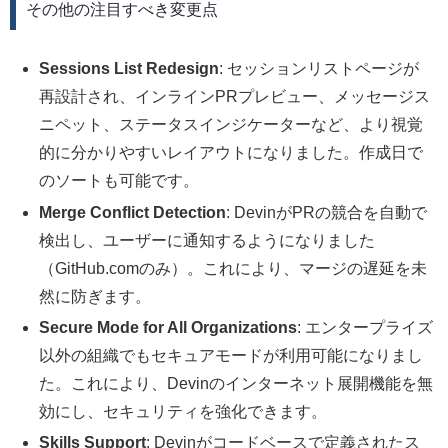
その他の注目すべき変更点
Sessions List Redesign
: セッションリストページが
再設計され、インラインPRプレビュー、メッセージス
ニペット、ステータスインジケーターなど、より視覚
的に分かりやすいレイアウトになりました。作成日で
のソートも可能です。
Merge Conflict Detection
: DevinがPRの競合を自動で
検出し、ユーザーに通知するようになりました
（GitHub.comのみ）。これにより、マージの遅延を未
然に防ぎます。
Secure Mode for All Organizations
: エンタープライズ
以外の組織でもセキュアモードが利用可能になりまし
た。これにより、Devinのインターネット展開機能を無
効にし、セキュリティを強化できます。
Skills Support
: Devinがコードベースで定義されたス