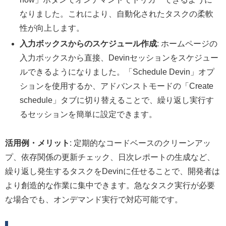
なりました。これにより、自動化されたタスクの柔軟
性が向上します。
入力ボックスからのスケジュール作成
: ホームページの
入力ボックスから直接、Devinセッションをスケジュー
ルできるようになりました。「Schedule Devin」オプ
ションを使用するか、アドバンストモードの「Create
schedule」タブに切り替えることで、繰り返し実行す
るセッションを簡単に設定できます。
活用例・メリット
: 定期的なコードベースのクリーンアッ
プ、依存関係の更新チェック、日次レポートの生成など、
繰り返し発生するタスクをDevinに任せることで、開発者は
より創造的な作業に集中できます。急なタスク実行が必要
な場合でも、オンデマンド実行で対応可能です。