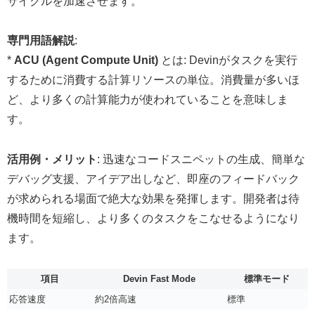
サイクルを加速させます。
専門用語解説
:
*
ACU (Agent Compute Unit)
とは: Devinがタスクを実行
するために消費する計算リソースの単位。消費量が多いほ
ど、より多くの計算能力が使われていることを意味しま
す。
活用例・メリット
: 迅速なコードスニペットの生成、簡単な
デバッグ支援、アイデア出しなど、即座のフィードバック
が求められる場面で絶大な効果を発揮します。開発者は待
機時間を短縮し、より多くのタスクをこなせるようになり
ます。
項目
Devin Fast Mode
標準モード
応答速度
約2倍高速
標準