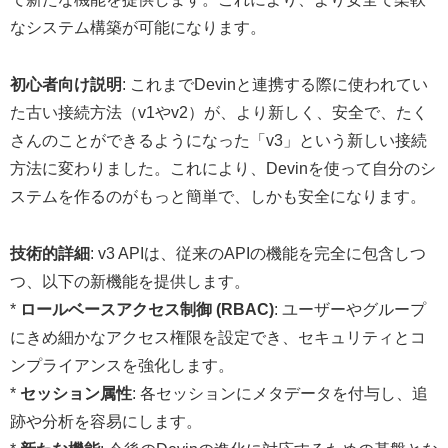
なシステム構築が可能になります。
初心者向け説明
: これまでDevinと連携する際に使われてい
た古い接続方法（v1やv2）が、より新しく、安全で、たく
さんのことができるようになった「v3」という新しい接続
方法に変わりました。これにより、Devinを使って自分のシ
ステムを作るのがもっと簡単で、しかも安全になります。
技術的詳細
: v3 APIは、従来のAPIの機能を完全に包含しつ
つ、以下の新機能を提供します。
*
ロールベースアクセス制御 (RBAC)
: ユーザーやグループ
にきめ細かなアクセス権限を設定でき、セキュリティとコ
ンプライアンスを強化します。
*
セッション属性
: 各セッションにメタデータを付与し、追
跡や分析を容易にします。