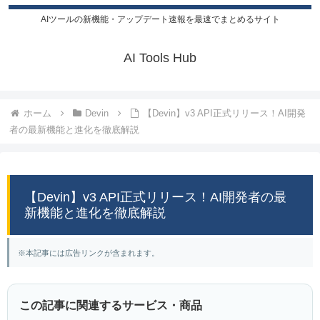
AIツールの新機能・アップデート速報を最速でまとめるサイト
AI Tools Hub
ホーム
Devin
【Devin】v3 API正式リリース！AI開発
者の最新機能と進化を徹底解説
【Devin】v3 API正式リリース！AI開発者の最
新機能と進化を徹底解説
※本記事には広告リンクが含まれます。
この記事に関連するサービス・商品