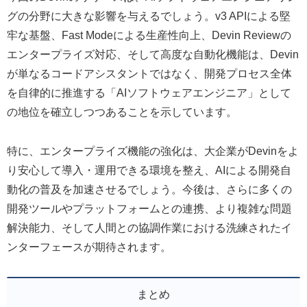
グの分野に大きな影響を与えるでしょう。v3 APIによる堅
牢な基盤、Fast Modeによる生産性向上、Devin Reviewの
エンタープライズ対応、そして高度な自動化機能は、Devin
が単なるコードアシスタントではなく、開発プロセス全体
を自律的に推進する「AIソフトウェアエンジニア」として
の地位を確立しつつあることを示しています。
特に、エンタープライズ機能の強化は、大企業がDevinをよ
り安心して導入・運用できる環境を整え、AIによる開発自
動化の普及を加速させるでしょう。今後は、さらに多くの
開発ツールやプラットフォームとの連携、より複雑な問題
解決能力、そして人間との協調作業における洗練されたイ
ンターフェースが期待されます。
まとめ