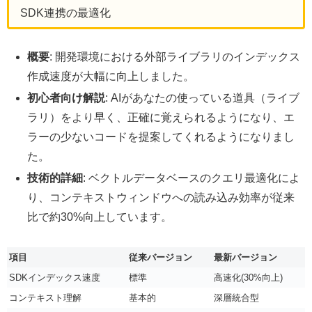
SDK連携の最適化
概要
: 開発環境における外部ライブラリのインデックス
作成速度が大幅に向上しました。
初心者向け解説
: AIがあなたの使っている道具（ライブ
ラリ）をより早く、正確に覚えられるようになり、エ
ラーの少ないコードを提案してくれるようになりまし
た。
技術的詳細
: ベクトルデータベースのクエリ最適化によ
り、コンテキストウィンドウへの読み込み効率が従来
比で約30%向上しています。
項目
従来バージョン
最新バージョン
SDKインデックス速度
標準
高速化(30%向上)
コンテキスト理解
基本的
深層統合型