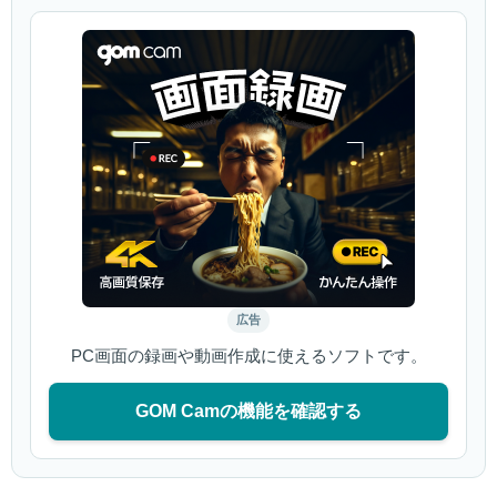
広告
PC画面の録画や動画作成に使えるソフトです。
GOM Camの機能を確認する