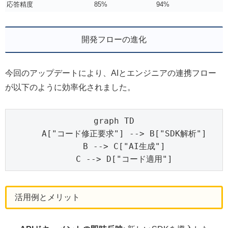
応答精度
85%
94%
開発フローの進化
今回のアップデートにより、AIとエンジニアの連携フロー
が以下のように効率化されました。
graph TD

    A["コード修正要求"] --> B["SDK解析"]

    B --> C["AI生成"]

    C --> D["コード適用"]
活用例とメリット