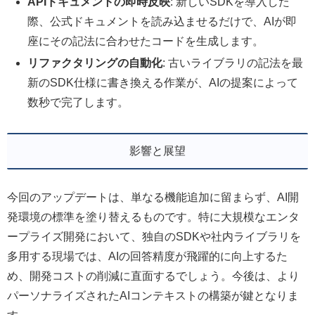
APIドキュメントの即時反映
: 新しいSDKを導入した
際、公式ドキュメントを読み込ませるだけで、AIが即
座にその記法に合わせたコードを生成します。
リファクタリングの自動化
: 古いライブラリの記法を最
新のSDK仕様に書き換える作業が、AIの提案によって
数秒で完了します。
影響と展望
今回のアップデートは、単なる機能追加に留まらず、AI開
発環境の標準を塗り替えるものです。特に大規模なエンタ
ープライズ開発において、独自のSDKや社内ライブラリを
多用する現場では、AIの回答精度が飛躍的に向上するた
め、開発コストの削減に直面するでしょう。今後は、より
パーソナライズされたAIコンテキストの構築が鍵となりま