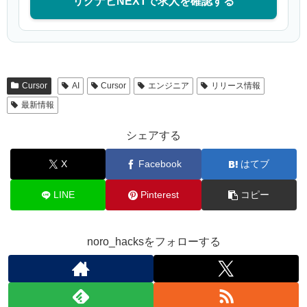
リクナビNEXTで求人を確認する
Cursor
AI
Cursor
エンジニア
リリース情報
最新情報
シェアする
X
Facebook
はてブ
LINE
Pinterest
コピー
noro_hacksをフォローする