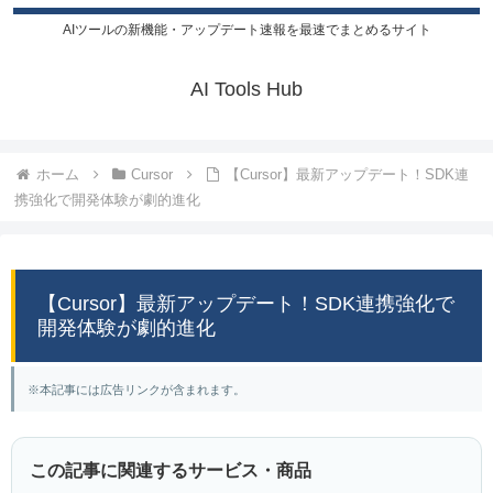
AIツールの新機能・アップデート速報を最速でまとめるサイト
AI Tools Hub
ホーム
Cursor
【Cursor】最新アップデート！SDK連
携強化で開発体験が劇的進化
【Cursor】最新アップデート！SDK連携強化で
開発体験が劇的進化
※本記事には広告リンクが含まれます。
この記事に関連するサービス・商品