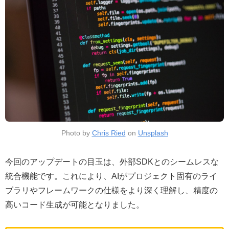
Photo by
Chris Ried
on
Unsplash
今回のアップデートの目玉は、外部SDKとのシームレスな
統合機能です。これにより、AIがプロジェクト固有のライ
ブラリやフレームワークの仕様をより深く理解し、精度の
高いコード生成が可能となりました。