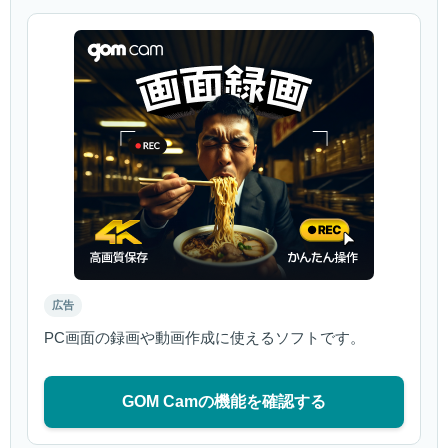
広告
PC画面の録画や動画作成に使えるソフトです。
GOM Camの機能を確認する