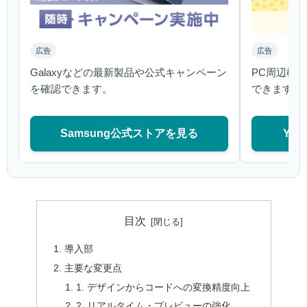
広告
広告
Galaxyなどの最新製品や公式キャンペーン
PC周辺機
を確認できます。
できます。
Samsung公式ストアを見る
Ya
目次
導入部
主要な変更点
1. デザインからコードへの変換精度向上
2. リアルタイム・プレビューの強化