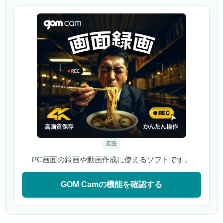
広告
PC画面の録画や動画作成に使えるソフトです。
GOM Camの機能を確認する