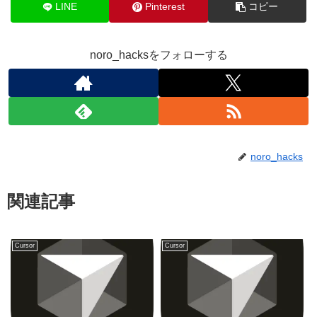
LINE
Pinterest
コピー
noro_hacksをフォローする
noro_hacks
関連記事
Cursor
Cursor