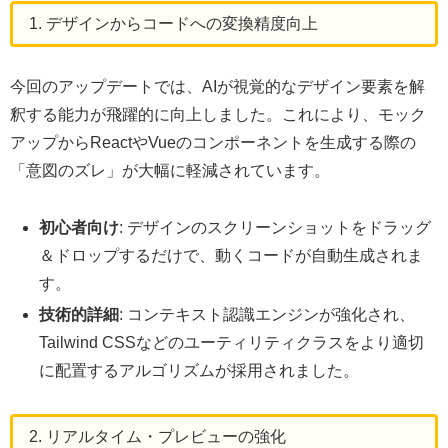
1. デザインからコードへの変換精度向上
今回のアップデートでは、AIが視覚的なデザイン要素を解
釈する能力が飛躍的に向上しました。これにより、モック
アップからReactやVueのコンポーネントを生成する際の
「意図のズレ」が大幅に軽減されています。
初心者向け
: デザインのスクリーンショットをドラッグ
＆ドロップするだけで、動くコードが自動生成されま
す。
技術的詳細
: コンテキスト認識エンジンが強化され、
Tailwind CSSなどのユーティリティクラスをより適切
に配置するアルゴリズムが採用されました。
2. リアルタイム・プレビューの強化