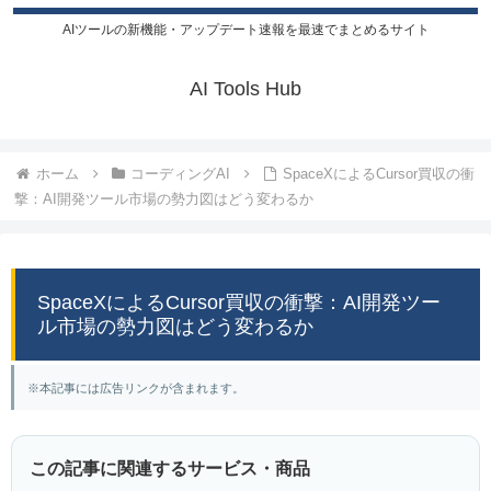
AIツールの新機能・アップデート速報を最速でまとめるサイト
AI Tools Hub
ホーム
コーディングAI
SpaceXによるCursor買収の衝
撃：AI開発ツール市場の勢力図はどう変わるか
SpaceXによるCursor買収の衝撃：AI開発ツー
ル市場の勢力図はどう変わるか
※本記事には広告リンクが含まれます。
この記事に関連するサービス・商品