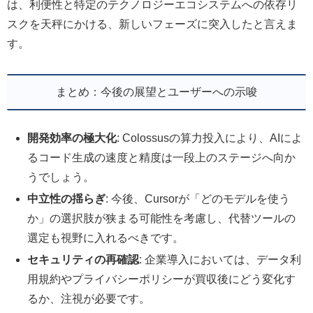
は、利便性と特定のテクノロジーエコシステムへの依存リ
スクを天秤にかける、新しいフェーズに突入したと言えま
す。
まとめ：今後の展望とユーザーへの示唆
開発効率の極大化
: Colossusの算力投入により、AIによ
るコード生成の速度と精度は一段上のステージへ向か
うでしょう。
中立性の揺らぎ
: 今後、Cursorが「どのモデルを使う
か」の選択肢が狭まる可能性を考慮し、代替ツールの
選定も視野に入れるべきです。
セキュリティの再確認
: 企業導入においては、データ利
用規約やプライバシーポリシーが買収後にどう変化す
るか、注視が必要です。