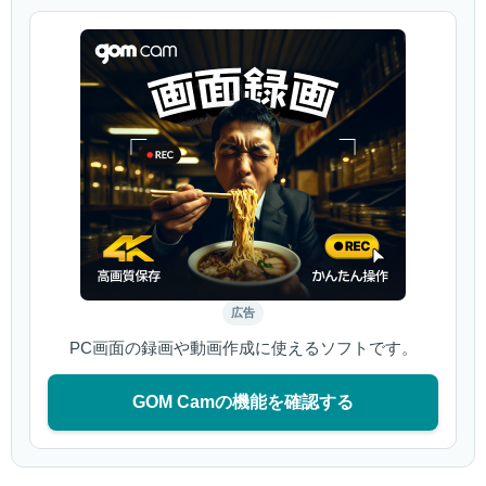
広告
PC画面の録画や動画作成に使えるソフトです。
GOM Camの機能を確認する