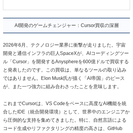
AI開発のゲームチェンジャー：Cursor買収の深層
2026年6月、テクノロジー業界に衝撃が走りました。宇宙
開発と通信インフラの巨人SpaceXが、AIコーディングツー
ル「Cursor」を開発するAnysphereを600億ドルで買収する
と発表したのです。この買収は、単なるツールの取り込み
ではありません。Elon Musk氏が描く「AI帝国」のピース
が、また一つ強力に組み合わさったことを意味します。
これまでCursorは、VS Codeをベースに高度なAI機能を統
合したIDE（統合開発環境）として、世界中のエンジニアか
ら圧倒的な支持を集めてきました。特に、自然言語による
コード生成やリファクタリングの精度の高さは、GitHub