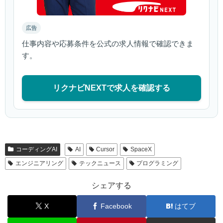
広告
仕事内容や応募条件を公式の求人情報で確認できま
す。
リクナビNEXTで求人を確認する
コーディングAI
AI
Cursor
SpaceX
エンジニアリング
テックニュース
プログラミング
シェアする
X
Facebook
はてブ