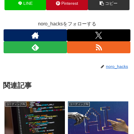
LINE
Pinterest
コピー
noro_hacksをフォローする
noro_hacks
関連記事
コーディングAI
コーディングAI