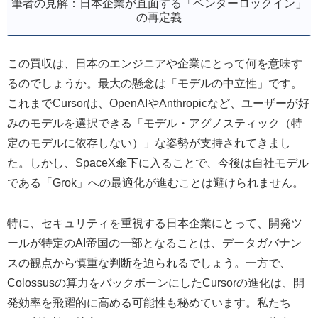
筆者の見解：日本企業が直面する「ベンダーロックイン」
の再定義
この買収は、日本のエンジニアや企業にとって何を意味す
るのでしょうか。最大の懸念は「モデルの中立性」です。
これまでCursorは、OpenAIやAnthropicなど、ユーザーが好
みのモデルを選択できる「モデル・アグノスティック（特
定のモデルに依存しない）」な姿勢が支持されてきまし
た。しかし、SpaceX傘下に入ることで、今後は自社モデル
である「Grok」への最適化が進むことは避けられません。
特に、セキュリティを重視する日本企業にとって、開発ツ
ールが特定のAI帝国の一部となることは、データガバナン
スの観点から慎重な判断を迫られるでしょう。一方で、
Colossusの算力をバックボーンにしたCursorの進化は、開
発効率を飛躍的に高める可能性も秘めています。私たち