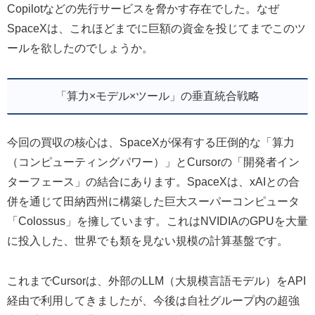
Copilotなどの先行サービスを脅かす存在でした。なぜ
SpaceXは、これほどまでに巨額の資金を投じてまでこのツ
ールを欲したのでしょうか。
「算力×モデル×ツール」の垂直統合戦略
今回の買収の核心は、SpaceXが保有する圧倒的な「算力
（コンピューティングパワー）」とCursorの「開発者イン
ターフェース」の結合にあります。SpaceXは、xAIとの合
併を通じて田納西州に構築した巨大スーパーコンピュータ
「Colossus」を擁しています。これはNVIDIAのGPUを大量
に投入した、世界でも類を見ない規模の計算基盤です。
これまでCursorは、外部のLLM（大規模言語モデル）をAPI
経由で利用してきましたが、今後は自社グループ内の超強