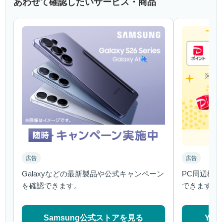
あわせて確認したいサービス・商品
広告
広告
Galaxyなどの最新製品や公式キャンペーン
PC周辺機
を確認できます。
できます。
Samsung公式ストアを見る
Ya