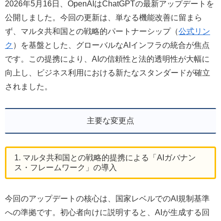
2026年5月16日、OpenAIはChatGPTの最新アップデートを
公開しました。今回の更新は、単なる機能改善に留まら
ず、マルタ共和国との戦略的パートナーシップ（
公式リン
ク
）を基盤とした、グローバルなAIインフラの統合が焦点
です。この提携により、AIの信頼性と法的透明性が大幅に
向上し、ビジネス利用における新たなスタンダードが確立
されました。
主要な変更点
1. マルタ共和国との戦略的提携による「AIガバナン
ス・フレームワーク」の導入
今回のアップデートの核心は、国家レベルでのAI規制基準
への準拠です。初心者向けに説明すると、AIが生成する回