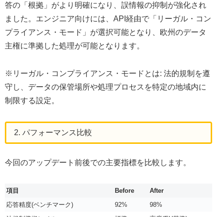
答の「根拠」がより明確になり、誤情報の抑制が強化され
ました。エンジニア向けには、API経由で「リーガル・コン
プライアンス・モード」が選択可能となり、欧州のデータ
主権に準拠した処理が可能となります。
※リーガル・コンプライアンス・モードとは: 法的規制を遵
守し、データの保管場所や処理プロセスを特定の地域内に
制限する設定。
2. パフォーマンス比較
今回のアップデート前後での主要指標を比較します。
項目
Before
After
応答精度(ベンチマーク)
92%
98%