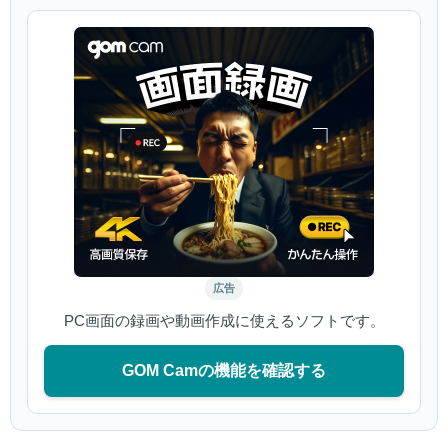
広告
PC画面の録画や動画作成に使えるソフトです。
GOM Camの機能を確認する