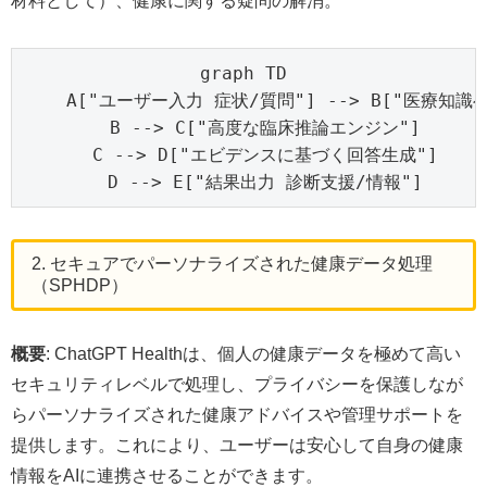
材料として）、健康に関する疑問の解消。
graph TD

    A["ユーザー入力 症状/質問"] --> B["医療知識ベ
    B --> C["高度な臨床推論エンジン"]

    C --> D["エビデンスに基づく回答生成"]

    D --> E["結果出力 診断支援/情報"]
2. セキュアでパーソナライズされた健康データ処理
（SPHDP）
概要
: ChatGPT Healthは、個人の健康データを極めて高い
セキュリティレベルで処理し、プライバシーを保護しなが
らパーソナライズされた健康アドバイスや管理サポートを
提供します。これにより、ユーザーは安心して自身の健康
情報をAIに連携させることができます。