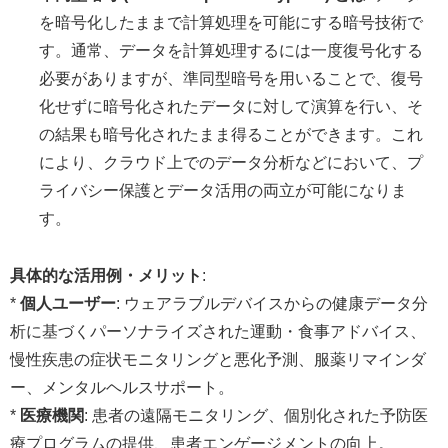
を暗号化したままで計算処理を可能にする暗号技術で
す。通常、データを計算処理するには一度復号化する
必要がありますが、準同型暗号を用いることで、復号
化せずに暗号化されたデータに対して演算を行い、そ
の結果も暗号化されたまま得ることができます。これ
により、クラウド上でのデータ分析などにおいて、プ
ライバシー保護とデータ活用の両立が可能になりま
す。
具体的な活用例・メリット
:
*
個人ユーザー
: ウェアラブルデバイスからの健康データ分
析に基づくパーソナライズされた運動・食事アドバイス、
慢性疾患の症状モニタリングと悪化予測、服薬リマインダ
ー、メンタルヘルスサポート。
*
医療機関
: 患者の遠隔モニタリング、個別化された予防医
療プログラムの提供、患者エンゲージメントの向上。