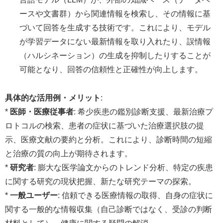
ースや文書群）から関連情報を検索し、その情報に基
づいて回答を生成する技術です。これにより、モデル
が学習データにない最新情報を取り入れたり、誤情報
（ハルシネーション）の生成を抑制したりすることが
可能となり、回答の信頼性と正確性が向上します。
具体的な活用例・メリット
:
*
医師・医療従事者
: 希少疾患の鑑別診断支援、最新治療プ
ロトコルの検索、患者の症状に基づいた治療選択肢の提
示、医療文献の要約と分析。これにより、診断時間の短縮
と治療の質の向上が期待されます。
*
研究者
: 膨大な医学論文からのトレンド分析、特定の疾患
に関する研究の現状把握、新たな研究テーマの探索。
*
一般ユーザー
: 信頼できる医療情報の取得、自身の症状に
関する一般的な情報収集（自己診断ではなく、受診の判断