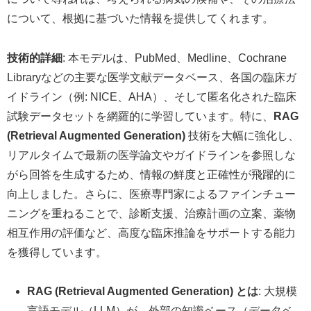
について、根拠に基づいた情報を提供してくれます。
技術的詳細
: 本モデルは、PubMed、Medline、Cochrane
Libraryなどの主要な医学文献データベース、各国の臨床ガ
イドライン（例: NICE、AHA）、そして匿名化された臨床
試験データセットを網羅的に学習しています。特に、
RAG
(Retrieval Augmented Generation)
技術を大幅に強化し、
リアルタイムで最新の医学論文やガイドラインを参照しな
がら回答を生成するため、情報の鮮度と正確性が飛躍的に
向上しました。さらに、医療専門家によるファインチュー
ニングを重ねることで、診断支援、治療計画の立案、薬物
相互作用の評価など、高度な臨床推論をサポートする能力
を獲得しています。
RAG (Retrieval Augmented Generation) とは
: 大規模
言語モデル（LLM）が、外部の知識ベース（データベ