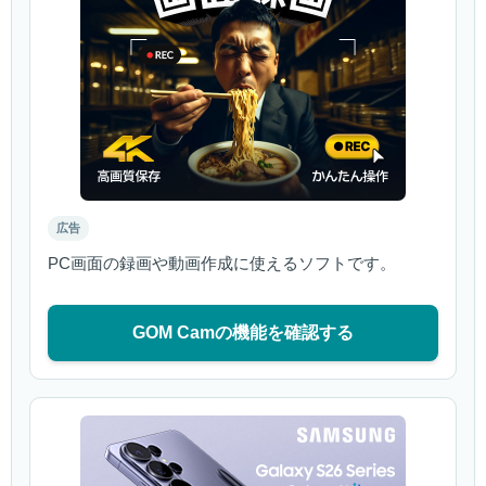
広告
PC画面の録画や動画作成に使えるソフトです。
GOM Camの機能を確認する