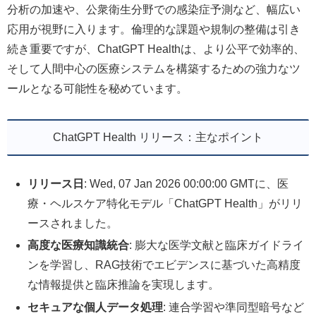
分析の加速や、公衆衛生分野での感染症予測など、幅広い
応用が視野に入ります。倫理的な課題や規制の整備は引き
続き重要ですが、ChatGPT Healthは、より公平で効率的、
そして人間中心の医療システムを構築するための強力なツ
ールとなる可能性を秘めています。
ChatGPT Health リリース：主なポイント
リリース日
: Wed, 07 Jan 2026 00:00:00 GMTに、医
療・ヘルスケア特化モデル「ChatGPT Health」がリリ
ースされました。
高度な医療知識統合
: 膨大な医学文献と臨床ガイドライ
ンを学習し、RAG技術でエビデンスに基づいた高精度
な情報提供と臨床推論を実現します。
セキュアな個人データ処理
: 連合学習や準同型暗号など