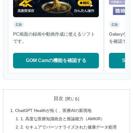
広告
広告
PC画面の録画や動画作成に使えるソフト
Galaxy
です。
を確認でき
GOM Camの機能を確認する
Sa
目次
ChatGPT Healthが拓く、医療AIの新境地
1. 高度な医療知識統合と推論能力（AMKIR）
2. セキュアでパーソナライズされた健康データ処理