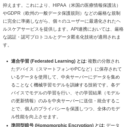
抑えます。これにより、HIPAA（米国の医療情報保護法）
やGDPR（欧州の一般データ保護規則）などの厳格な規制
に完全に準拠しながら、個々のユーザーに最適化されたヘ
ルスケアサービスを提供します。API連携においては、厳格
な認証・認可プロトコルとデータ匿名化技術が適用されま
す。
連合学習 (Federated Learning) とは
: 複数の分散され
たデバイス（スマートフォンやPCなど）に保存されて
いるデータを使用して、中央サーバーにデータを集め
ることなく機械学習モデルを訓練する技術です。各デ
バイスでモデルの学習を行い、その学習結果（モデル
の更新情報）のみを中央サーバーに送信・統合するこ
とで、個人のプライバシーを保護しつつ、全体のモデ
ル性能を向上させます。
準同型暗号 (Homomorphic Encryption) とは
: データ