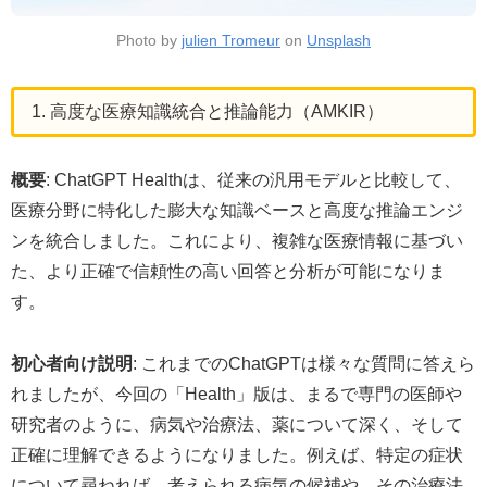
Photo by
julien Tromeur
on
Unsplash
1. 高度な医療知識統合と推論能力（AMKIR）
概要
: ChatGPT Healthは、従来の汎用モデルと比較して、
医療分野に特化した膨大な知識ベースと高度な推論エンジ
ンを統合しました。これにより、複雑な医療情報に基づい
た、より正確で信頼性の高い回答と分析が可能になりま
す。
初心者向け説明
: これまでのChatGPTは様々な質問に答えら
れましたが、今回の「Health」版は、まるで専門の医師や
研究者のように、病気や治療法、薬について深く、そして
正確に理解できるようになりました。例えば、特定の症状
について尋ねれば、考えられる病気の候補や、その治療法