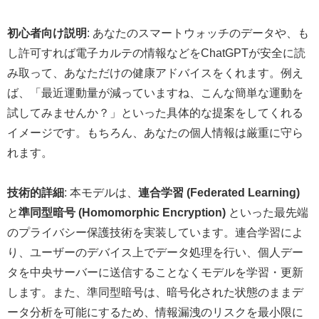
初心者向け説明
: あなたのスマートウォッチのデータや、も
し許可すれば電子カルテの情報などをChatGPTが安全に読
み取って、あなただけの健康アドバイスをくれます。例え
ば、「最近運動量が減っていますね、こんな簡単な運動を
試してみませんか？」といった具体的な提案をしてくれる
イメージです。もちろん、あなたの個人情報は厳重に守ら
れます。
技術的詳細
: 本モデルは、
連合学習 (Federated Learning)
と
準同型暗号 (Homomorphic Encryption)
といった最先端
のプライバシー保護技術を実装しています。連合学習によ
り、ユーザーのデバイス上でデータ処理を行い、個人デー
タを中央サーバーに送信することなくモデルを学習・更新
します。また、準同型暗号は、暗号化された状態のままデ
ータ分析を可能にするため、情報漏洩のリスクを最小限に