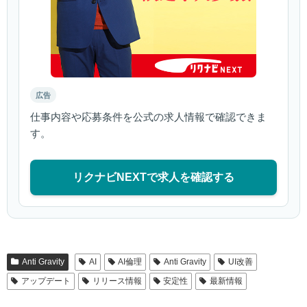
広告
仕事内容や応募条件を公式の求人情報で確認できま
す。
リクナビNEXTで求人を確認する
Anti Gravity
AI
AI倫理
Anti Gravity
UI改善
アップデート
リリース情報
安定性
最新情報