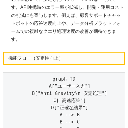
す。API連携時のエラー率が低減し、開発・運用コスト
の削減にも寄与します。例えば、顧客サポートチャッ
トボットの応答速度向上や、データ分析プラットフォ
ームでの複雑なクエリ処理速度の改善が期待できま
す。
機能フロー（安定性向上）
graph TD

    A["ユーザー入力"]

    B["Anti Gravity\n 安定処理"]

    C["高速応答"]

    D["正確な結果"]

    A --> B

    B --> C
