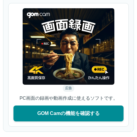
広告
PC画面の録画や動画作成に使えるソフトです。
GOM Camの機能を確認する