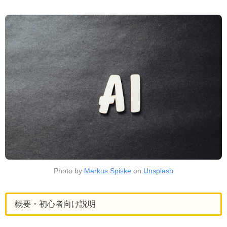
Photo by
Markus Spiske
on
Unsplash
概要・初心者向け説明