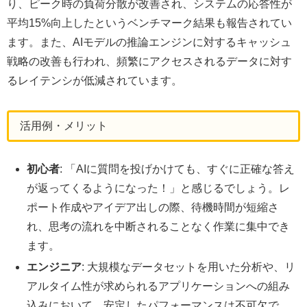
り、ピーク時の負荷分散が改善され、システムの応答性が
平均15%向上したというベンチマーク結果も報告されてい
ます。また、AIモデルの推論エンジンに対するキャッシュ
戦略の改善も行われ、頻繁にアクセスされるデータに対す
るレイテンシが低減されています。
活用例・メリット
初心者
: 「AIに質問を投げかけても、すぐに正確な答え
が返ってくるようになった！」と感じるでしょう。レ
ポート作成やアイデア出しの際、待機時間が短縮さ
れ、思考の流れを中断されることなく作業に集中でき
ます。
エンジニア
: 大規模なデータセットを用いた分析や、リ
アルタイム性が求められるアプリケーションへの組み
込みにおいて、安定したパフォーマンスは不可欠で