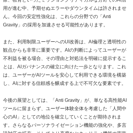
用が進む中、予期せぬエラーやダウンタイムは許されませ
ん。今回の安定性強化は、これらの分野での「Anti
Gravity」の採用を加速させる可能性があります。
また、利用制限ユーザーへのUI改善は、AI倫理と透明性の
観点からも非常に重要です。AIの判断によってユーザーが
不利益を被る場合、その理由と対処法を明確に提示するこ
とは、AIガバナンスの確立に向けた一歩となります。これ
は、ユーザーがAIツールを安心して利用できる環境を構築
し、AIに対する信頼感を醸成する上で不可欠な要素です。
今後の展望としては、「Anti Gravity」が、単なる高性能AI
ツールに留まらず、ユーザー体験全体を考慮した「人間中
心のAI」としての地位を確立していくことが期待されま
す。さらなるパーソナライゼーション機能の強化や、多言