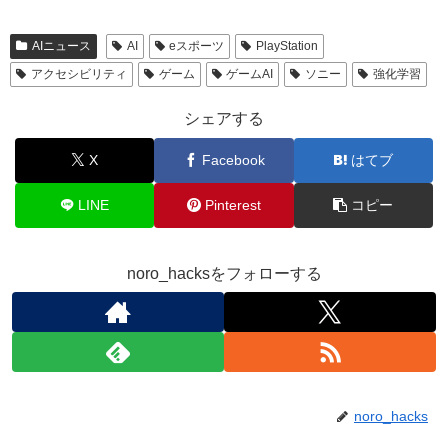
AIニュース
AI
eスポーツ
PlayStation
アクセシビリティ
ゲーム
ゲームAI
ソニー
強化学習
シェアする
X
Facebook
はてブ
LINE
Pinterest
コピー
noro_hacksをフォローする
noro_hacks