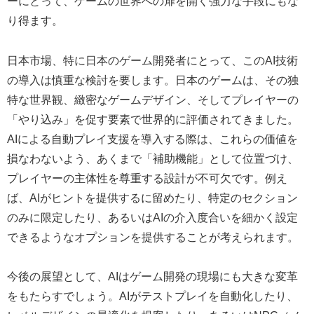
ーにとって、ゲームの世界への扉を開く強力な手段にもな
り得ます。
日本市場、特に日本のゲーム開発者にとって、このAI技術
の導入は慎重な検討を要します。日本のゲームは、その独
特な世界観、緻密なゲームデザイン、そしてプレイヤーの
「やり込み」を促す要素で世界的に評価されてきました。
AIによる自動プレイ支援を導入する際は、これらの価値を
損なわないよう、あくまで「補助機能」として位置づけ、
プレイヤーの主体性を尊重する設計が不可欠です。例え
ば、AIがヒントを提供するに留めたり、特定のセクション
のみに限定したり、あるいはAIの介入度合いを細かく設定
できるようなオプションを提供することが考えられます。
今後の展望として、AIはゲーム開発の現場にも大きな変革
をもたらすでしょう。AIがテストプレイを自動化したり、