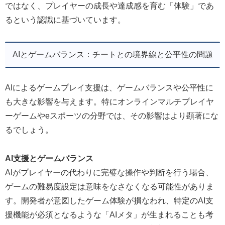
ではなく、プレイヤーの成長や達成感を育む「体験」であ
るという認識に基づいています。
AIとゲームバランス：チートとの境界線と公平性の問題
AIによるゲームプレイ支援は、ゲームバランスや公平性に
も大きな影響を与えます。特にオンラインマルチプレイヤ
ーゲームやeスポーツの分野では、その影響はより顕著にな
るでしょう。
AI支援とゲームバランス
AIがプレイヤーの代わりに完璧な操作や判断を行う場合、
ゲームの難易度設定は意味をなさなくなる可能性がありま
す。開発者が意図したゲーム体験が損なわれ、特定のAI支
援機能が必須となるような「AIメタ」が生まれることも考