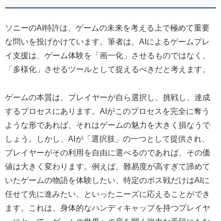
ソニーのAI特許は、ゲームの未来を考える上で極めて重要
な問いを投げかけています。筆者は、AIによるゲームプレ
イ支援は、ゲーム体験を「画一化」させるものではなく、
「多様化」させるツールとして捉えるべきだと考えます。
ゲームの本質は、プレイヤーが自ら選択し、挑戦し、達成
するプロセスにあります。AIがこのプロセスを完全に奪う
ような形であれば、それはゲームの魅力を大きく損なうで
しょう。しかし、AIが「選択肢」の一つとして提供され、
プレイヤーがその利用を自由に選べるのであれば、その価
値は大きく変わります。例えば、難易度が高すぎて諦めて
いたゲームの物語を体験したい、特定のボス戦だけはAIに
任せて先に進みたい、といったニーズに応えることができ
ます。これは、身体的なハンディキャップを持つプレイヤ