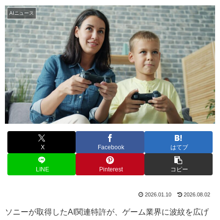
AIニュース
X
Facebook
はてブ
LINE
Pinterest
コピー
2026.01.10
2026.08.02
ソニーが取得したAI関連特許が、ゲーム業界に波紋を広げ