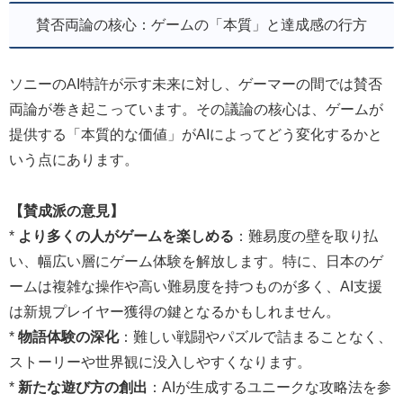
賛否両論の核心：ゲームの「本質」と達成感の行方
ソニーのAI特許が示す未来に対し、ゲーマーの間では賛否
両論が巻き起こっています。その議論の核心は、ゲームが
提供する「本質的な価値」がAIによってどう変化するかと
いう点にあります。
【賛成派の意見】
*
より多くの人がゲームを楽しめる
：難易度の壁を取り払
い、幅広い層にゲーム体験を解放します。特に、日本のゲ
ームは複雑な操作や高い難易度を持つものが多く、AI支援
は新規プレイヤー獲得の鍵となるかもしれません。
*
物語体験の深化
：難しい戦闘やパズルで詰まることなく、
ストーリーや世界観に没入しやすくなります。
*
新たな遊び方の創出
：AIが生成するユニークな攻略法を参