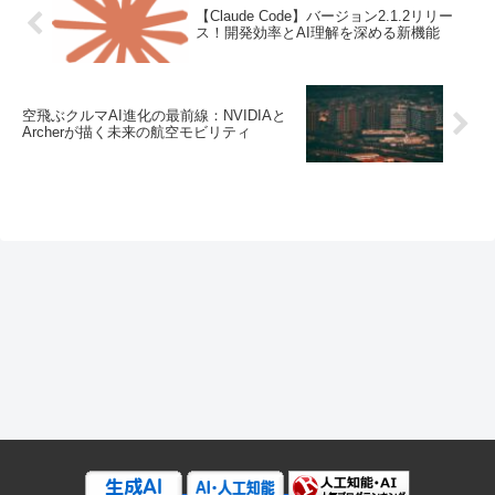
【Claude Code】バージョン2.1.2リリー
ス！開発効率とAI理解を深める新機能
空飛ぶクルマAI進化の最前線：NVIDIAと
Archerが描く未来の航空モビリティ