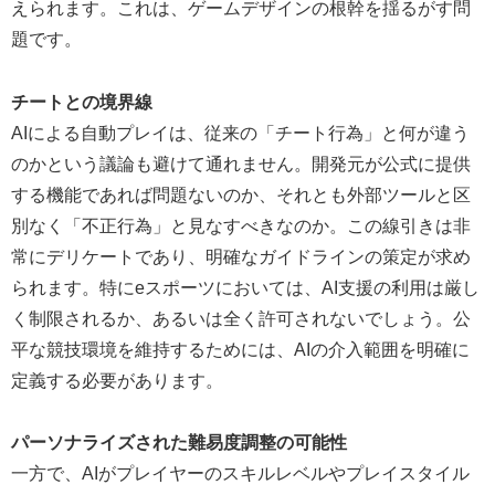
えられます。これは、ゲームデザインの根幹を揺るがす問
題です。
チートとの境界線
AIによる自動プレイは、従来の「チート行為」と何が違う
のかという議論も避けて通れません。開発元が公式に提供
する機能であれば問題ないのか、それとも外部ツールと区
別なく「不正行為」と見なすべきなのか。この線引きは非
常にデリケートであり、明確なガイドラインの策定が求め
られます。特にeスポーツにおいては、AI支援の利用は厳し
く制限されるか、あるいは全く許可されないでしょう。公
平な競技環境を維持するためには、AIの介入範囲を明確に
定義する必要があります。
パーソナライズされた難易度調整の可能性
一方で、AIがプレイヤーのスキルレベルやプレイスタイル