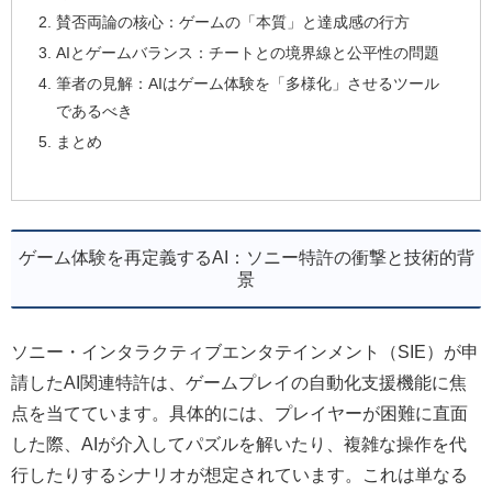
賛否両論の核心：ゲームの「本質」と達成感の行方
AIとゲームバランス：チートとの境界線と公平性の問題
筆者の見解：AIはゲーム体験を「多様化」させるツール
であるべき
まとめ
ゲーム体験を再定義するAI：ソニー特許の衝撃と技術的背
景
ソニー・インタラクティブエンタテインメント（SIE）が申
請したAI関連特許は、ゲームプレイの自動化支援機能に焦
点を当てています。具体的には、プレイヤーが困難に直面
した際、AIが介入してパズルを解いたり、複雑な操作を代
行したりするシナリオが想定されています。これは単なる