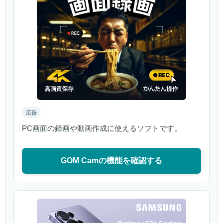
広告
PC画面の録画や動画作成に使えるソフトです。
GOM Camの機能を確認する