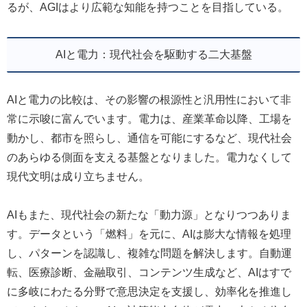
るが、AGIはより広範な知能を持つことを目指している。
AIと電力：現代社会を駆動する二大基盤
AIと電力の比較は、その影響の根源性と汎用性において非
常に示唆に富んでいます。電力は、産業革命以降、工場を
動かし、都市を照らし、通信を可能にするなど、現代社会
のあらゆる側面を支える基盤となりました。電力なくして
現代文明は成り立ちません。
AIもまた、現代社会の新たな「動力源」となりつつありま
す。データという「燃料」を元に、AIは膨大な情報を処理
し、パターンを認識し、複雑な問題を解決します。自動運
転、医療診断、金融取引、コンテンツ生成など、AIはすで
に多岐にわたる分野で意思決定を支援し、効率化を推進し