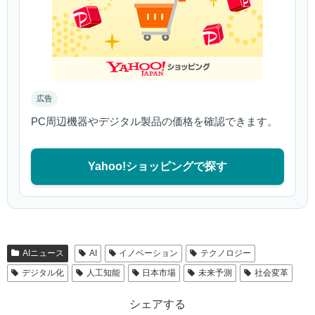
広告
PC周辺機器やデジタル製品の価格を確認できます。
Yahoo!ショッピングで探す
AIニュース
AI
イノベーション
テクノロジー
デジタル化
人工知能
日本市場
未来予測
社会変革
シェアする