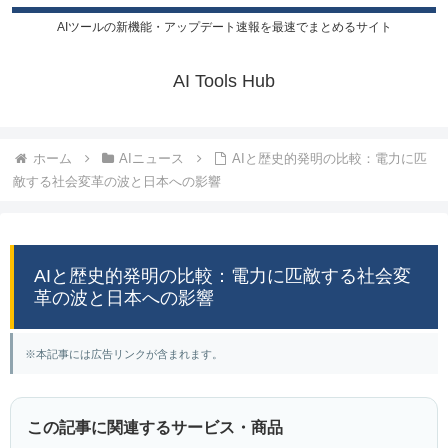
AIツールの新機能・アップデート速報を最速でまとめるサイト
AI Tools Hub
ホーム
AIニュース
AIと歴史的発明の比較：電力に匹
敵する社会変革の波と日本への影響
AIと歴史的発明の比較：電力に匹敵する社会変
革の波と日本への影響
※本記事には広告リンクが含まれます。
この記事に関連するサービス・商品