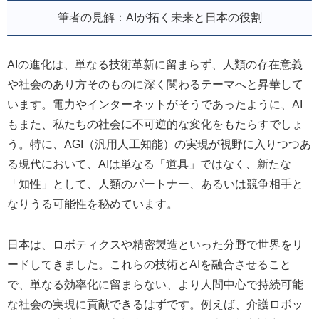
筆者の見解：AIが拓く未来と日本の役割
AIの進化は、単なる技術革新に留まらず、人類の存在意義
や社会のあり方そのものに深く関わるテーマへと昇華して
います。電力やインターネットがそうであったように、AI
もまた、私たちの社会に不可逆的な変化をもたらすでしょ
う。特に、AGI（汎用人工知能）の実現が視野に入りつつあ
る現代において、AIは単なる「道具」ではなく、新たな
「知性」として、人類のパートナー、あるいは競争相手と
なりうる可能性を秘めています。
日本は、ロボティクスや精密製造といった分野で世界をリ
ードしてきました。これらの技術とAIを融合させること
で、単なる効率化に留まらない、より人間中心で持続可能
な社会の実現に貢献できるはずです。例えば、介護ロボッ