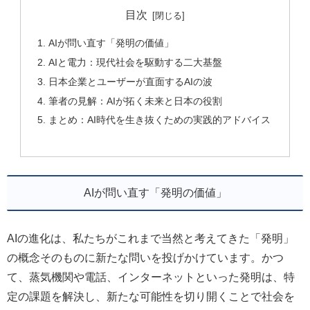
目次
AIが問い直す「発明の価値」
AIと電力：現代社会を駆動する二大基盤
日本企業とユーザーが直面するAIの波
筆者の見解：AIが拓く未来と日本の役割
まとめ：AI時代を生き抜くための実践的アドバイス
AIが問い直す「発明の価値」
AIの進化は、私たちがこれまで当然と考えてきた「発明」
の概念そのものに新たな問いを投げかけています。かつ
て、蒸気機関や電話、インターネットといった発明は、特
定の課題を解決し、新たな可能性を切り開くことで社会を