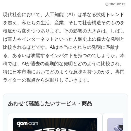
2026.02.13
現代社会において、人工知能（AI）は単なる技術トレンド
を超え、私たちの生活、産業、そして社会構造そのものを
根底から変えつつあります。その影響の大きさは、しばし
ば電力やインターネットといった人類史上の偉大な発明と
比較されるほどです。AIは本当にそれらの発明に匹敵す
る、あるいは凌駕するインパクトを持つのでしょうか。本
稿では、AIが過去の画期的な発明とどのように比較され、
特に日本市場においてどのような意味を持つのかを、専門
ライターの視点から深掘りしていきます。
あわせて確認したいサービス・商品