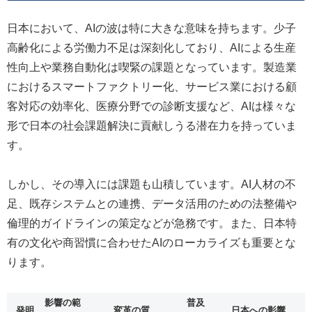
日本において、AIの波は特に大きな意味を持ちます。少子
高齢化による労働力不足は深刻化しており、AIによる生産
性向上や業務自動化は喫緊の課題となっています。製造業
におけるスマートファクトリー化、サービス業における顧
客対応の効率化、医療分野での診断支援など、AIは様々な
形で日本の社会課題解決に貢献しうる潜在力を持っていま
す。
しかし、その導入には課題も山積しています。AI人材の不
足、既存システムとの連携、データ活用のための法整備や
倫理的ガイドラインの策定などが急務です。また、日本特
有の文化や商習慣に合わせたAIのローカライズも重要とな
ります。
影響の範
普及
発明
変革の質
日本への影響