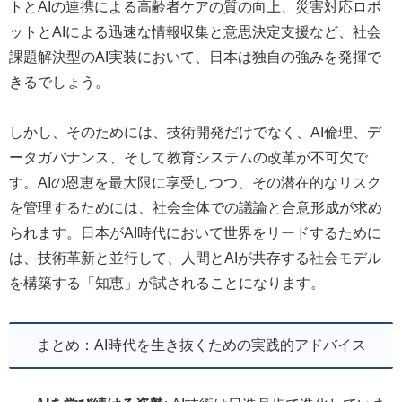
トとAIの連携による高齢者ケアの質の向上、災害対応ロボ
ットとAIによる迅速な情報収集と意思決定支援など、社会
課題解決型のAI実装において、日本は独自の強みを発揮で
きるでしょう。
しかし、そのためには、技術開発だけでなく、AI倫理、デ
ータガバナンス、そして教育システムの改革が不可欠で
す。AIの恩恵を最大限に享受しつつ、その潜在的なリスク
を管理するためには、社会全体での議論と合意形成が求め
られます。日本がAI時代において世界をリードするために
は、技術革新と並行して、人間とAIが共存する社会モデル
を構築する「知恵」が試されることになります。
まとめ：AI時代を生き抜くための実践的アドバイス