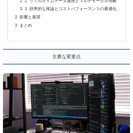
2. リアルタイムデータ連携とマルチモーダル理解
3. 効率的な推論とコストパフォーマンスの最適化
影響と展望
まとめ
主要な変更点