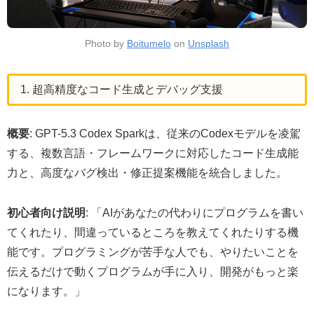
Photo by
Boitumelo
on
Unsplash
1. 超高精度なコード生成とデバッグ支援
概要
: GPT-5.3 Codex Sparkは、従来のCodexモデルを凌駕
する、複数言語・フレームワークに対応したコード生成能
力と、高度なバグ検出・修正提案機能を統合しました。
初心者向け説明
: 「AIがあなたの代わりにプログラムを書い
てくれたり、間違っているところを教えてくれたりする機
能です。プログラミングが苦手な人でも、やりたいことを
伝えるだけで動くプログラムが手に入り、開発がもっと楽
になります。」