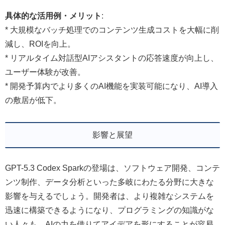
具体的な活用例・メリット
:
* 大規模なバッチ処理でのコンテンツ生成コストを大幅に削
減し、ROIを向上。
* リアルタイム対話型AIアシスタントの応答速度が向上し、
ユーザー体験が改善。
* 開発予算内でより多くのAI機能を実装可能になり、AI導入
の敷居が低下。
影響と展望
GPT-5.3 Codex Sparkの登場は、ソフトウェア開発、コンテ
ンツ制作、データ分析といった多岐にわたる分野に大きな
影響を与えるでしょう。開発者は、より複雑なシステムを
迅速に構築できるようになり、プログラミングの知識がな
い人々も、AIの力を借りてアイデアを形にすることが容易