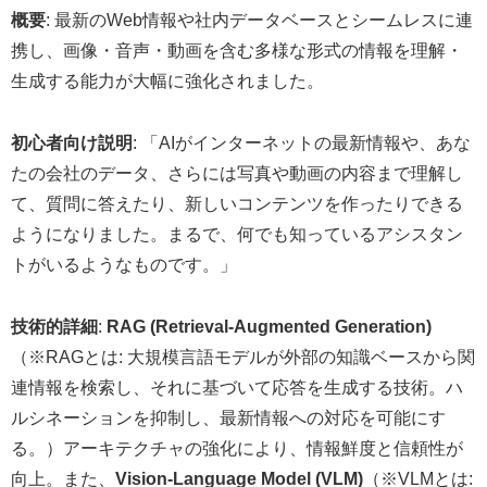
概要
: 最新のWeb情報や社内データベースとシームレスに連
携し、画像・音声・動画を含む多様な形式の情報を理解・
生成する能力が大幅に強化されました。
初心者向け説明
: 「AIがインターネットの最新情報や、あな
たの会社のデータ、さらには写真や動画の内容まで理解し
て、質問に答えたり、新しいコンテンツを作ったりできる
ようになりました。まるで、何でも知っているアシスタン
トがいるようなものです。」
技術的詳細
:
RAG (Retrieval-Augmented Generation)
（※RAGとは: 大規模言語モデルが外部の知識ベースから関
連情報を検索し、それに基づいて応答を生成する技術。ハ
ルシネーションを抑制し、最新情報への対応を可能にす
る。）アーキテクチャの強化により、情報鮮度と信頼性が
向上。また、
Vision-Language Model (VLM)
（※VLMとは: