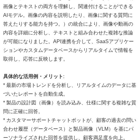
画像とテキストの両方を理解し、関連付けることができる
AIモデル。画像の内容を説明したり、画像に関する質問に
答えたりする能力を持つ。）の統合により、画像や動画の
内容を詳細に分析し、テキストと組み合わせた複雑な推論
が可能になりました。API連携を介して、SaaSアプリケー
ションやカスタムデータベースからリアルタイムで情報を
取得し、応答に反映します。
具体的な活用例・メリット
:
* 最新の市場トレンドを分析し、リアルタイムのデータに基
づいたレポートを自動生成。
* 製品の設計図（画像）を読み込み、仕様に関する複雑な質
問に正確に回答。
* カスタマーサポートチャットボットが、顧客の過去の問い
合わせ履歴（データベース）と製品画像（VLM）を基にパ
ーソナライズされた回答を提供し、顧客満足度を向上。