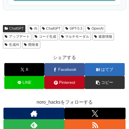
ChatGPT
AI
ChatGPT
GPT-5.3
OpenAI
アップデート
コード生成
マルチモーダル
最新情報
生成AI
開発者
シェアする
X
Facebook
はてブ
LINE
Pinterest
コピー
noro_hacksをフォローする