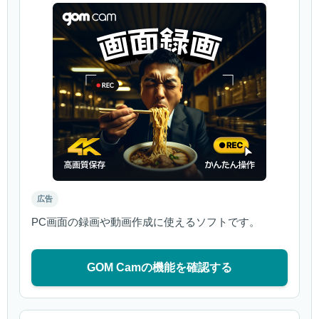
広告
PC画面の録画や動画作成に使えるソフトです。
GOM Camの機能を確認する