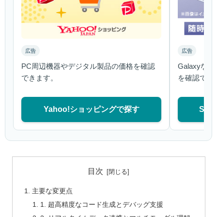
広告
広告
PC周辺機器やデジタル製品の価格を確認
Galaxy
できます。
を確認でき
Yahoo!ショッピングで探す
Sa
目次
主要な変更点
1. 超高精度なコード生成とデバッグ支援