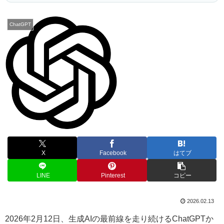
ChatGPT
X
Facebook
はてブ
LINE
Pinterest
コピー
2026.02.13
2026年2月12日、生成AIの最前線を走り続けるChatGPTか