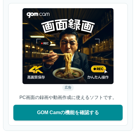
広告
PC画面の録画や動画作成に使えるソフトです。
GOM Camの機能を確認する