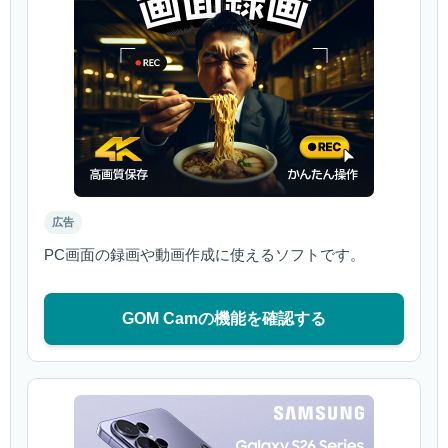
広告
PC画面の録画や動画作成に使えるソフトです。
GOM Camの機能を確認する