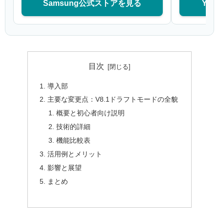
Samsung公式ストアを見る
Ya
目次
導入部
主要な変更点：V8.1ドラフトモードの全貌
概要と初心者向け説明
技術的詳細
機能比較表
活用例とメリット
影響と展望
まとめ