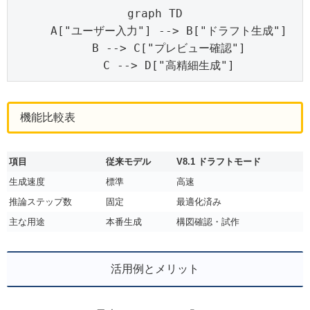
graph TD

    A["ユーザー入力"] --> B["ドラフト生成"]

    B --> C["プレビュー確認"]

    C --> D["高精細生成"]
機能比較表
項目
従来モデル
V8.1 ドラフトモード
生成速度
標準
高速
推論ステップ数
固定
最適化済み
主な用途
本番生成
構図確認・試作
活用例とメリット