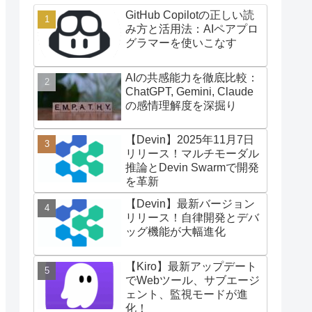
GitHub Copilotの正しい読
み方と活用法：AIペアプロ
グラマーを使いこなす
AIの共感能力を徹底比較：
ChatGPT, Gemini, Claude
の感情理解度を深掘り
【Devin】2025年11月7日
リリース！マルチモーダル
推論とDevin Swarmで開発
を革新
【Devin】最新バージョン
リリース！自律開発とデバ
ッグ機能が大幅進化
【Kiro】最新アップデート
でWebツール、サブエージ
ェント、監視モードが進
化！