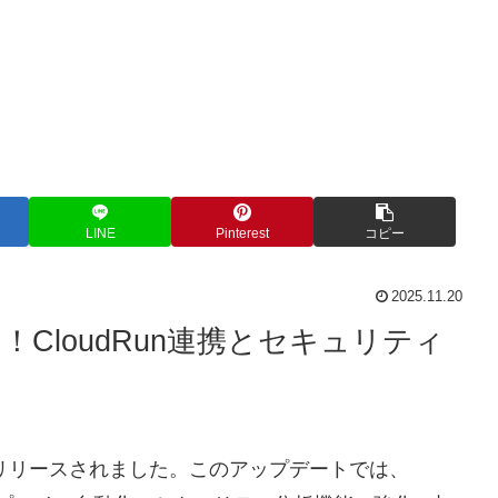
LINE
Pinterest
コピー
2025.11.20
リース！CloudRun連携とセキュリティ
0.4.0がリリースされました。このアップデートでは、