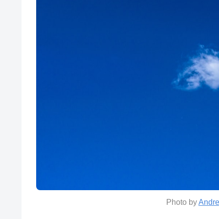
Photo by
Andre