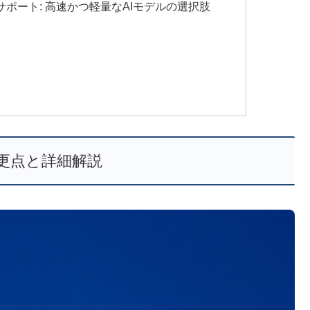
teモデルのサポート: 高速かつ軽量なAIモデルの選択肢
更点と詳細解説