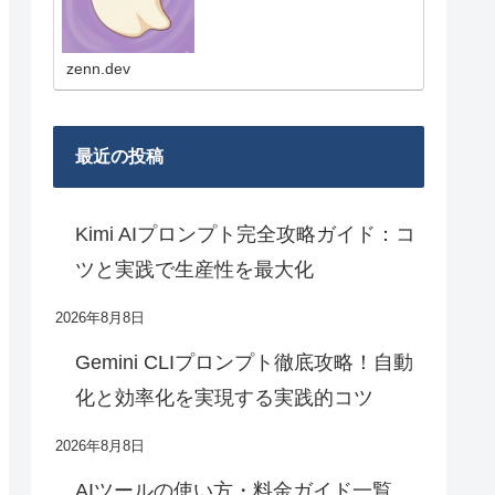
は、新機能やモデル更新の要点、
実務目線の使いどころ、比較メモ
を短くまとめていきます！
zenn.dev
最近の投稿
Kimi AIプロンプト完全攻略ガイド：コ
ツと実践で生産性を最大化
2026年8月8日
Gemini CLIプロンプト徹底攻略！自動
化と効率化を実現する実践的コツ
2026年8月8日
AIツールの使い方・料金ガイド一覧