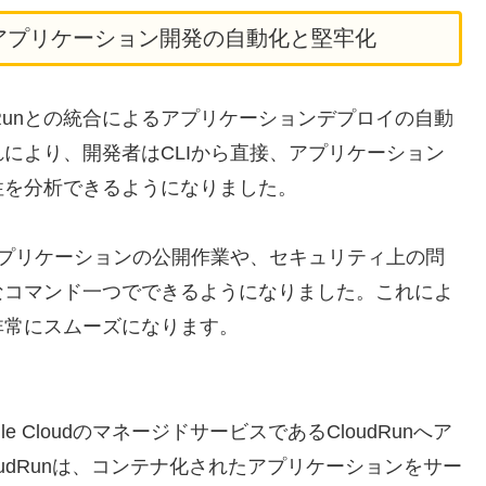
合: アプリケーション開発の自動化と堅牢化
、CloudRunとの統合によるアプリケーションデプロイの自動
により、開発者はCLIから直接、アプリケーション
性を分析できるようになりました。
アプリケーションの公開作業や、セキュリティ上の問
簡単なコマンド一つでできるようになりました。これによ
非常にスムーズになります。
 CloudのマネージドサービスであるCloudRunへア
udRunは、コンテナ化されたアプリケーションをサー