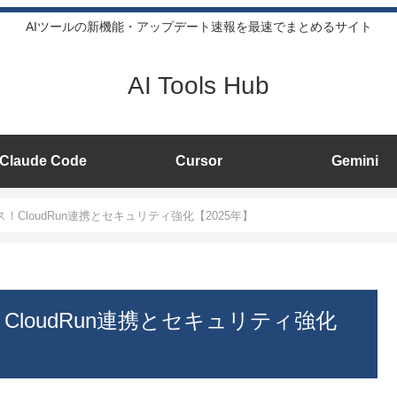
AIツールの新機能・アップデート速報を最速でまとめるサイト
AI Tools Hub
Claude Code
Cursor
Gemini
リリース！CloudRun連携とセキュリティ強化【2025年】
ース！CloudRun連携とセキュリティ強化