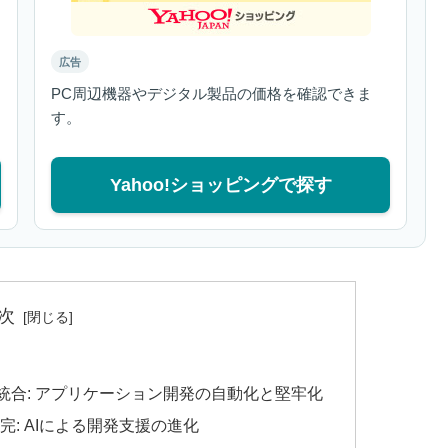
広告
PC周辺機器やデジタル製品の価格を確認できま
す。
Yahoo!ショッピングで探す
次
リティ統合: アプリケーション開発の自動化と堅牢化
ト補完: AIによる開発支援の進化