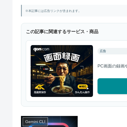
※本記事には広告リンクが含まれます。
この記事に関連するサービス・商品
広告
PC画面の録画
Gemini CLI