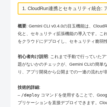
1. CloudRun連携とセキュリティ統
概要
: Gemini CLI v0.4.0の目玉機能は
化と、セキュリティ拡張機能の導入です。これ
をクラウドにデプロイし、セキュリティ脆弱
初心者向け説明
: これまで手動で行っていた
題がないかのチェックが、Gemini CLIの
り、アプリ開発から公開までの一連の流れが
技術的詳細
:
/deploy
–
コマンドを使用することで、Google
プリケーションを直接デプロイできます。Clo