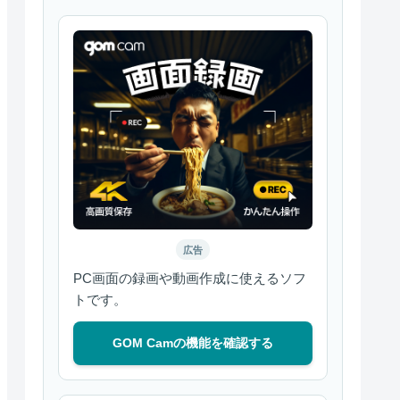
広告
PC画面の録画や動画作成に使えるソフ
トです。
GOM Camの機能を確認する