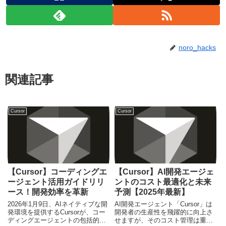
noro_hacks
関連記事
Cursor
Cursor
【Cursor】コーディングエ
【Cursor】AI開発エージェ
ージェント活用ガイドリリ
ントのコスト最適化と未来
ース！開発効率を革新
予測【2025年最新】
2026年1月9日、AIネイティブな開
AI開発エージェント「Cursor」は
発環境を提供するCursorが、コー
開発者の生産性を飛躍的に向上さ
ディングエージェントの包括的な
せますが、そのコスト管理は重要