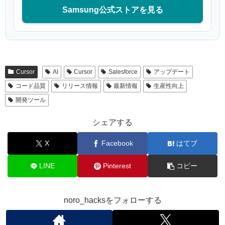
Samsung公式ストアを見る
Cursor
AI
Cursor
Salesforce
アップデート
コード品質
リリース情報
最新情報
生産性向上
開発ツール
シェアする
X
Facebook
はてブ
LINE
Pinterest
コピー
noro_hacksをフォローする