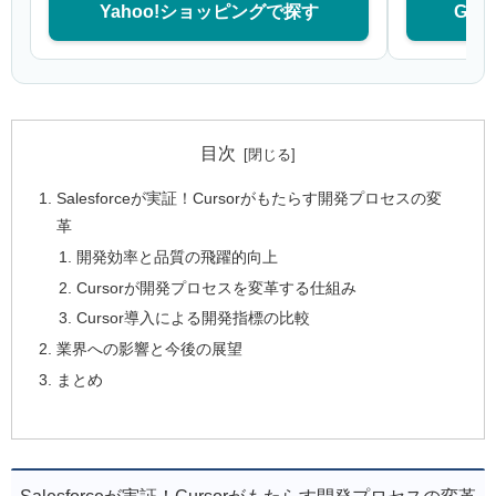
Yahoo!ショッピングで探す
GO
目次
Salesforceが実証！Cursorがもたらす開発プロセスの変
革
開発効率と品質の飛躍的向上
Cursorが開発プロセスを変革する仕組み
Cursor導入による開発指標の比較
業界への影響と今後の展望
まとめ