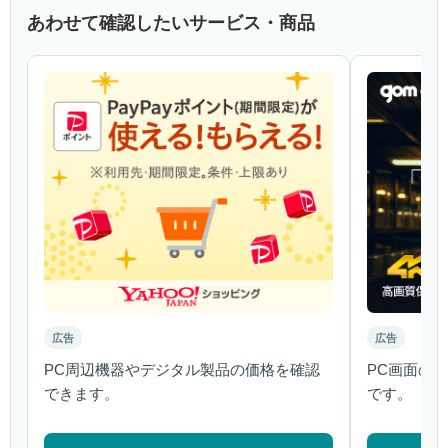
あわせて確認したいサービス・商品
広告
広告
PC周辺機器やデジタル製品の価格を確認
PC画面の
できます。
です。