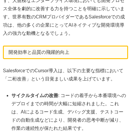
ず、大規模なエンタープライズ環境においても開発プロセ
ス全体を劇的に改善する力を持つことを明確に示していま
す。世界有数のCRMプロバイダーであるSalesforceでの成
功は、他の多くの企業にとってAIネイティブな開発環境導
入の強力な動機となるでしょう。
開発効率と品質の飛躍的向上
SalesforceでのCursor導入は、以下の主要な指標において
「二桁改善」という目覚ましい成果を上げています。
サイクルタイムの改善
: コードの着手から本番環境への
デプロイまでの時間が大幅に短縮されました。これ
は、AIによるコード生成、デバッグ支援、テストコー
ドの自動生成などにより、開発者の思考中断が減り、
作業の連続性が保たれた結果です。