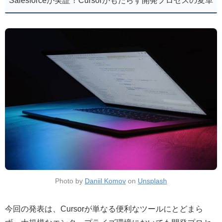
Salesforceが実証！Cursorがもたらす開発プロセスの変革
Photo by
Daniil Komov
on
Unsplash
今回の発表は、Cursorが単なる便利なツールにとどまら