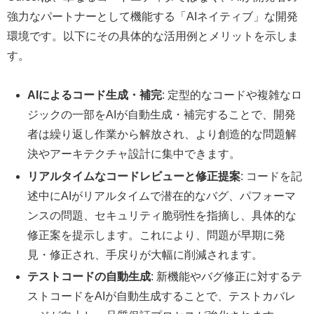
強力なパートナーとして機能する「AIネイティブ」な開発
環境です。以下にその具体的な活用例とメリットを示しま
す。
AIによるコード生成・補完
: 定型的なコードや複雑なロ
ジックの一部をAIが自動生成・補完することで、開発
者は繰り返し作業から解放され、より創造的な問題解
決やアーキテクチャ設計に集中できます。
リアルタイムなコードレビューと修正提案
: コードを記
述中にAIがリアルタイムで潜在的なバグ、パフォーマ
ンスの問題、セキュリティ脆弱性を指摘し、具体的な
修正案を提示します。これにより、問題が早期に発
見・修正され、手戻りが大幅に削減されます。
テストコードの自動生成
: 新機能やバグ修正に対するテ
ストコードをAIが自動生成することで、テストカバレ