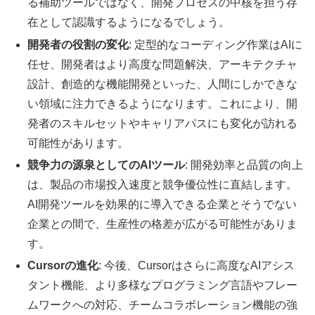
る補助ツールではなく、開発プロセスの中核を担う存
在として認識するようになるでしょう。
開発者の役割の変化
: 定型的なコーディング作業はAIに
任せ、開発者はより高度な問題解決、アーキテクチャ
設計、創造的な機能開発といった、人間にしかできな
い領域に注力できるようになります。これにより、開
発者のスキルセットやキャリアパスにも変化が訪れる
可能性があります。
競争力の源泉としてのAIツール
: 開発効率と品質の向上
は、製品の市場投入速度と競争優位性に直結します。
AI開発ツールを効果的に導入できる企業とそうでない
企業との間で、生産性の格差が広がる可能性がありま
す。
Cursorの進化
: 今後、Cursorはさらに高度なAIアシス
タント機能、より多様なプログラミング言語やフレー
ムワークへの対応、チームコラボレーション機能の強