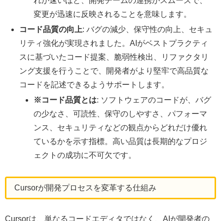
れが速いほど、開発チームの連携がスムーズで、
変更が迅速に反映されることを意味します。
コード品質の向上
: バグの減少、保守性の向上、セキュ
リティ強化が実現されました。AIがベストプラクティ
スに基づいたコード提案、脆弱性検出、リファクタリ
ング支援を行うことで、開発者がより堅牢で高品質な
コードを記述できるようサポートします。
※コード品質とは
: ソフトウェアのコードが、バグ
の少なさ、可読性、保守のしやすさ、パフォーマ
ンス、セキュリティなどの観点からどれだけ優れ
ているかを示す指標。高い品質は長期的なプロジ
ェクトの成功に不可欠です。
Cursorが開発プロセスを変革する仕組み
Cursorは、単なるコードエディタではなく、AIが開発者の