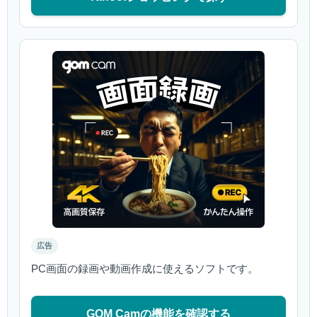
広告
PC画面の録画や動画作成に使えるソフトです。
GOM Camの機能を確認する