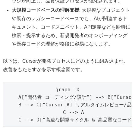
ッジが向上し、品質保証プロセスが強化されます。
大規模コードベースの理解支援
: 大規模なプロジェクト
や既存のレガシーコードベースでも、AIが関連するド
キュメント、コードスニペット、API定義などを瞬時に
検索・提示するため、新規開発者のオンボーディング
や既存コードの理解が格段に容易になります。
以下は、Cursorが開発プロセスにどのように組み込まれ、
改善をもたらすかを示す概念図です。
graph TD

    A["開発者 コーディング/設計"] --> B["Curso
    B --> C["Cursor AI リアルタイムレビュー/品
    C --> A

    C --> D["高速な開発サイクル & 高品質なコード"