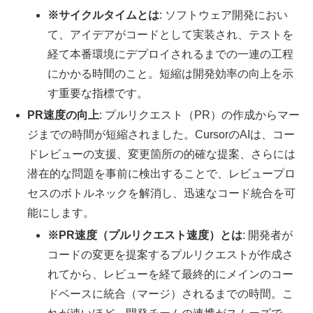
※サイクルタイムとは
: ソフトウェア開発におい
て、アイデアがコードとして実装され、テストを
経て本番環境にデプロイされるまでの一連の工程
にかかる時間のこと。短縮は開発効率の向上を示
す重要な指標です。
PR速度の向上
: プルリクエスト（PR）の作成からマー
ジまでの時間が短縮されました。CursorのAIは、コー
ドレビューの支援、変更箇所の的確な提案、さらには
潜在的な問題を事前に検出することで、レビュープロ
セスのボトルネックを解消し、迅速なコード統合を可
能にします。
※PR速度（プルリクエスト速度）とは
: 開発者が
コードの変更を提案するプルリクエストが作成さ
れてから、レビューを経て最終的にメインのコー
ドベースに統合（マージ）されるまでの時間。こ