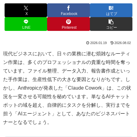
X
Facebook
はてブ
LINE
Pinterest
コピー
2026.01.19
2026.08.02
現代ビジネスにおいて、日々の業務に潜む煩雑なルーティ
ン作業は、多くのプロフェッショナルの貴重な時間を奪っ
ています。ファイル整理、データ入力、報告書作成といっ
た手作業は、生産性低下の大きな要因となりがちです。し
かし、Anthropicが発表した「Claude Cowork」は、この状
況を一変させる可能性を秘めています。単なるAIチャット
ボットの域を超え、自律的にタスクを分解し、実行までを
担う「AIエージェント」として、あなたのビジネスパート
ナーとなるでしょう。