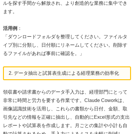
ルを探す手間から解放され、より創造的な業務に集中でき
ます。
活用例
：
「ダウンロードフォルダを整理してください。ファイルタ
イプ別に分類し、日付順にリネームしてください。削除す
るファイルがあれば事前に確認を。」
2. データ抽出と試算表生成による経理業務の効率化
領収書や請求書からのデータ手入力は、経理部門にとって
非常に時間と労力を要する作業です。Claude Coworkは、
画像認識技術を活用し、これらの書類から日付、金額、取
引先などの情報を正確に抽出し、自動的にExcel形式の支出
レポートや試算表を作成します。月ごとの集計や小計も自
動で計算されるため、手入力によるミスを大幅に削減し、