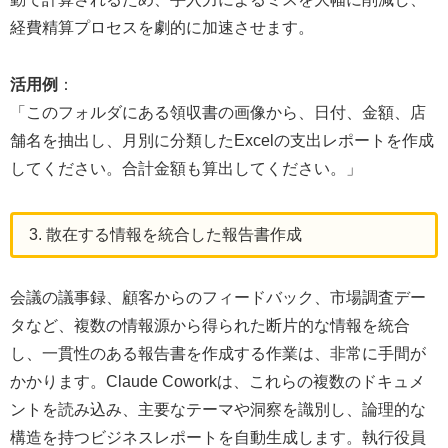
経費精算プロセスを劇的に加速させます。
活用例
：
「このフォルダにある領収書の画像から、日付、金額、店
舗名を抽出し、月別に分類したExcelの支出レポートを作成
してください。合計金額も算出してください。」
3. 散在する情報を統合した報告書作成
会議の議事録、顧客からのフィードバック、市場調査デー
タなど、複数の情報源から得られた断片的な情報を統合
し、一貫性のある報告書を作成する作業は、非常に手間が
かかります。Claude Coworkは、これらの複数のドキュメ
ントを読み込み、主要なテーマや洞察を識別し、論理的な
構造を持つビジネスレポートを自動生成します。執行役員