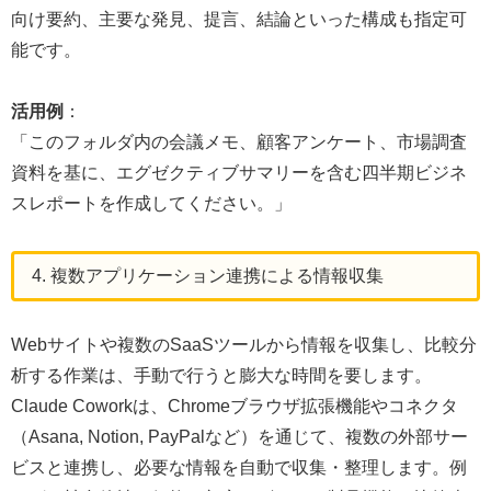
向け要約、主要な発見、提言、結論といった構成も指定可
能です。
活用例
：
「このフォルダ内の会議メモ、顧客アンケート、市場調査
資料を基に、エグゼクティブサマリーを含む四半期ビジネ
スレポートを作成してください。」
4. 複数アプリケーション連携による情報収集
Webサイトや複数のSaaSツールから情報を収集し、比較分
析する作業は、手動で行うと膨大な時間を要します。
Claude Coworkは、Chromeブラウザ拡張機能やコネクタ
（Asana, Notion, PayPalなど）を通じて、複数の外部サー
ビスと連携し、必要な情報を自動で収集・整理します。例