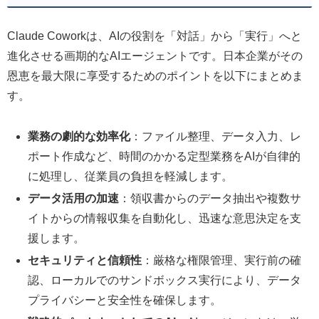
Claude Coworkは、AIの役割を「対話」から「実行」へと
進化させる画期的なAIエージェントです。日本企業がその
恩恵を最大限に享受するためのポイントを以下にまとめま
す。
業務の劇的な効率化
：ファイル整理、データ入力、レ
ポート作成など、時間のかかる定型業務をAIが自律的
に処理し、従業員の負担を軽減します。
データ活用の加速
：領収書からのデータ抽出や複数サ
イトからの情報収集を自動化し、迅速な意思決定を支
援します。
セキュリティと信頼性
：厳格な権限管理、実行前の確
認、ローカルでのサンドボックス実行により、データ
プライバシーと安全性を確保します。