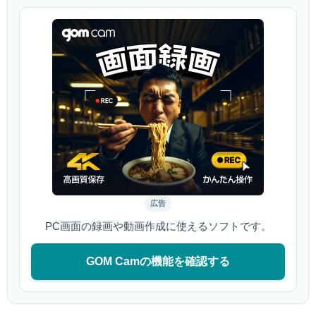
広告
PC画面の録画や動画作成に使えるソフトです。
GOM Camの機能を確認する