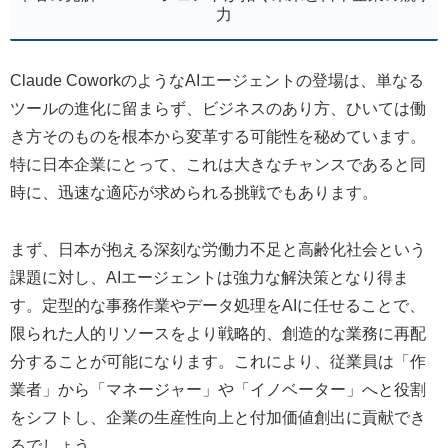
力
Claude CoworkのようなAIエージェントの登場は、単なる
ツールの進化に留まらず、ビジネスのあり方、ひいては働
き方そのものを根本から変革する可能性を秘めています。
特に日本企業にとって、これは大きなチャンスであると同
時に、迅速な適応が求められる挑戦でもあります。
まず、日本が抱える深刻な労働力不足と高齢化社会という
課題に対し、AIエージェントは強力な解決策となり得ま
す。定型的な事務作業やデータ処理をAIに任せることで、
限られた人的リソースをより戦略的、創造的な業務に再配
分することが可能になります。これにより、従業員は「作
業者」から「マネージャー」や「イノベーター」へと役割
をシフトし、企業の生産性向上と付加価値創出に貢献でき
るでしょう。