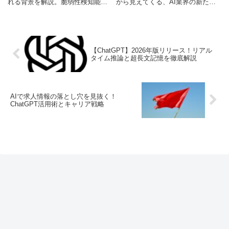
れる背景を解説。脆弱性検知能力
から見えてくる、AI業界の新たな
が国家戦略に与える影響と、日本
覇権争いと企業向け戦略の重要性
市場への示唆を独自の視点で分析
を独自分析します。
します。
【ChatGPT】2026年版リリース！リアル
タイム推論と超長文記憶を徹底解説
AIで求人情報の落とし穴を見抜く！
ChatGPT活用術とキャリア戦略