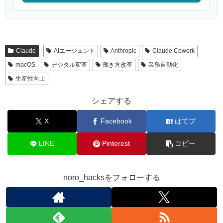
Claude
AIエージェント
Anthropic
Claude Cowork
macOS
デジタル変革
働き方改革
業務自動化
生産性向上
シェアする
X
Facebook
はてブ
LINE
Pinterest
コピー
noro_hacksをフォローする