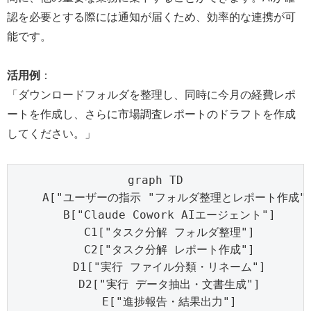
認を必要とする際には通知が届くため、効率的な連携が可
能です。
活用例
：
「ダウンロードフォルダを整理し、同時に今月の経費レポ
ートを作成し、さらに市場調査レポートのドラフトを作成
してください。」
graph TD

    A["ユーザーの指示 "フォルダ整理とレポート作成""]
    B["Claude Cowork AIエージェント"]

    C1["タスク分解 フォルダ整理"]

    C2["タスク分解 レポート作成"]

    D1["実行 ファイル分類・リネーム"]

    D2["実行 データ抽出・文書生成"]

    E["進捗報告・結果出力"]
