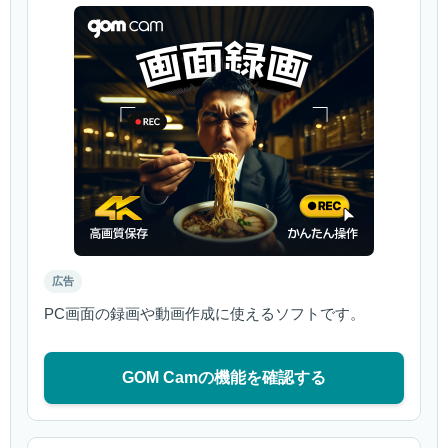
広告
PC画面の録画や動画作成に使えるソフトです。
GOM Camの機能を確認する