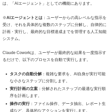
は、「AIエージェント」としての機能にあります。
※
AIエージェントとは
：ユーザーからの高レベルな指示を
受け、それを具体的な複数のステップに分解し、自律的に
計画・実行し、最終的な目標達成までを管理する人工知能
システム。
Claude Coworkは、ユーザーが最終的な結果を一度指示す
るだけで、以下のプロセスを自動で実行します。
タスクの自動分解
：複雑な要求を、AI自身が実行可能
な小さなステップに分割します。
実行計画の立案
：分解されたステップの最適な実行順
序を計画します。
操作の実行
：ファイル操作、データ抽出、レポート生
成など、具体的なアクションを実行します。