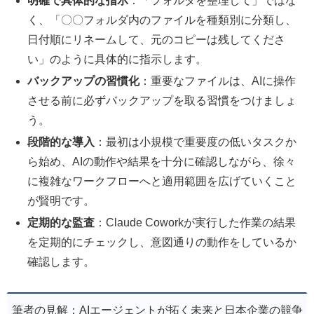
明確で具体的な指示
：「フォルダを整理して」ではな
く、「〇〇フォルダ内のファイルを種類別に分類し、
日付順にリネームして、元のコピーは残してくださ
い」のように具体的に指示します。
バックアップの習慣化
：重要なファイルは、AIに操作
させる前に必ずバックアップを取る習慣をつけましょ
う。
段階的な導入
：最初は小規模で重要度の低いタスクか
ら始め、AIの動作や結果を十分に確認しながら、徐々
に複雑なワークフローへと適用範囲を広げていくこと
が賢明です。
定期的な監査
：Claude Coworkが実行した作業の結果
を定期的にチェックし、意図通りの動作をしているか
確認します。
筆者の見解：AIエージェントが拓く未来と日本企業の競争