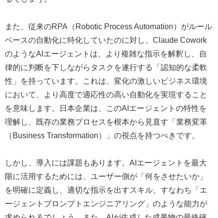
また、従来のRPA（Robotic Process Automation）がルール
ベースの自動化に特化していたのに対し、Claude Cowork
のようなAIエージェントは、より複雑な指示を解釈し、自
律的に判断を下しながらタスクを遂行する「認知的な柔軟
性」を持っています。これは、変化の激しいビジネス環境
において、より高度で適応性の高い自動化を実現すること
を意味します。日本企業は、このAIエージェントの特性を
理解し、既存の業務プロセスを根本から見直す「業務変革
（Business Transformation）」の視点を持つべきです。
しかし、導入には課題もあります。AIエージェントを最大
限に活用するためには、ユーザー側が「何をさせたいか」
を明確に定義し、適切な指示を出すスキル、すなわち「エ
ージェントプロンプトエンジニアリング」のような能力が
求められるでしょう。また、AIが生成した成果物の最終確