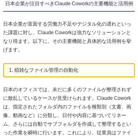
日本企業が注目すべきClaude Coworkの主要機能と活用例
日本企業が直面する労働力不足やデジタル化の遅れといっ
た課題に対し、Claude Coworkは強力なソリューションと
なり得ます。以下に、その主要機能と具体的な活用例を挙
げます。
1. 煩雑なファイル管理の自動化
日本のオフィスでは、未だに多くのファイルが整理されず
に散乱しているケースが見受けられます。Claude Cowork
は、指定されたフォルダ内のファイルを種類別（文書、画
像、動画など）に分類し、日付や内容に基づいてリネー
ム、さらには自動でサブフォルダを作成して整理するとい
った作業を瞬時に行います。これにより、従業員はファイ