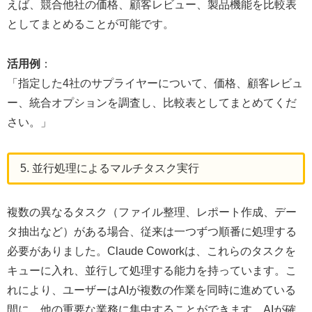
えば、競合他社の価格、顧客レビュー、製品機能を比較表
としてまとめることが可能です。
活用例
：
「指定した4社のサプライヤーについて、価格、顧客レビュ
ー、統合オプションを調査し、比較表としてまとめてくだ
さい。」
5. 並行処理によるマルチタスク実行
複数の異なるタスク（ファイル整理、レポート作成、デー
タ抽出など）がある場合、従来は一つずつ順番に処理する
必要がありました。Claude Coworkは、これらのタスクを
キューに入れ、並行して処理する能力を持っています。こ
れにより、ユーザーはAIが複数の作業を同時に進めている
間に、他の重要な業務に集中することができます。AIが確