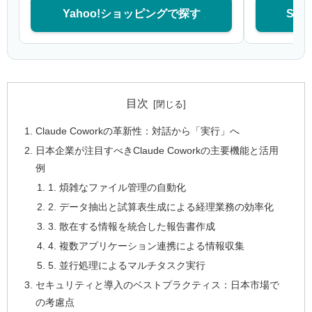
Yahoo!ショッピングで探す
Sa
目次
Claude Coworkの革新性：対話から「実行」へ
日本企業が注目すべきClaude Coworkの主要機能と活用
例
1. 煩雑なファイル管理の自動化
2. データ抽出と試算表生成による経理業務の効率化
3. 散在する情報を統合した報告書作成
4. 複数アプリケーション連携による情報収集
5. 並行処理によるマルチタスク実行
セキュリティと導入のベストプラクティス：日本市場で
の考慮点