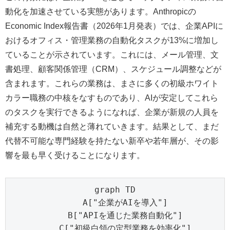
動化を加速させている実態があります。Anthropicの
Economic Index報告書（2026年1月発表）では、企業APIに
おけるオフィス・管理業務の自動化タスクが13%に増加し
ていることが示されています。これには、メール管理、文
書処理、顧客関係管理（CRM）、スケジュール調整などが
含まれます。これらの業務は、まさに多くの初級ホワイト
カラー職務の中核をなすものであり、AIが安定してこれら
のタスクを実行できるようになれば、企業が新規の人員を
補充する動機は自然と薄れていきます。結果として、まだ
代替不可能な専門経験を持たない新卒や若年層が、その影
響を最も早く受けることになります。
graph TD

    A["企業がAIを導入"]

    B["APIを通じた業務自動化"]

    C["初級白領の定型業務を効率化"]
