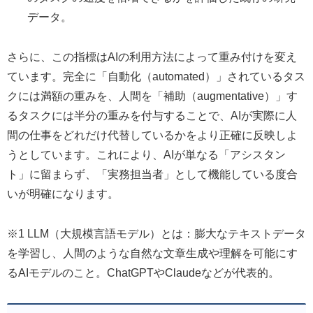
データ。
さらに、この指標はAIの利用方法によって重み付けを変え
ています。完全に「自動化（automated）」されているタス
クには満額の重みを、人間を「補助（augmentative）」す
るタスクには半分の重みを付与することで、AIが実際に人
間の仕事をどれだけ代替しているかをより正確に反映しよ
うとしています。これにより、AIが単なる「アシスタン
ト」に留まらず、「実務担当者」として機能している度合
いが明確になります。
※1 LLM（大規模言語モデル）とは：膨大なテキストデータ
を学習し、人間のような自然な文章生成や理解を可能にす
るAIモデルのこと。ChatGPTやClaudeなどが代表的。