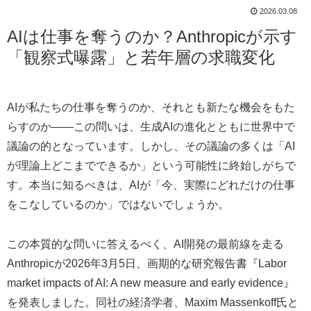
2026.03.08
AIは仕事を奪うのか？Anthropicが示す
「観察式曝露」と若年層の求職変化
AIが私たちの仕事を奪うのか、それとも新たな機会をもた
らすのか――この問いは、生成AIの進化とともに世界中で
議論の的となっています。しかし、その議論の多くは「AI
が理論上どこまでできるか」という可能性に終始しがちで
す。本当に知るべきは、AIが「今、実際にどれだけの仕事
をこなしているのか」ではないでしょうか。
この本質的な問いに答えるべく、AI開発の最前線を走る
Anthropicが2026年3月5日、画期的な研究報告書『Labor
market impacts of AI: A new measure and early evidence』
を発表しました。同社の経済学者、Maxim Massenkoff氏と