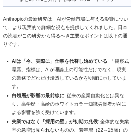
Anthropicの最新研究は、AIが労働市場に与える影響につい
て、より現実的で詳細な視点を提供してくれました。日本
の読者がこの研究から得るべき主要なポイントは以下の通
りです。
AIは「今、実際に」仕事を代替し始めている
: 「観察式
曝露」指標は、AIが理論上の可能性だけでなく、現実
の業務でどれだけ浸透しているかを明確に示していま
す。
白領層が影響の最前線に
: 従来の産業自動化とは異な
り、高学歴・高給のホワイトカラー知識労働者がAIに
よる影響を強く受けています。
失業ではなく「採用の壁」が初期の兆候
: 全体的な失業
率の急増は見られないものの、若年層（22～25歳）の