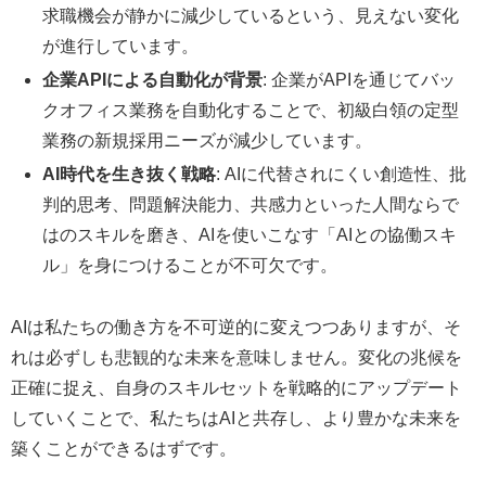
求職機会が静かに減少しているという、見えない変化
が進行しています。
企業APIによる自動化が背景
: 企業がAPIを通じてバッ
クオフィス業務を自動化することで、初級白領の定型
業務の新規採用ニーズが減少しています。
AI時代を生き抜く戦略
: AIに代替されにくい創造性、批
判的思考、問題解決能力、共感力といった人間ならで
はのスキルを磨き、AIを使いこなす「AIとの協働スキ
ル」を身につけることが不可欠です。
AIは私たちの働き方を不可逆的に変えつつありますが、そ
れは必ずしも悲観的な未来を意味しません。変化の兆候を
正確に捉え、自身のスキルセットを戦略的にアップデート
していくことで、私たちはAIと共存し、より豊かな未来を
築くことができるはずです。