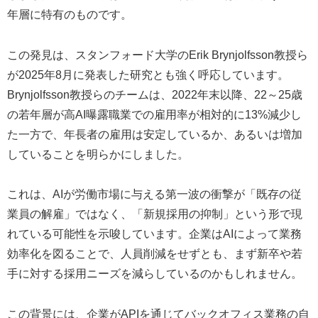
年層に特有のものです。
この発見は、スタンフォード大学のErik Brynjolfsson教授ら
が2025年8月に発表した研究とも強く呼応しています。
Brynjolfsson教授らのチームは、2022年末以降、22～25歳
の若年層が高AI曝露職業での雇用率が相対的に13%減少し
た一方で、年長者の雇用は安定しているか、あるいは増加
していることを明らかにしました。
これは、AIが労働市場に与える第一波の衝撃が「既存の従
業員の解雇」ではなく、「新規採用の抑制」という形で現
れている可能性を示唆しています。企業はAIによって業務
効率化を図ることで、人員削減をせずとも、まず新卒や若
手に対する採用ニーズを減らしているのかもしれません。
この背景には、企業がAPIを通じてバックオフィス業務の自