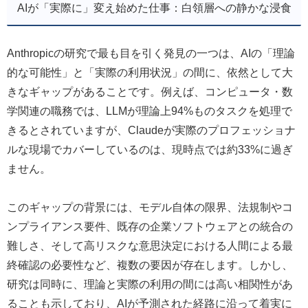
AIが「実際に」変え始めた仕事：白領層への静かな浸食
Anthropicの研究で最も目を引く発見の一つは、AIの「理論
的な可能性」と「実際の利用状況」の間に、依然として大
きなギャップがあることです。例えば、コンピュータ・数
学関連の職務では、LLMが理論上94%ものタスクを処理で
きるとされていますが、Claudeが実際のプロフェッショナ
ルな現場でカバーしているのは、現時点では約33%に過ぎ
ません。
このギャップの背景には、モデル自体の限界、法規制やコ
ンプライアンス要件、既存の企業ソフトウェアとの統合の
難しさ、そして高リスクな意思決定における人間による最
終確認の必要性など、複数の要因が存在します。しかし、
研究は同時に、理論と実際の利用の間には高い相関性があ
ることも示しており、AIが予測された経路に沿って着実に