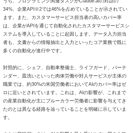
うち、プログラミング関連タスクがClaude.aiの対話の
34%、企業API※2では46%を占めていることが示されてい
ます。また、カスタマーサービス担当者の高いカバー率
は、企業がAPIを通じて自動化されたカスタマーサービスシ
ステムを導入していることに起因します。データ入力担当
者も、文書からの情報抽出と入力といったコア業務で既に
多くの自動化が進行中です。
対照的に、シェフ、自動車整備士、ライフガード、バーテ
ンダー、皿洗いといった肉体労働や対人サービスが主体の
職業では、約30%の米国労働者においてAIのカバー率はゼ
ロに近いとされています。これは、AIの影響が、これまで
の産業自動化が主にブルーカラー労働者に影響を与えてき
たのとは異なる経路を辿っていることを明確に示していま
す。