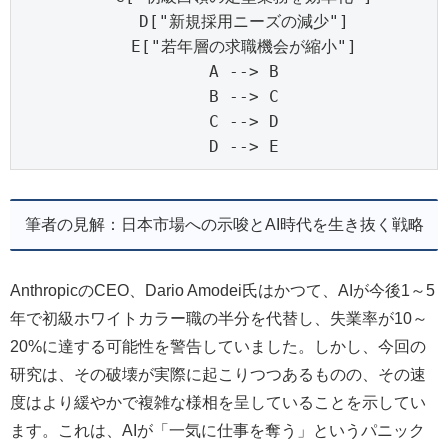
    D["新規採用ニーズの減少"]

    E["若年層の求職機会が縮小"]

    A --> B

    B --> C

    C --> D

    D --> E
筆者の見解：日本市場への示唆とAI時代を生き抜く戦略
AnthropicのCEO、Dario Amodei氏はかつて、AIが今後1～5
年で初級ホワイトカラー職の半分を代替し、失業率が10～
20%に達する可能性を警告していました。しかし、今回の
研究は、その破壊が実際に起こりつつあるものの、その速
度はより緩やかで複雑な様相を呈していることを示してい
ます。これは、AIが「一気に仕事を奪う」というパニック