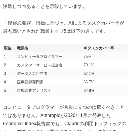
浸透しつつあることを示唆しています。
「観察式曝露」指標に基づき、AIによるタスクカバー率が
最も高いとされた職業トップ5は以下の通りです。
順位
職業名
AIタスクカバー率
1
コンピュータプログラマー
75%
2
カスタマーサービス担当者
70.1%
3
データ入力担当者
67.1%
4
医療記録専門家
66.7%
5
市場調査アナリスト
64.8%
コンピュータプログラマーが首位に立つのは驚くべきこと
ではありません。Anthropicが2026年1月に発表した
Economic Index報告書でも、Claudeの利用トラフィックの