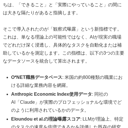
ちは、「できること」と「実際にやっていること」の間に
は大きな隔たりがあると指摘します。
そこで導入されたのが「観察式曝露」という新指標です。
これは、単なる理論上の可能性ではなく、AIが現実の職場
でどれだけ深く浸透し、具体的なタスクを自動化または補
助しているかを測定します。この指標は、以下の3つの主要
なデータソースを統合して算出されます。
O*NET職務データベース
: 米国の約800種類の職業にお
ける詳細な業務内容を網羅。
Anthropic Economic Index使用データ
: 同社の
AI「Claude」が実際のプロフェッショナルな環境でど
のように利用されているかのデータ。
Eloundou et al.の理論曝露スコア
: LLMが理論上、特定
のタスクの速度を倍増できるかを評価した既存の研究