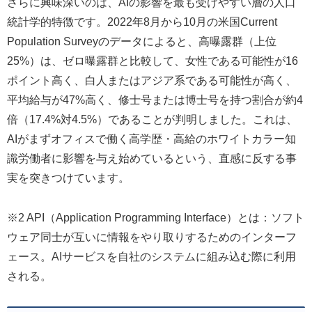
さらに興味深いのは、AIの影響を最も受けやすい層の人口
統計学的特徴です。2022年8月から10月の米国Current
Population Surveyのデータによると、高曝露群（上位
25%）は、ゼロ曝露群と比較して、女性である可能性が16
ポイント高く、白人またはアジア系である可能性が高く、
平均給与が47%高く、修士号または博士号を持つ割合が約4
倍（17.4%対4.5%）であることが判明しました。これは、
AIがまずオフィスで働く高学歴・高給のホワイトカラー知
識労働者に影響を与え始めているという、直感に反する事
実を突きつけています。
※2 API（Application Programming Interface）とは：ソフト
ウェア同士が互いに情報をやり取りするためのインターフ
ェース。AIサービスを自社のシステムに組み込む際に利用
される。