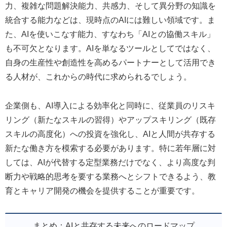
力、複雑な問題解決能力、共感力、そして異分野の知識を
統合する能力などは、現時点のAIには難しい領域です。ま
た、AIを使いこなす能力、すなわち「AIとの協働スキル」
も不可欠となります。AIを単なるツールとしてではなく、
自身の生産性や創造性を高めるパートナーとして活用でき
る人材が、これからの時代に求められるでしょう。
企業側も、AI導入による効率化と同時に、従業員のリスキ
リング（新たなスキルの習得）やアップスキリング（既存
スキルの高度化）への投資を強化し、AIと人間が共存する
新たな働き方を模索する必要があります。特に若年層に対
しては、AIが代替する定型業務だけでなく、より高度な判
断力や戦略的思考を要する業務へとシフトできるよう、教
育とキャリア開発の機会を提供することが重要です。
まとめ：AIと共存する未来へのロードマップ