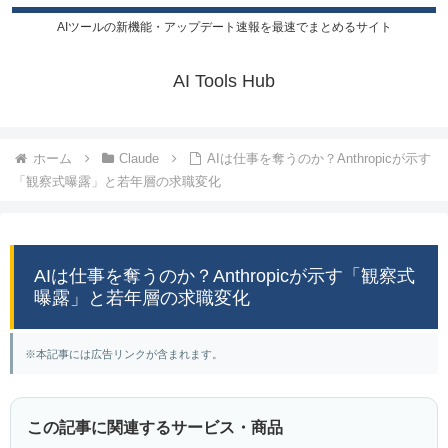
AIツールの新機能・アップデート速報を最速でまとめるサイト
AI Tools Hub
ホーム
Claude
AIは仕事を奪うのか？Anthropicが示す
「観察式曝露」と若年層の求職変化
AIは仕事を奪うのか？Anthropicが示す「観察式
曝露」と若年層の求職変化
※本記事には広告リンクが含まれます。
この記事に関連するサービス・商品