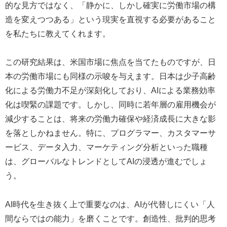
的な見方ではなく、「静かに、しかし確実に労働市場の構
造を変えつつある」という現実を直視する必要があること
を私たちに教えてくれます。
この研究結果は、米国市場に焦点を当てたものですが、日
本の労働市場にも同様の示唆を与えます。日本は少子高齢
化による労働力不足が深刻化しており、AIによる業務効率
化は喫緊の課題です。しかし、同時に若年層の雇用機会が
減少することは、将来の労働力確保や経済成長に大きな影
を落としかねません。特に、プログラマー、カスタマーサ
ービス、データ入力、マーケティング分析といった職種
は、グローバルなトレンドとしてAIの浸透が進むでしょ
う。
AI時代を生き抜く上で重要なのは、AIが代替しにくい「人
間ならではの能力」を磨くことです。創造性、批判的思考