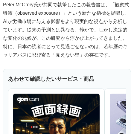
Peter McCrory氏が共同で執筆したこの報告書は、「観察式
曝露（observed exposure）」という新たな指標を提唱し、
AIが労働市場に与える影響をより現実的な視点から分析し
ています。従来の予測とは異なる、静かで、しかし決定的
な変化の兆候が、この研究から浮かび上がってきました。
特に、日本の読者にとって見過ごせないのは、若年層のキ
ャリアパスに忍び寄る「見えない壁」の存在です。
あわせて確認したいサービス・商品