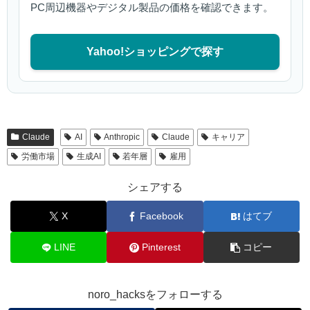
PC周辺機器やデジタル製品の価格を確認できます。
Yahoo!ショッピングで探す
Claude
AI
Anthropic
Claude
キャリア
労働市場
生成AI
若年層
雇用
シェアする
X
Facebook
はてブ
LINE
Pinterest
コピー
noro_hacksをフォローする