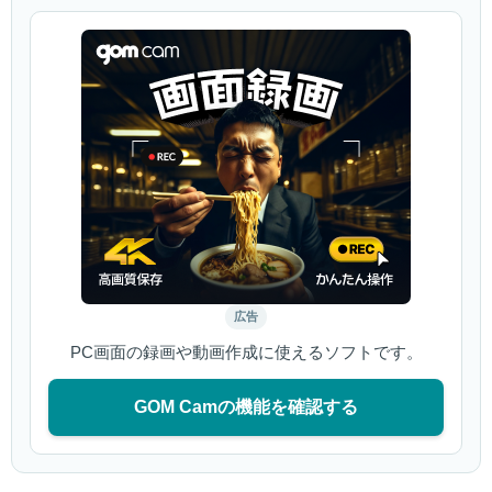
広告
PC画面の録画や動画作成に使えるソフトです。
GOM Camの機能を確認する