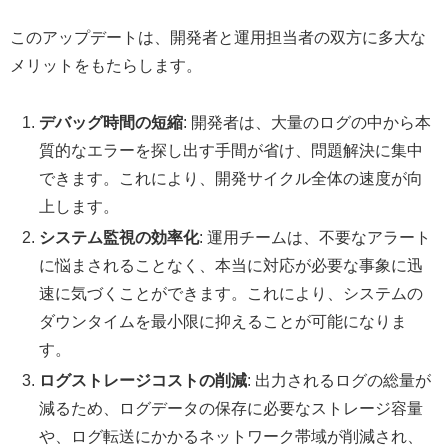
このアップデートは、開発者と運用担当者の双方に多大な
メリットをもたらします。
デバッグ時間の短縮
: 開発者は、大量のログの中から本
質的なエラーを探し出す手間が省け、問題解決に集中
できます。これにより、開発サイクル全体の速度が向
上します。
システム監視の効率化
: 運用チームは、不要なアラート
に悩まされることなく、本当に対応が必要な事象に迅
速に気づくことができます。これにより、システムの
ダウンタイムを最小限に抑えることが可能になりま
す。
ログストレージコストの削減
: 出力されるログの総量が
減るため、ログデータの保存に必要なストレージ容量
や、ログ転送にかかるネットワーク帯域が削減され、