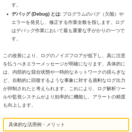
す。
デバッグ (Debug) とは
: プログラムのバグ（欠陥）や
エラーを発見し、修正する作業全般を指します。ログ
はデバッグ作業において最も重要な手がかりの一つで
す。
この改善により、ログのノイズフロアが低下し、真に注意
を払うべきエラーメッセージが明確になります。具体的に
は、内部的な競合状態や一時的なネットワークの揺らぎな
ど、自動的に回復するような事象に対する過剰なログ出力
が抑制されたと考えられます。これにより、ログ解析ツー
ルや監視システムがより効率的に機能し、アラートの精度
も向上します。
具体的な活用例・メリット