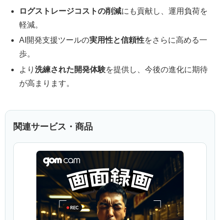
ログストレージコストの削減
にも貢献し、運用負荷を
軽減。
AI開発支援ツールの
実用性と信頼性
をさらに高める一
歩。
より
洗練された開発体験
を提供し、今後の進化に期待
が高まります。
関連サービス・商品