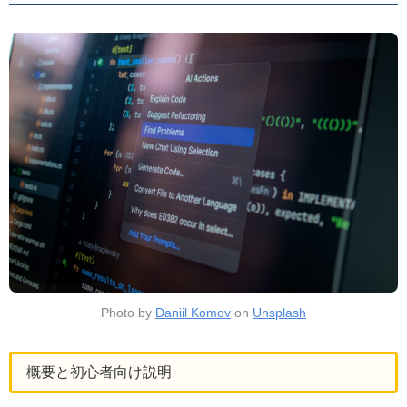
Photo by
Daniil Komov
on
Unsplash
概要と初心者向け説明