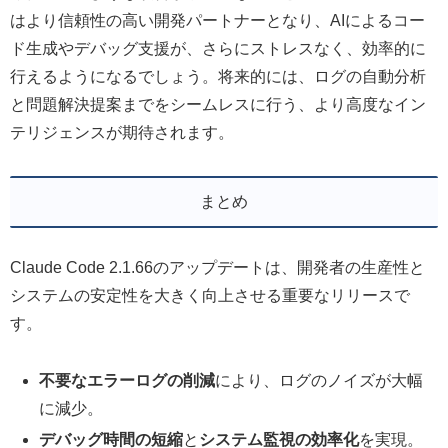
はより信頼性の高い開発パートナーとなり、AIによるコー
ド生成やデバッグ支援が、さらにストレスなく、効率的に
行えるようになるでしょう。将来的には、ログの自動分析
と問題解決提案までをシームレスに行う、より高度なイン
テリジェンスが期待されます。
まとめ
Claude Code 2.1.66のアップデートは、開発者の生産性と
システムの安定性を大きく向上させる重要なリリースで
す。
不要なエラーログの削減
により、ログのノイズが大幅
に減少。
デバッグ時間の短縮
と
システム監視の効率化
を実現。