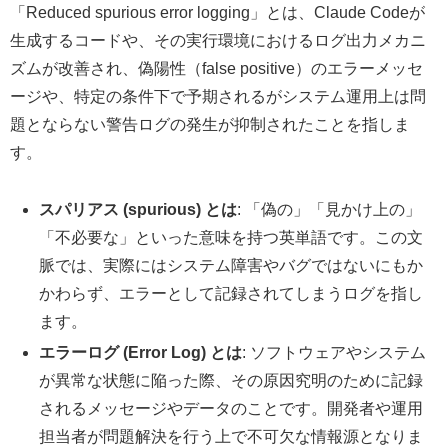
「Reduced spurious error logging」とは、Claude Codeが
生成するコードや、その実行環境におけるログ出力メカニ
ズムが改善され、偽陽性（false positive）のエラーメッセ
ージや、特定の条件下で予期されるがシステム運用上は問
題とならない警告ログの発生が抑制されたことを指しま
す。
スパリアス (spurious) とは
: 「偽の」「見かけ上の」
「不必要な」といった意味を持つ英単語です。この文
脈では、実際にはシステム障害やバグではないにもか
かわらず、エラーとして記録されてしまうログを指し
ます。
エラーログ (Error Log) とは
: ソフトウェアやシステム
が異常な状態に陥った際、その原因究明のために記録
されるメッセージやデータのことです。開発者や運用
担当者が問題解決を行う上で不可欠な情報源となりま