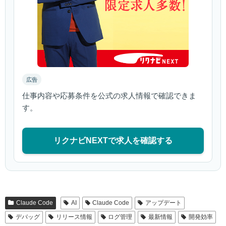
広告
仕事内容や応募条件を公式の求人情報で確認できま
す。
リクナビNEXTで求人を確認する
Claude Code
AI
Claude Code
アップデート
デバッグ
リリース情報
ログ管理
最新情報
開発効率