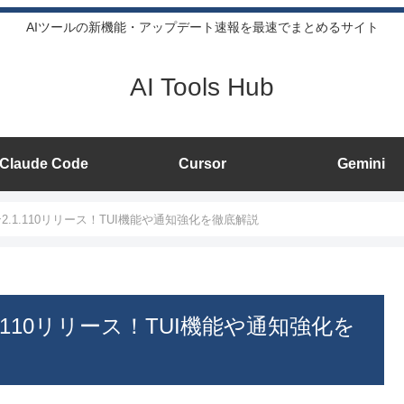
AIツールの新機能・アップデート速報を最速でまとめるサイト
AI Tools Hub
Claude Code
Cursor
Gemini
ョン2.1.110リリース！TUI機能や通知強化を徹底解説
.1.110リリース！TUI機能や通知強化を