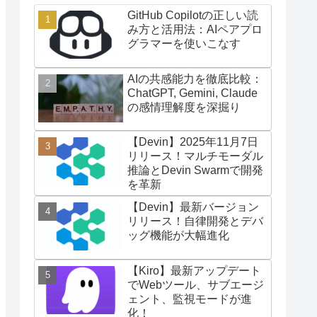
GitHub Copilotの正しい読
み方と活用法：AIペアプロ
グラマーを使いこなす
AIの共感能力を徹底比較：
ChatGPT, Gemini, Claude
の感情理解度を深掘り
【Devin】2025年11月7日
リリース！マルチモーダル
推論とDevin Swarmで開発
を革新
【Devin】最新バージョン
リリース！自律開発とデバ
ッグ機能が大幅進化
【Kiro】最新アップデート
でWebツール、サブエージ
ェント、監視モードが進
化！