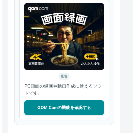
広告
PC画面の録画や動画作成に使えるソフ
トです。
GOM Camの機能を確認する