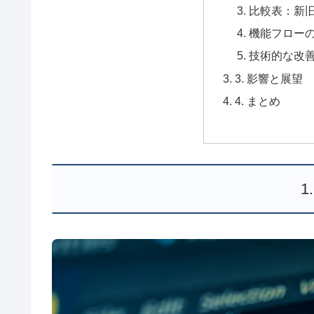
比較表：新
機能フロー
技術的な改
3. 影響と展望
4. まとめ
1