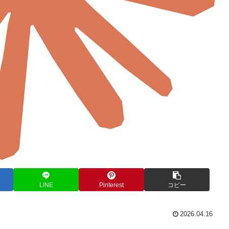
LINE
Pinterest
コピー
2026.04.16