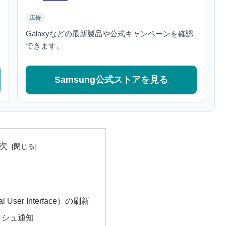
広告
Galaxyなどの最新製品や公式キャンペーンを確認
できます。
Samsung公式ストアを見る
次
点
al User Interface）の刷新
ッシュ通知