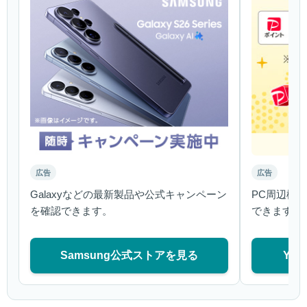
広告
広告
Galaxyなどの最新製品や公式キャンペーン
PC周辺機
を確認できます。
できます。
Samsung公式ストアを見る
Ya