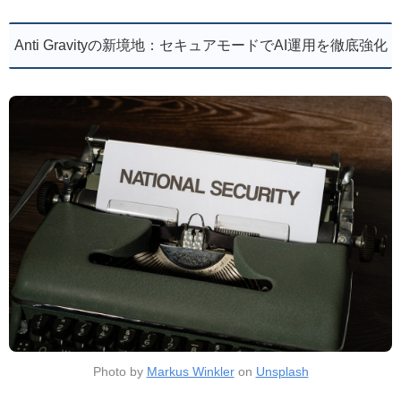
Anti Gravityの新境地：セキュアモードでAI運用を徹底強化
Photo by
Markus Winkler
on
Unsplash