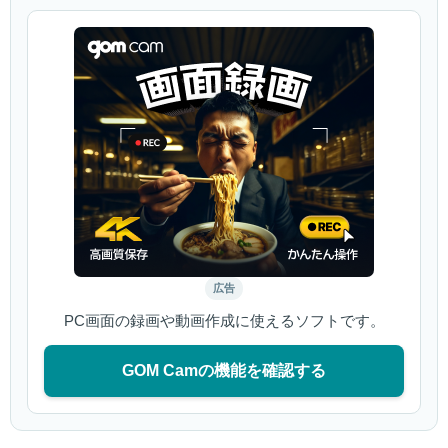
広告
PC画面の録画や動画作成に使えるソフトです。
GOM Camの機能を確認する