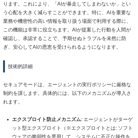
ります。これにより、「AIが暴走してしまわないか」とい
う心配を大きく減らすことができます。特に、AIを重要な
業務や機密性の高い情報を取り扱う場面で利用する際に、
この機能は非常に役立ちます。AIが提案した行動を人間が
確認し、承認することで、予期せぬトラブルを未然に防
ぎ、安心してAIの恩恵を受けられるようになります。
技術的詳細
セキュアモードは、エージェントの実行ポリシーに厳格な
制約を課します。具体的には、以下のメカニズムが導入さ
れます。
エクスプロイト防止メカニズム
: エージェントがターゲ
ット型エクスプロイト（※エクスプロイトとは: ソフト
ウェアの脆弱性を悪用して、システムに不正な操作を