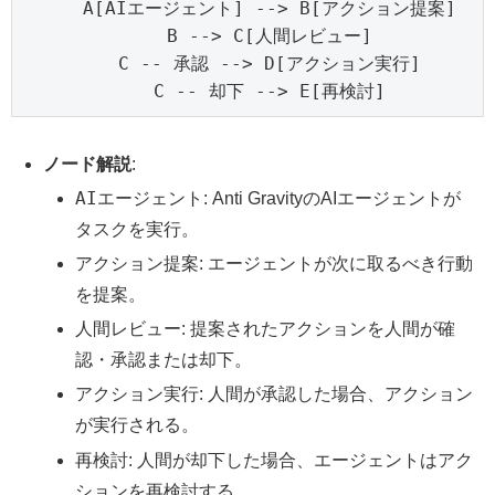
    A[AIエージェント] --> B[アクション提案]

    B --> C[人間レビュー]

    C -- 承認 --> D[アクション実行]

    C -- 却下 --> E[再検討]
ノード解説
:
AIエージェント
: Anti GravityのAIエージェントが
タスクを実行。
アクション提案
: エージェントが次に取るべき行動
を提案。
人間レビュー
: 提案されたアクションを人間が確
認・承認または却下。
アクション実行
: 人間が承認した場合、アクション
が実行される。
再検討
: 人間が却下した場合、エージェントはアク
ションを再検討する。