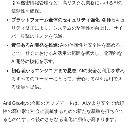
引や機密情報管理など、高リスクな業務におけるAIの
信頼性を確保。
プラットフォーム全体のセキュリティ強化
: 各種セキュ
リティ修正により、システムの堅牢性が向上し、サイ
バー攻撃のリスクを低減。
責任あるAI開発を推進
: AIの信頼性と安全性を高めるこ
とで、社会におけるAI活用の範囲を拡大し、倫理的な
AI開発の模範を示す。
初心者からエンジニアまで恩恵
: AIの安全な利用を求め
るすべてのユーザーにとって、安心してAIを活用でき
る環境を提供。
Anti Gravityの今回のアップデートは、AIがより安全で信頼
性の高い形で社会に貢献するための新たな基準を打ち立て
るものです。今後のさらなる進化に期待が高まります。