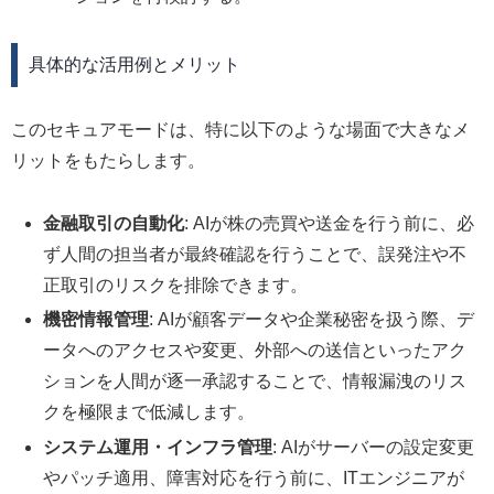
具体的な活用例とメリット
このセキュアモードは、特に以下のような場面で大きなメ
リットをもたらします。
金融取引の自動化
: AIが株の売買や送金を行う前に、必
ず人間の担当者が最終確認を行うことで、誤発注や不
正取引のリスクを排除できます。
機密情報管理
: AIが顧客データや企業秘密を扱う際、デ
ータへのアクセスや変更、外部への送信といったアク
ションを人間が逐一承認することで、情報漏洩のリス
クを極限まで低減します。
システム運用・インフラ管理
: AIがサーバーの設定変更
やパッチ適用、障害対応を行う前に、ITエンジニアが