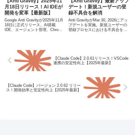
【Anti Gravity】2025年11
【Anti Gravity】最新アップ
月18日リリース！AI IDEが
デート！新規ユーザーの登
開発を変革【最新版】
録不具合を解消
Google Anti Gravityが2025年11月
Anti GravityがMar 30, 2026にアッ
18日に正式リリース。AI搭載
プデートを実施。新規ユーザーの
IDE、エージェント管理、Chrome
登録プロセスにおける不具合を修
連携など、開発の未来を再定義す
正し、安定した利用環境を提供し
る革新的な機能群を徹底解説。
ます。
【Claude Code】2.0.61リリース！VSCode
連携の安定性向上【2025年最新】
【Claude Code】バージョン 2.0.62 リリー
ス！開発効率と安定性向上【2025年最新】