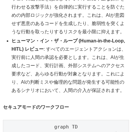
行わせる攻撃手法）を自律的に実行することを防ぐた
めの内部ロジックが強化されます。これは、AIが意図
せず悪意のあるコードを生成したり、脆弱性を突くよ
うな行動を取ったりするリスクを最小限に抑えます。
ヒューマン・イン・ザ・ループ (Human-in-the-Loop,
HITL) レビュー
: すべてのエージェントアクションは、
実行前に人間の承認を必要とします。これは、AIが生
成したコード、実行計画、外部システムへのアクセス
要求など、あらゆる行動が対象となります。これによ
り、AIの判断ミスや倫理的な問題が発生する可能性の
あるシナリオにおいて、人間の介入が保証されます。
セキュアモードのワークフロー
graph TD
