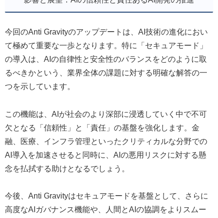
今回のAnti Gravityのアップデートは、AI技術の進化におい
て極めて重要な一歩となります。特に「セキュアモード」
の導入は、AIの自律性と安全性のバランスをどのように取
るべきかという、業界全体の課題に対する明確な解答の一
つを示しています。
この機能は、AIが社会のより深部に浸透していく中で不可
欠となる「信頼性」と「責任」の基盤を強化します。金
融、医療、インフラ管理といったクリティカルな分野での
AI導入を加速させると同時に、AIの悪用リスクに対する懸
念を払拭する助けとなるでしょう。
今後、Anti Gravityはセキュアモードを基盤として、さらに
高度なAIガバナンス機能や、人間とAIの協調をよりスムー