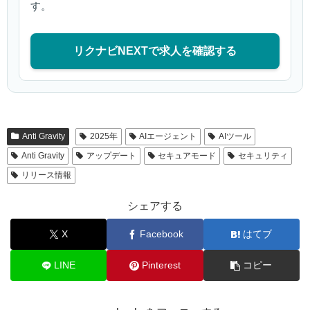
す。
リクナビNEXTで求人を確認する
Anti Gravity
2025年
AIエージェント
AIツール
Anti Gravity
アップデート
セキュアモード
セキュリティ
リリース情報
シェアする
X
Facebook
はてブ
LINE
Pinterest
コピー