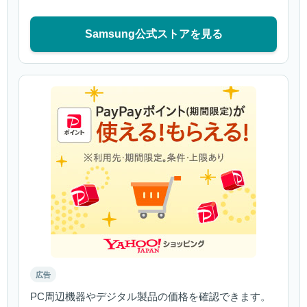
Samsung公式ストアを見る
広告
PC周辺機器やデジタル製品の価格を確認できます。