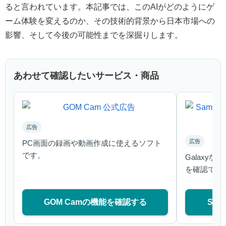
ると言われています。本記事では、このAIがどのようにゲ
ーム体験を変えるのか、その技術的背景から日本市場への
影響、そして今後の可能性までを深掘りします。
あわせて確認したいサービス・商品
広告
広告
PC画面の録画や動画作成に使えるソフト
です。
Galaxy
を確認でき
GOM Camの機能を確認する
Sa