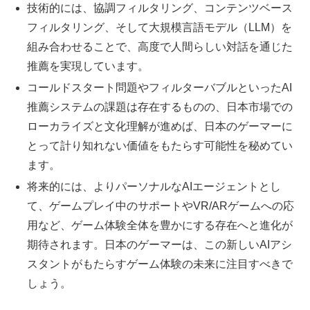
技術的には、協調フィルタリング、コンテンツベース
フィルタリング、そして大規模言語モデル（LLM）を
組み合わせることで、高度で人間らしい対話を通じた
推薦を実現しています。
コールドスタート問題やフィルターバブルといったAI
推薦システムの課題は存在するものの、日本市場での
ローカライズと文化理解が進めば、日本のゲーマーに
とって計り知れない価値をもたらす可能性を秘めてい
ます。
将来的には、よりパーソナルなAIエージェントとし
て、ゲームプレイ中のサポートやVR/ARゲームへの応
用など、ゲーム体験全体を豊かにする存在へと進化が
期待されます。日本のゲーマーは、この新しいAIアシ
スタントがもたらすゲーム体験の未来に注目すべきで
しょう。