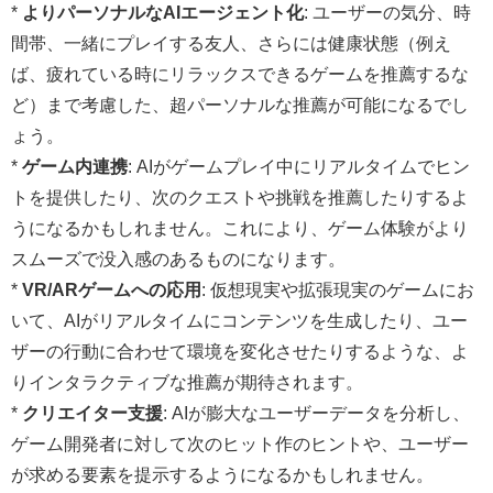
*
よりパーソナルなAIエージェント化
: ユーザーの気分、時
間帯、一緒にプレイする友人、さらには健康状態（例え
ば、疲れている時にリラックスできるゲームを推薦するな
ど）まで考慮した、超パーソナルな推薦が可能になるでし
ょう。
*
ゲーム内連携
: AIがゲームプレイ中にリアルタイムでヒン
トを提供したり、次のクエストや挑戦を推薦したりするよ
うになるかもしれません。これにより、ゲーム体験がより
スムーズで没入感のあるものになります。
*
VR/ARゲームへの応用
: 仮想現実や拡張現実のゲームにお
いて、AIがリアルタイムにコンテンツを生成したり、ユー
ザーの行動に合わせて環境を変化させたりするような、よ
りインタラクティブな推薦が期待されます。
*
クリエイター支援
: AIが膨大なユーザーデータを分析し、
ゲーム開発者に対して次のヒット作のヒントや、ユーザー
が求める要素を提示するようになるかもしれません。