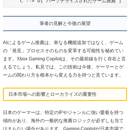
    C --> D["パーソナライズされたゲーム推薦"]
筆者の見解と今後の展望
AIによるゲーム推薦は、単なる機能追加ではなく、ゲーム
の「発見」プロセスそのものを変革する可能性を秘めてい
ます。Xbox Gaming Copilotは、その最前線を行く存在と言
えるでしょう。私見では、この技術は今後、ゲーマーとゲ
ームの関わり方を根本から変える力を持つと見ています。
日本市場への影響とローカライズの重要性
日本のゲーマーは、特定のIPやジャンルに強い愛着を持つ
傾向があり、海外の一般的な推薦ロジックが必ずしも当て
はまらない場合があります。Gaming Copilotが日本市場で