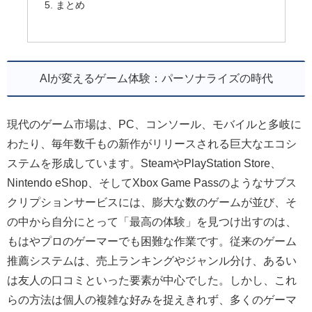
まとめ
AIが変えるゲーム体験：パーソナライズの時代
現代のゲーム市場は、PC、コンソール、モバイルと多岐に
わたり、毎年数千もの新作がリリースされる巨大なエコシ
ステムを形成しています。SteamやPlayStation Store、
Nintendo eShop、そしてXbox Game Passのようなサブス
クリプションサービスには、膨大な数のゲームが並び、そ
の中から自分にとって「最高の体験」を見つけ出すのは、
もはやプロのゲーマーでも困難な作業です。従来のゲーム
推薦システムは、売上ランキングやジャンル分け、あるい
は友人の口コミといった要素が中心でした。しかし、これ
らの方法は個人の複雑な好みを捉えきれず、多くのゲーマ