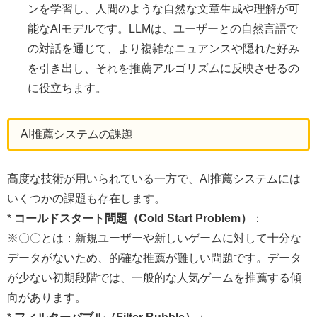
ンを学習し、人間のような自然な文章生成や理解が可
能なAIモデルです。LLMは、ユーザーとの自然言語で
の対話を通じて、より複雑なニュアンスや隠れた好み
を引き出し、それを推薦アルゴリズムに反映させるの
に役立ちます。
AI推薦システムの課題
高度な技術が用いられている一方で、AI推薦システムには
いくつかの課題も存在します。
*
コールドスタート問題（Cold Start Problem）
：
※〇〇とは：新規ユーザーや新しいゲームに対して十分な
データがないため、的確な推薦が難しい問題です。データ
が少ない初期段階では、一般的な人気ゲームを推薦する傾
向があります。