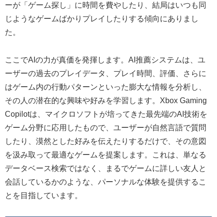
ーが「ゲーム探し」に時間を費やしたり、結局はいつも同
じようなゲームばかりプレイしたりする傾向にありまし
た。
ここでAIの力が真価を発揮します。AI推薦システムは、ユ
ーザーの過去のプレイデータ、プレイ時間、評価、さらに
はゲーム内の行動パターンといった膨大な情報を分析し、
その人の潜在的な興味や好みを学習します。Xbox Gaming
Copilotは、マイクロソフトが培ってきた最先端のAI技術を
ゲーム分野に応用したもので、ユーザーが自然言語で質問
したり、漠然とした好みを伝えたりするだけで、その意図
を汲み取って最適なゲームを提案します。これは、単なる
データベース検索ではなく、まるでゲームに詳しい友人と
会話しているかのような、パーソナルな体験を提供するこ
とを目指しています。