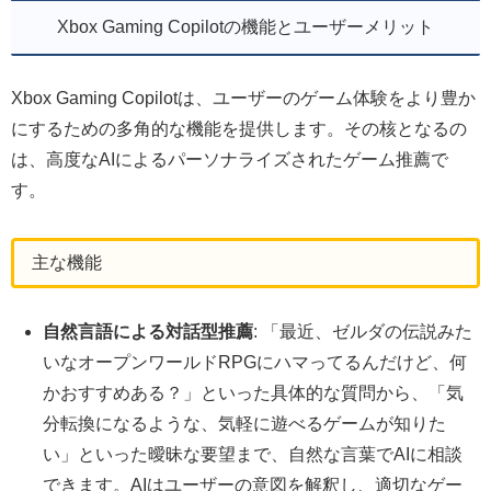
Xbox Gaming Copilotの機能とユーザーメリット
Xbox Gaming Copilotは、ユーザーのゲーム体験をより豊か
にするための多角的な機能を提供します。その核となるの
は、高度なAIによるパーソナライズされたゲーム推薦で
す。
主な機能
自然言語による対話型推薦
: 「最近、ゼルダの伝説みた
いなオープンワールドRPGにハマってるんだけど、何
かおすすめある？」といった具体的な質問から、「気
分転換になるような、気軽に遊べるゲームが知りた
い」といった曖昧な要望まで、自然な言葉でAIに相談
できます。AIはユーザーの意図を解釈し、適切なゲー