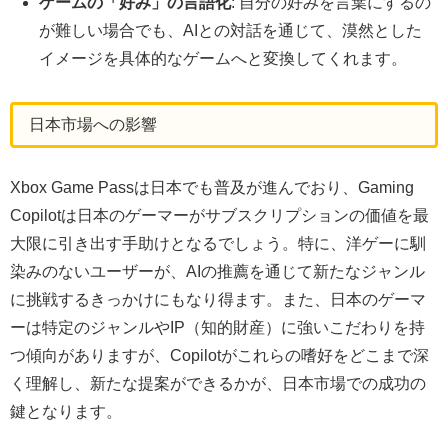
ゲームの「好み」の言語化
: 自分の好みを言葉にするの
が難しい場合でも、AIとの対話を通じて、漠然とした
イメージを具体的なゲームへと変換してくれます。
日本市場への影響
Xbox Game Passは日本でも普及が進んでおり、Gaming
Copilotは日本のゲーマーがサブスクリプションの価値を最
大限に引き出す手助けとなるでしょう。特に、洋ゲーに馴
染みのないユーザーが、AIの推薦を通じて新たなジャンル
に挑戦するきっかけにもなり得ます。また、日本のゲーマ
ーは特定のジャンルやIP（知的財産）に強いこだわりを持
つ傾向がありますが、Copilotがこれらの嗜好をどこまで深
く理解し、新たな提案ができるかが、日本市場での成功の
鍵となります。