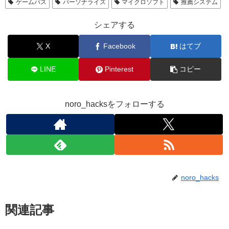
ゲームパス
パーソナライズ
マイクロソフト
推薦システム
シェアする
X
Facebook
はてブ
LINE
Pinterest
コピー
noro_hacksをフォローする
noro_hacks
関連記事