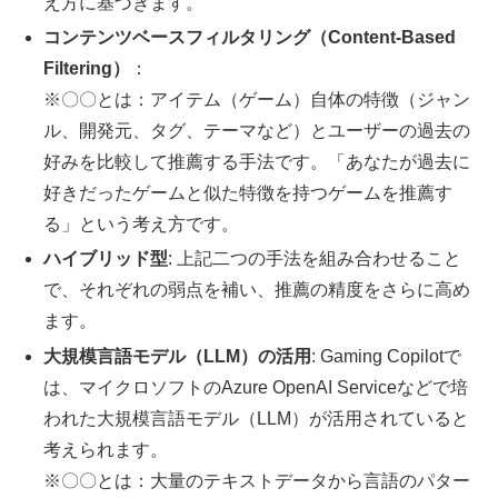
え方に基づきます。
コンテンツベースフィルタリング（Content-Based
Filtering）
：
※〇〇とは：アイテム（ゲーム）自体の特徴（ジャン
ル、開発元、タグ、テーマなど）とユーザーの過去の
好みを比較して推薦する手法です。「あなたが過去に
好きだったゲームと似た特徴を持つゲームを推薦す
る」という考え方です。
ハイブリッド型
: 上記二つの手法を組み合わせること
で、それぞれの弱点を補い、推薦の精度をさらに高め
ます。
大規模言語モデル（LLM）の活用
: Gaming Copilotで
は、マイクロソフトのAzure OpenAI Serviceなどで培
われた大規模言語モデル（LLM）が活用されていると
考えられます。
※〇〇とは：大量のテキストデータから言語のパター