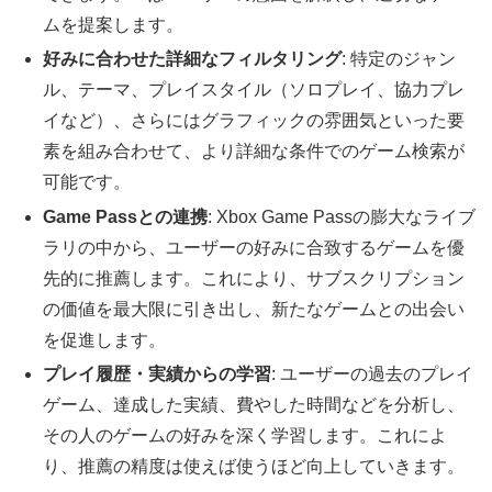
ムを提案します。
好みに合わせた詳細なフィルタリング
: 特定のジャン
ル、テーマ、プレイスタイル（ソロプレイ、協力プレ
イなど）、さらにはグラフィックの雰囲気といった要
素を組み合わせて、より詳細な条件でのゲーム検索が
可能です。
Game Passとの連携
: Xbox Game Passの膨大なライブ
ラリの中から、ユーザーの好みに合致するゲームを優
先的に推薦します。これにより、サブスクリプション
の価値を最大限に引き出し、新たなゲームとの出会い
を促進します。
プレイ履歴・実績からの学習
: ユーザーの過去のプレイ
ゲーム、達成した実績、費やした時間などを分析し、
その人のゲームの好みを深く学習します。これによ
り、推薦の精度は使えば使うほど向上していきます。