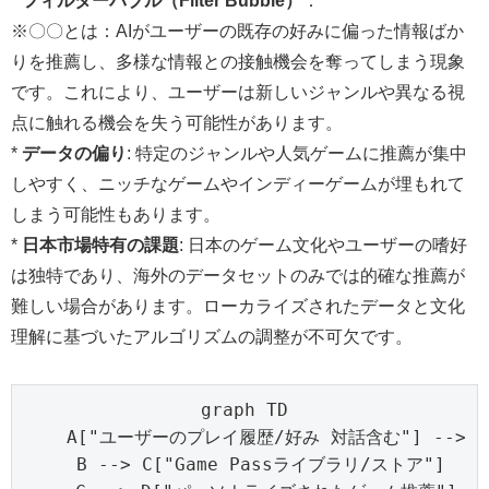
*
フィルターバブル（Filter Bubble）
：
※〇〇とは：AIがユーザーの既存の好みに偏った情報ばか
りを推薦し、多様な情報との接触機会を奪ってしまう現象
です。これにより、ユーザーは新しいジャンルや異なる視
点に触れる機会を失う可能性があります。
*
データの偏り
: 特定のジャンルや人気ゲームに推薦が集中
しやすく、ニッチなゲームやインディーゲームが埋もれて
しまう可能性もあります。
*
日本市場特有の課題
: 日本のゲーム文化やユーザーの嗜好
は独特であり、海外のデータセットのみでは的確な推薦が
難しい場合があります。ローカライズされたデータと文化
理解に基づいたアルゴリズムの調整が不可欠です。
graph TD

    A["ユーザーのプレイ履歴/好み 対話含む"] --> B
    B --> C["Game Passライブラリ/ストア"] 
