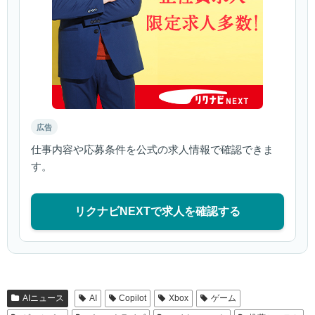
広告
仕事内容や応募条件を公式の求人情報で確認できま
す。
リクナビNEXTで求人を確認する
AIニュース
AI
Copilot
Xbox
ゲーム