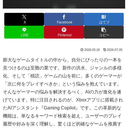
X
Facebook
はてブ
LINE
Pinterest
コピー
2026.03.18
2026.07.05
膨大なゲームタイトルの中から、自分にぴったりの一本を
見つけるのは至難の業です。新作の洪水、ジャンルの多様
化、そして「積読」ゲームの山を前に、多くのゲーマーが
「次に何をプレイすべきか」という悩みを抱えています。
そんなゲーマーの悩みを解決するべく、AIの力が進化を遂
げています。特に注目されるのが、Xboxアプリに搭載され
たAIアシスタント『Gaming Copilot』です。この革新的な
機能は、単なるキーワード検索を超え、ユーザーのプレイ
履歴や好みを深く理解し、驚くほど的確なゲームを推薦す