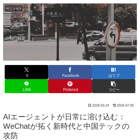
AIニュース
X
Facebook
はてブ
LINE
Pinterest
コピー
2026.03.24
2026.07.05
AIエージェントが日常に溶け込む：
WeChatが拓く新時代と中国テックの
攻防