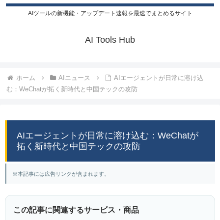
AIツールの新機能・アップデート速報を最速でまとめるサイト
AI Tools Hub
ホーム
AIニュース
AIエージェントが日常に溶け込
む：WeChatが拓く新時代と中国テックの攻防
AIエージェントが日常に溶け込む：WeChatが
拓く新時代と中国テックの攻防
※本記事には広告リンクが含まれます。
この記事に関連するサービス・商品