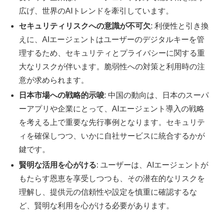
広げ、世界のAIトレンドを牽引しています。
セキュリティリスクへの意識が不可欠
: 利便性と引き換
えに、AIエージェントはユーザーのデジタルキーを管
理するため、セキュリティとプライバシーに関する重
大なリスクが伴います。脆弱性への対策と利用時の注
意が求められます。
日本市場への戦略的示唆
: 中国の動向は、日本のスーパ
ーアプリや企業にとって、AIエージェント導入の戦略
を考える上で重要な先行事例となります。セキュリテ
ィを確保しつつ、いかに自社サービスに統合するかが
鍵です。
賢明な活用を心がける
: ユーザーは、AIエージェントが
もたらす恩恵を享受しつつも、その潜在的なリスクを
理解し、提供元の信頼性や設定を慎重に確認するな
ど、賢明な利用を心がける必要があります。