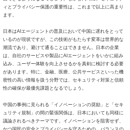
ィとプライバシー保護の重要性は、これまで以上に高まり
ます。
日本はAIエージェントの普及において中国に遅れをとって
いるのが現状ですが、この技術がもたらす変革は世界的な
潮流であり、避けて通ることはできません。日本の企業
は、自社のサービスや製品にAIエージェントをいかに組み
込み、ユーザー体験を向上させるかを真剣に検討する必要
があります。特に、金融、医療、公共サービスといった機
密性の高い情報を扱う分野では、セキュリティ対策と信頼
性の確保が最優先課題となるでしょう。
中国の事例に見られる「イノベーションの奨励」と「セキ
ュリティ規制」の間の緊張関係は、日本においても同様に
議論されるべきテーマです。イノベーションを阻害せず、
かつ国民の安全とプライバシーを守るための、バランスの