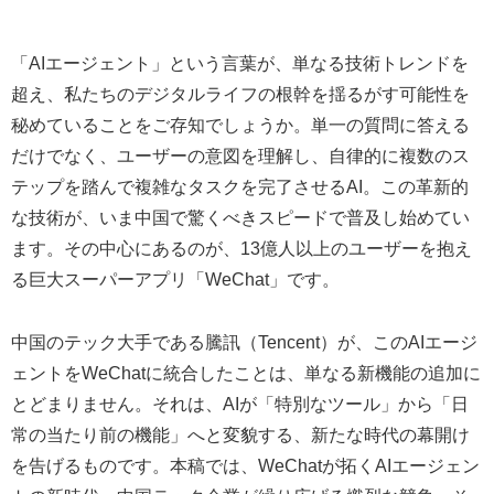
「AIエージェント」という言葉が、単なる技術トレンドを
超え、私たちのデジタルライフの根幹を揺るがす可能性を
秘めていることをご存知でしょうか。単一の質問に答える
だけでなく、ユーザーの意図を理解し、自律的に複数のス
テップを踏んで複雑なタスクを完了させるAI。この革新的
な技術が、いま中国で驚くべきスピードで普及し始めてい
ます。その中心にあるのが、13億人以上のユーザーを抱え
る巨大スーパーアプリ「WeChat」です。
中国のテック大手である騰訊（Tencent）が、このAIエージ
ェントをWeChatに統合したことは、単なる新機能の追加に
とどまりません。それは、AIが「特別なツール」から「日
常の当たり前の機能」へと変貌する、新たな時代の幕開け
を告げるものです。本稿では、WeChatが拓くAIエージェン