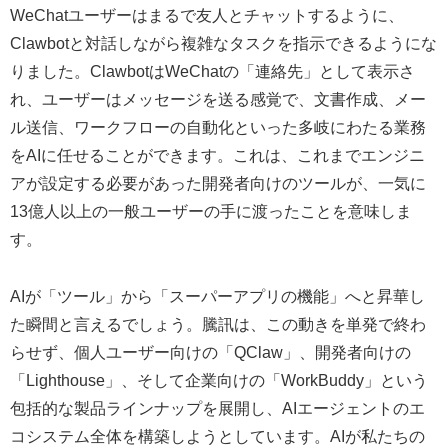
WeChatユーザーはまるで友人とチャットするように、
Clawbotと対話しながら複雑なタスクを指示できるようにな
りました。ClawbotはWeChatの「連絡先」として表示さ
れ、ユーザーはメッセージを送る感覚で、文書作成、メー
ル送信、ワークフローの自動化といった多岐にわたる業務
をAIに任せることができます。これは、これまでエンジニ
アが設定する必要があった開発者向けのツールが、一気に
13億人以上の一般ユーザーの手に渡ったことを意味しま
す。
AIが「ツール」から「スーパーアプリの機能」へと昇華し
た瞬間と言えるでしょう。騰訊は、この動きを単発で終わ
らせず、個人ユーザー向けの「QClaw」、開発者向けの
「Lighthouse」、そして企業向けの「WorkBuddy」という
包括的な製品ラインナップを展開し、AIエージェントのエ
コシステム全体を構築しようとしています。AIが私たちの