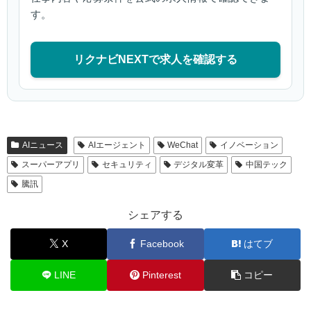
す。
リクナビNEXTで求人を確認する
AIニュース
AIエージェント
WeChat
イノベーション
スーパーアプリ
セキュリティ
デジタル変革
中国テック
騰訊
シェアする
X
Facebook
はてブ
LINE
Pinterest
コピー