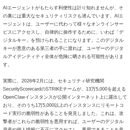
AIエージェントがもたらす利便性は計り知れませんが、そ
の裏には重大なセキュリティリスクも潜んでいます。AIエ
ージェントは、ユーザーに代わって様々なオンラインサー
ビスにアクセスし、自律的に操作するために、いわば「デ
ジタルキー」を預けられることになります。このデジタル
キーが悪意のある第三者の手に渡れば、ユーザーのデジタ
ルアイデンティティ全体が危険に晒される可能性がありま
す。
実際に、2026年2月には、セキュリティ研究機関
SecurityScorecardのSTRIKEチームが、13万5,000を超える
OpenClawインスタンスが公開インターネット上に露出して
おり、そのうち1万5,000以上のインスタンスにリモートコ
ード実行の脆弱性があることを発見しました。これは、攻
撃者がこれらの脆弱性を悪用すれば、ユーザーのデジタル
資産や個人情報に不正にアクセスし、悪用できることを意