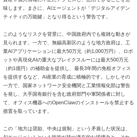
味します。まさに、AIエージェントが「デジタルアイデン
ティティの万能鍵」となり得るという警告です。
このようなリスクを背景に、中国政府内でも複雑な動きが
見られます。一方で、無錫高新区のような地方政府は、工
業AIアプリケーションに最大50万元（約1,000万円）、ロボ
ットや具現化AIの重大なブレイクスルーには最大500万元
（約1億円）の補助金を提供し、最長3年間の免租オフィス
を提供するなど、AI産業の育成に積極的です。しかしその
一方で、国家ネットワーク安全機関と工業情報化部は警告
を発し、大手国有銀行を含む政府部門や軍関係者に対し
て、オフィス機器へのOpenClawのインストールを禁止する
措置を取っています。
この「地方は奨励、中央は規制」という矛盾した状況は、