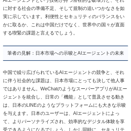
AIエージェントという技術が持つ潜在的な破壊力と、それ
に対する社会の準備不足、そして規制の追いつかなさを如
実に示しています。利便性とセキュリティのバランスをい
かに取るか、これは中国だけでなく、世界中の国々が直面
する喫緊の課題と言えるでしょう。
筆者の見解：日本市場への示唆とAIエージェントの未来
中国で繰り広げられているAIエージェントの競争と、それ
に伴う社会的な課題は、日本市場にとっても決して他人事
ではありません。WeChatのようなスーパーアプリがAIエー
ジェントを統合し、日常の「機能」として普及させる動き
は、日本のLINEのようなプラットフォームにも大きな示唆
を与えます。日本のユーザーは、AIエージェントによっ
て、よりパーソナライズされ、効率的なデジタル体験を享
受できるようになるでしょう。しかし同時に、セキュリテ