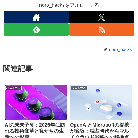
noro_hacksをフォローする
noro_hacks
関連記事
AIニュース
AIニュース
AIの未来予測：2026年に訪
OpenAIとMicrosoftの提携
れる技術変革と私たちの生
が変容：独占時代からマル
活への影響
チクラウド戦略への転換点