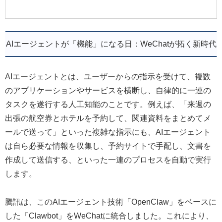
AIエージェントが「機能」になる日：WeChatが拓く新時代
AIエージェントとは、ユーザーからの指示を受けて、複数
のアプリケーションやサービスを横断し、自律的に一連の
タスクを遂行する人工知能のことです。例えば、「来週の
出張の航空券とホテルを予約して、関連資料をまとめてメ
ールで送って」といった複雑な指示にも、AIエージェント
は自ら必要な情報を収集し、予約サイトで手配し、文書を
作成して送信する、といった一連のプロセスを自動で実行
します。
騰訊は、このAIエージェント技術「OpenClaw」をベースに
した「Clawbot」をWeChatに統合しました。これにより、